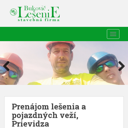
TOGGLE
Prenájom lešenia a
pojazdných veží,
Prievidza