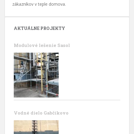
zákazníkov v teple domova.
AKTUÁLNE PROJEKTY
Modulové lešenie Sasol
Vodné dielo Gabčíkovo