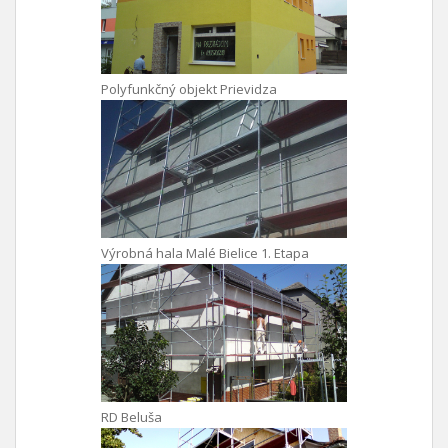
Polyfunkčný objekt Prievidza
Výrobná hala Malé Bielice 1. Etapa
RD Beluša