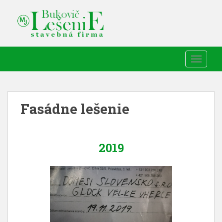
TOGGLE
Fasádne lešenie
2019