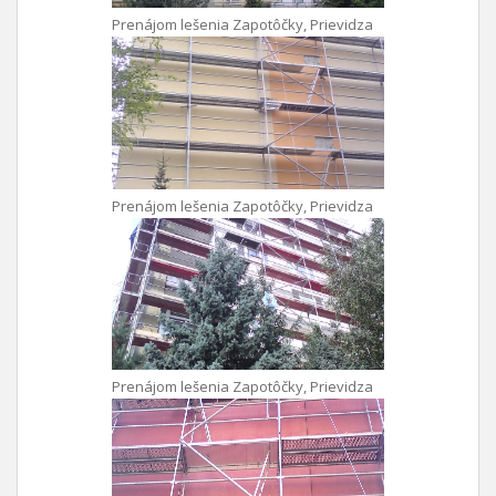
Prenájom lešenia Zapotôčky, Prievidza
Prenájom lešenia Zapotôčky, Prievidza
Prenájom lešenia Zapotôčky, Prievidza