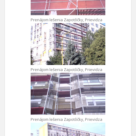
Prenájom lešenia Zapotôčky, Prievidza
Prenájom lešenia Zapotôčky, Prievidza
Prenájom lešenia Zapotôčky, Prievidza