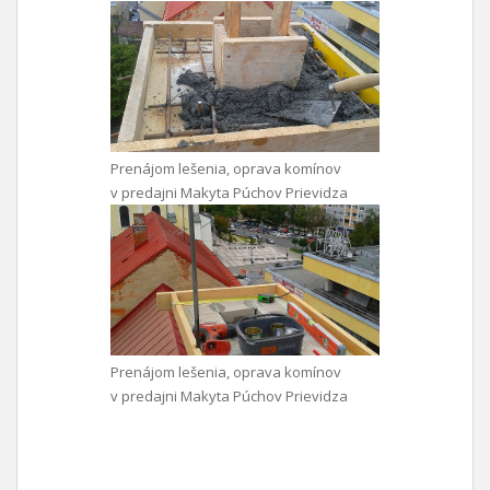
Prenájom lešenia, oprava komínov
v predajni Makyta Púchov Prievidza
Prenájom lešenia, oprava komínov
v predajni Makyta Púchov Prievidza