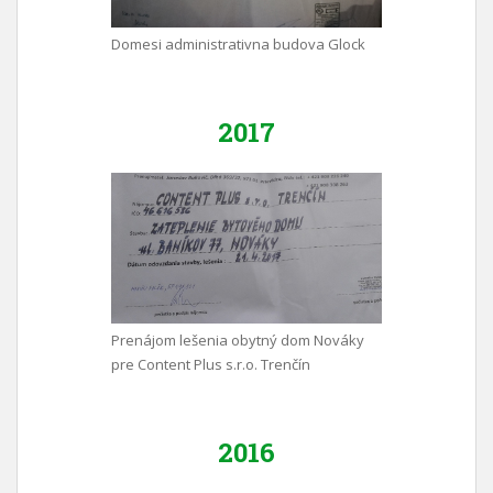
Domesi administrativna budova Glock
2017
Prenájom lešenia obytný dom Nováky
pre Content Plus s.r.o. Trenčín
2016