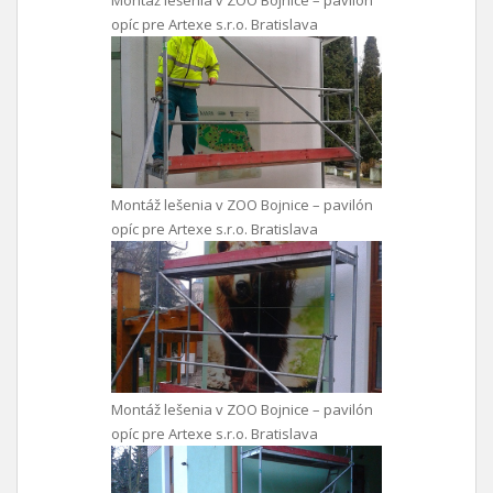
Montáž lešenia v ZOO Bojnice – pavilón
opíc pre Artexe s.r.o. Bratislava
Montáž lešenia v ZOO Bojnice – pavilón
opíc pre Artexe s.r.o. Bratislava
Montáž lešenia v ZOO Bojnice – pavilón
opíc pre Artexe s.r.o. Bratislava