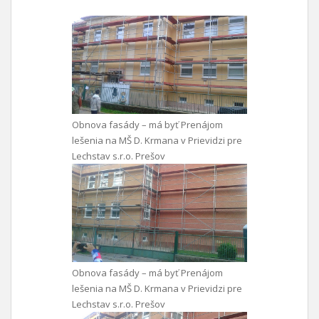
Obnova fasády – má byť Prenájom
lešenia na MŠ D. Krmana v Prievidzi pre
Lechstav s.r.o. Prešov
Obnova fasády – má byť Prenájom
lešenia na MŠ D. Krmana v Prievidzi pre
Lechstav s.r.o. Prešov