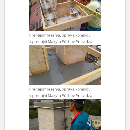
Prenájom lešenia, oprava komínov
v predajni Makyta Púchov Prievidza
Prenájom lešenia, oprava komínov
v predajni Makyta Púchov Prievidza