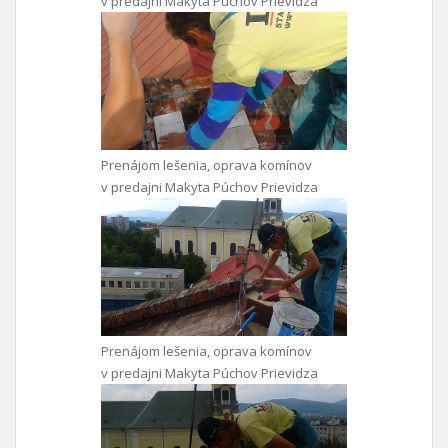
v predajni Makyta Púchov Prievidza
Prenájom lešenia, oprava komínov
v predajni Makyta Púchov Prievidza
Prenájom lešenia, oprava komínov
v predajni Makyta Púchov Prievidza