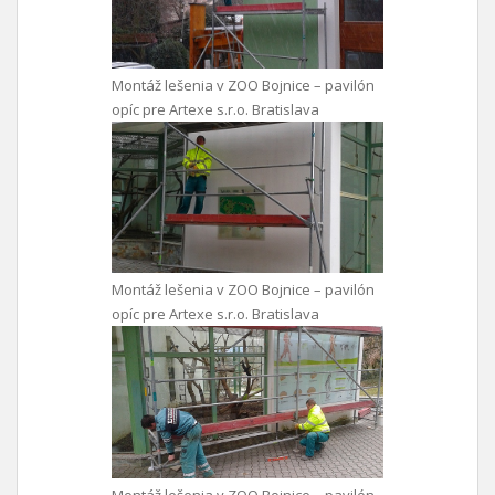
Montáž lešenia v ZOO Bojnice – pavilón
opíc pre Artexe s.r.o. Bratislava
Montáž lešenia v ZOO Bojnice – pavilón
opíc pre Artexe s.r.o. Bratislava