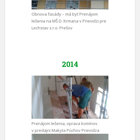
Obnova fasády – má byť Prenájom
lešenia na MŠ D. Krmana v Prievidzi pre
Lechstav s.r.o. Prešov
2014
Prenájom lešenia, oprava komínov
v predajni Makyta Púchov Prievidza