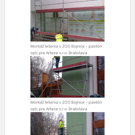
Montáž lešenia v ZOO Bojnice – pavilón
opíc pre Artexe s.r.o. Bratislava
Montáž lešenia v ZOO Bojnice – pavilón
opíc pre Artexe s.r.o. Bratislava