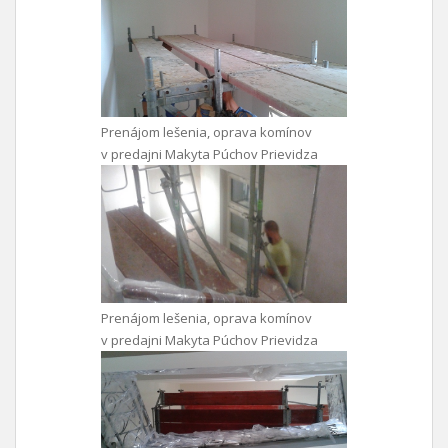
Prenájom lešenia, oprava komínov
v predajni Makyta Púchov Prievidza
Prenájom lešenia, oprava komínov
v predajni Makyta Púchov Prievidza