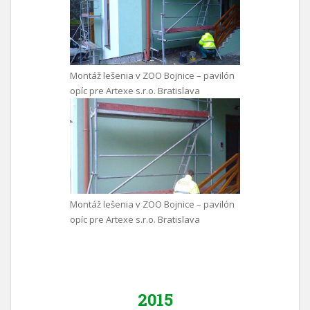
Montáž lešenia v ZOO Bojnice – pavilón
opíc pre Artexe s.r.o. Bratislava
Montáž lešenia v ZOO Bojnice – pavilón
opíc pre Artexe s.r.o. Bratislava
2015