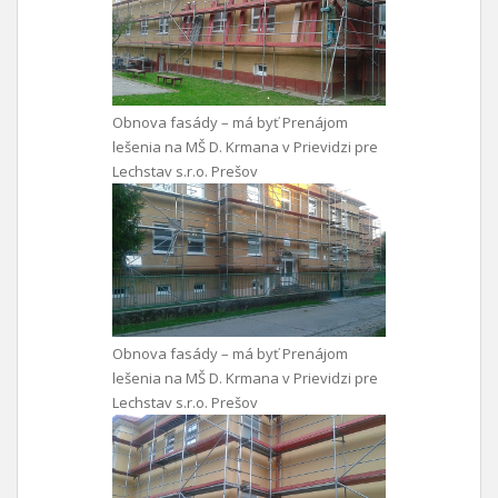
Obnova fasády – má byť Prenájom
lešenia na MŠ D. Krmana v Prievidzi pre
Lechstav s.r.o. Prešov
Obnova fasády – má byť Prenájom
lešenia na MŠ D. Krmana v Prievidzi pre
Lechstav s.r.o. Prešov