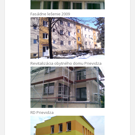
Fasádne lešenie 2009
Revitalizácia obytného domu Prievidza
RD Prievidza