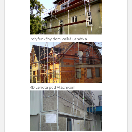
Polyfunkčný dom Veľká Lehôtka
RD Lehota pod Vtáčnikom