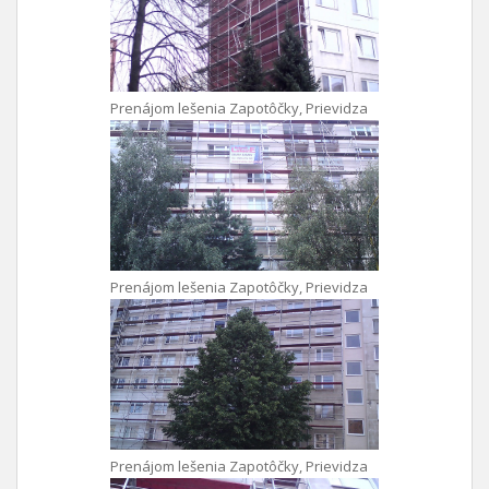
Prenájom lešenia Zapotôčky, Prievidza
Prenájom lešenia Zapotôčky, Prievidza
Prenájom lešenia Zapotôčky, Prievidza