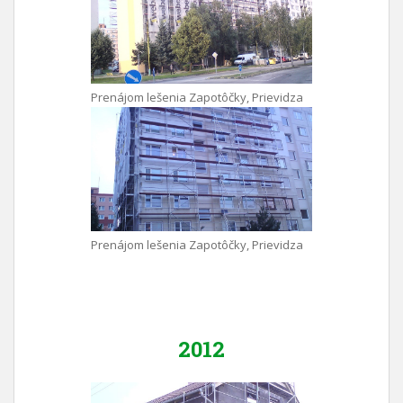
Prenájom lešenia Zapotôčky, Prievidza
Prenájom lešenia Zapotôčky, Prievidza
2012