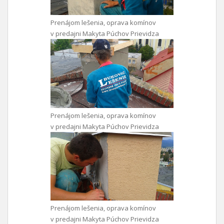
Prenájom lešenia, oprava komínov
v predajni Makyta Púchov Prievidza
Prenájom lešenia, oprava komínov
v predajni Makyta Púchov Prievidza
Prenájom lešenia, oprava komínov
v predajni Makyta Púchov Prievidza