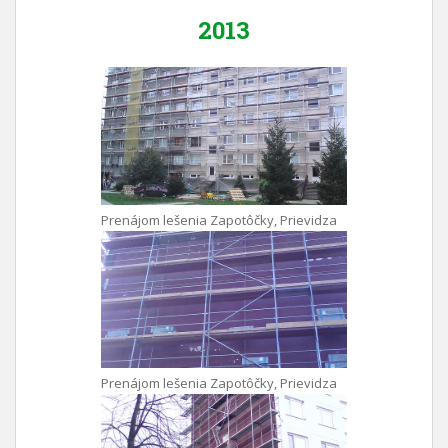
2013
Prenájom lešenia Zapotôčky, Prievidza
Prenájom lešenia Zapotôčky, Prievidza