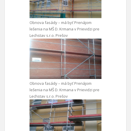
Obnova fasády – má byť Prenájom
lešenia na MŠ D. Krmana v Prievidzi pre
Lechstav s.r.o. Prešov
Obnova fasády – má byť Prenájom
lešenia na MŠ D. Krmana v Prievidzi pre
Lechstav s.r.o. Prešov