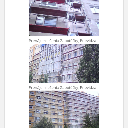
Prenájom lešenia Zapotôčky, Prievidza
Prenájom lešenia Zapotôčky, Prievidza