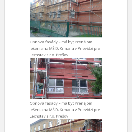
Obnova fasády – má byť Prenájom
lešenia na MŠ D. Krmana v Prievidzi pre
Lechstav s.r.o. Prešov
Obnova fasády – má byť Prenájom
lešenia na MŠ D. Krmana v Prievidzi pre
Lechstav s.r.o. Prešov