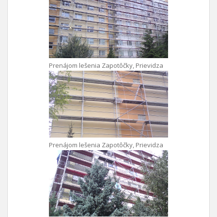
Prenájom lešenia Zapotôčky, Prievidza
Prenájom lešenia Zapotôčky, Prievidza