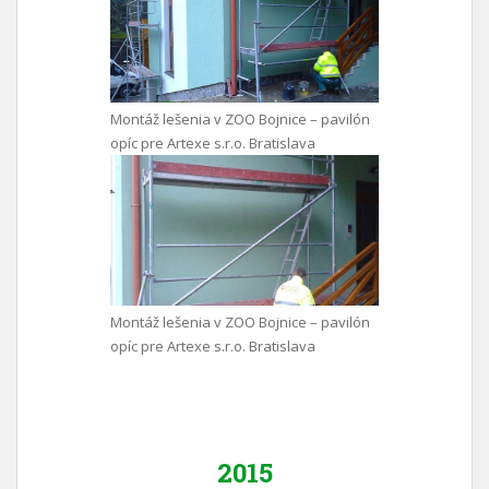
Montáž lešenia v ZOO Bojnice – pavilón
opíc pre Artexe s.r.o. Bratislava
Montáž lešenia v ZOO Bojnice – pavilón
opíc pre Artexe s.r.o. Bratislava
2015