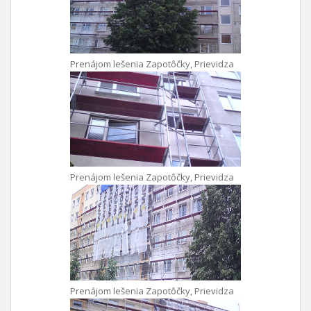
Prenájom lešenia Zapotôčky, Prievidza
Prenájom lešenia Zapotôčky, Prievidza
Prenájom lešenia Zapotôčky, Prievidza