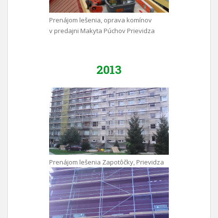
Prenájom lešenia, oprava komínov
v predajni Makyta Púchov Prievidza
2013
Prenájom lešenia Zapotôčky, Prievidza