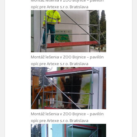
Montáž lešenia v ZOO Bojnice – pavilón
opíc pre Artexe s.r.o. Bratislava
Montáž lešenia v ZOO Bojnice – pavilón
opíc pre Artexe s.r.o. Bratislava
Montáž lešenia v ZOO Bojnice – pavilón
opíc pre Artexe s.r.o. Bratislava