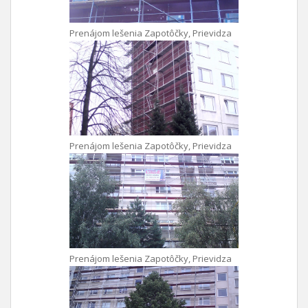
Prenájom lešenia Zapotôčky, Prievidza
Prenájom lešenia Zapotôčky, Prievidza
Prenájom lešenia Zapotôčky, Prievidza