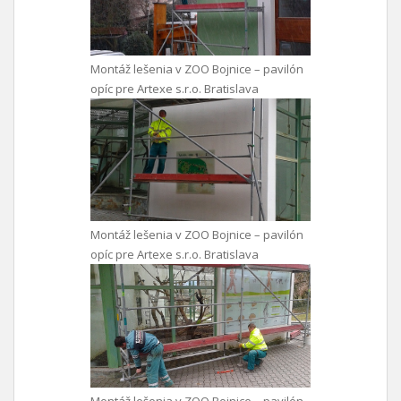
Montáž lešenia v ZOO Bojnice – pavilón
opíc pre Artexe s.r.o. Bratislava
Montáž lešenia v ZOO Bojnice – pavilón
opíc pre Artexe s.r.o. Bratislava