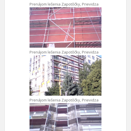
Prenájom lešenia Zapotôčky, Prievidza
Prenájom lešenia Zapotôčky, Prievidza
Prenájom lešenia Zapotôčky, Prievidza