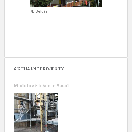
RD Beluša
AKTUÁLNE PROJEKTY
Modulové lešenie Sasol