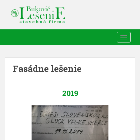
TOGGLE
Fasádne lešenie
2019