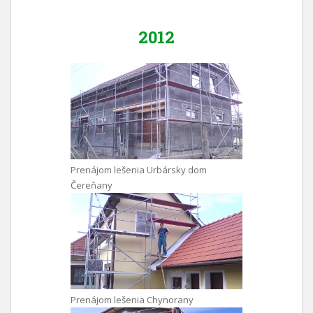
2012
Prenájom lešenia Urbársky dom
Čereňany
Prenájom lešenia Chynorany