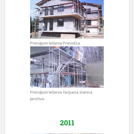
Prenájom lešenia Prievidza
Prenájom lešenia čerpacia stanica
Jerichov
2011