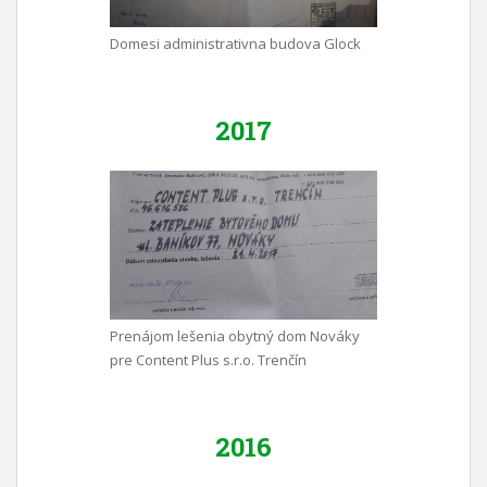
Domesi administrativna budova Glock
2017
Prenájom lešenia obytný dom Nováky
pre Content Plus s.r.o. Trenčín
2016