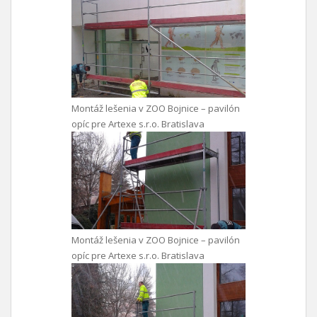
Montáž lešenia v ZOO Bojnice – pavilón
opíc pre Artexe s.r.o. Bratislava
Montáž lešenia v ZOO Bojnice – pavilón
opíc pre Artexe s.r.o. Bratislava