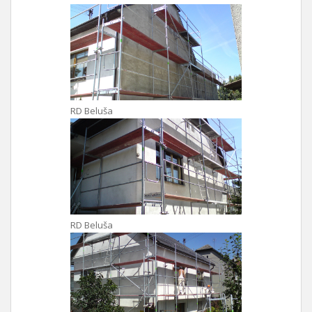
RD Beluša
RD Beluša