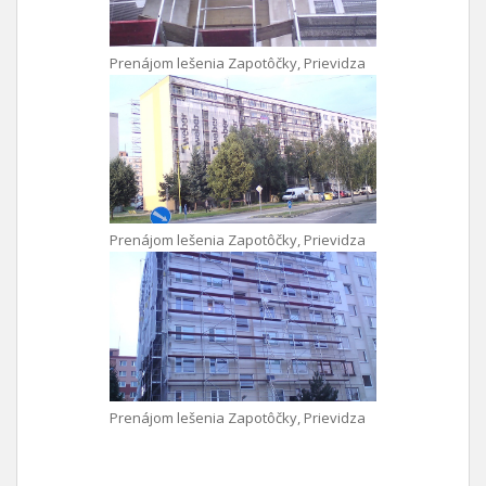
Prenájom lešenia Zapotôčky, Prievidza
Prenájom lešenia Zapotôčky, Prievidza
Prenájom lešenia Zapotôčky, Prievidza