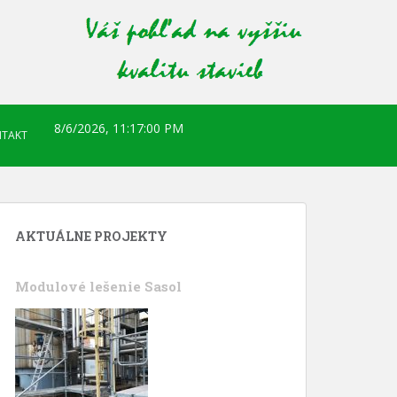
8/6/2026, 11:17:02 PM
TAKT
AKTUÁLNE PROJEKTY
Modulové lešenie Sasol