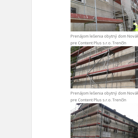
Prenájom lešenia obytný dom Nová
pre Content Plus s.r.o. Trenčín
Prenájom lešenia obytný dom Nová
pre Content Plus s.r.o. Trenčín