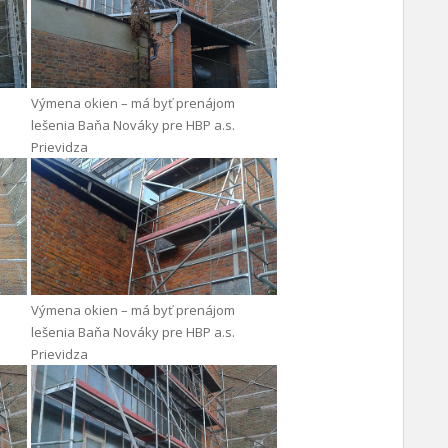
Výmena okien – má byť prenájom
lešenia Baňa Nováky pre HBP a.s.
Prievidza
Výmena okien – má byť prenájom
lešenia Baňa Nováky pre HBP a.s.
Prievidza