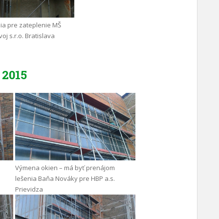
ia pre zateplenie MŠ
oj s.r.o. Bratislava
2015
Výmena okien – má byť prenájom
lešenia Baňa Nováky pre HBP a.s.
Prievidza