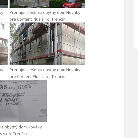
ky
Prenájom lešenia obytný dom Nováky
pre Content Plus s.r.o. Trenčín
ky
Prenájom lešenia obytný dom Nováky
pre Content Plus s.r.o. Trenčín
nia obytný dom Nováky
 s.r.o. Trenčín