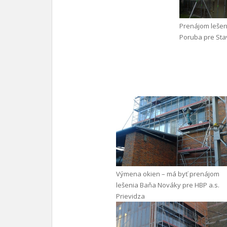
Prenájom lešen
Poruba pre Stav
Výmena okien – má byť prenájom
lešenia Baňa Nováky pre HBP a.s.
Prievidza