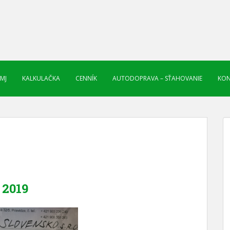
 MJ
KALKULAČKA
CENNÍK
AUTODOPRAVA – SŤAHOVANIE
KON
2019