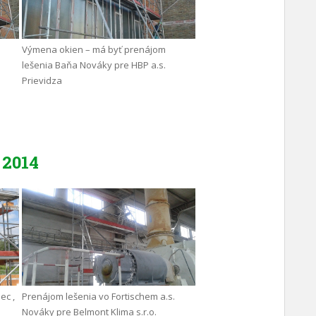
Výmena okien – má byť prenájom
lešenia Baňa Nováky pre HBP a.s.
Prievidza
2014
ec ,
Prenájom lešenia vo Fortischem a.s.
Nováky pre Belmont Klima s.r.o.