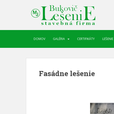
DOMOV
GALÉRIA
CERTIFIKÁTY
LEŠENIE
Fasádne lešenie