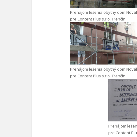
Prenájom lešenia obytný dom Nová
pre Content Plus s.r.o. Trenčín
Prenájom lešenia obytný dom Nová
pre Content Plus s.r.o. Trenčín
Prenájom leše
pre Content Plus