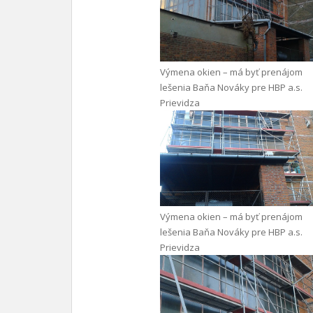
Výmena okien – má byť prenájom
lešenia Baňa Nováky pre HBP a.s.
Prievidza
Výmena okien – má byť prenájom
lešenia Baňa Nováky pre HBP a.s.
Prievidza