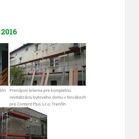
2016
ilón
Prenájom lešenia pre kompletnú
revitalizáciu bytového domu v Novákoch
pre Content Plus s.r.o. Trenčín