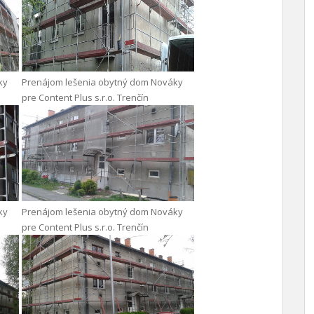
ky
Prenájom lešenia obytný dom Nováky
pre Content Plus s.r.o. Trenčín
ky
Prenájom lešenia obytný dom Nováky
pre Content Plus s.r.o. Trenčín