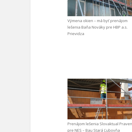
Výmena okien – má byť prenájom
lešenia Baňa Nováky pre HBP a.s.
Prievidza
Prenájom lešenia Slovaktual Praven
pre NES – Bau Stará Ľubovňa