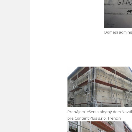
Domesi adminis
Prenájom lešenia obytný dom Nová
pre Content Plus s.r.o. Trenčín