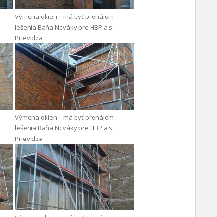
Výmena okien – má byť prenájom
lešenia Baňa Nováky pre HBP a.s.
Prievidza
Výmena okien – má byť prenájom
lešenia Baňa Nováky pre HBP a.s.
Prievidza