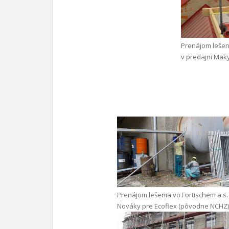
Prenájom lešen
v predajni Mak
Prenájom lešenia vo Fortischem a.s.
Nováky pre Ecoflex (pôvodne NCHZ)