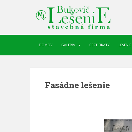
DOMOV
GALÉRIA
CERTIFIKÁTY
LEŠENIE
Fasádne lešenie