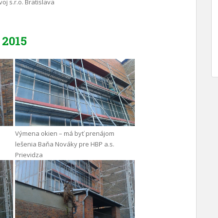
oj s.r.o. Bratislava
2015
Výmena okien – má byť prenájom
lešenia Baňa Nováky pre HBP a.s.
Prievidza