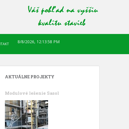
8/8/2026, 12:13:59 PM
TAKT
AKTUÁLNE PROJEKTY
Modulové lešenie Sasol