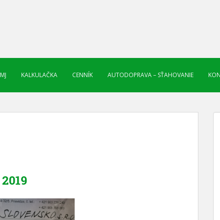
 MJ
KALKULAČKA
CENNÍK
AUTODOPRAVA – SŤAHOVANIE
KON
2019