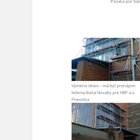
Poruba pre Stav
Výmena okien – má byť prenájom
lešenia Baňa Nováky pre HBP a.s.
Prievidza