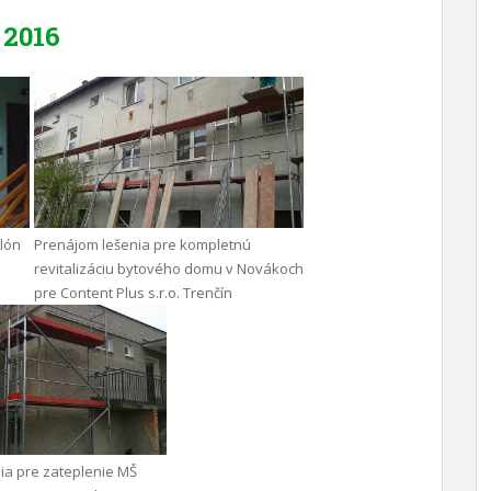
2016
ilón
Prenájom lešenia pre kompletnú
revitalizáciu bytového domu v Novákoch
pre Content Plus s.r.o. Trenčín
ia pre zateplenie MŠ