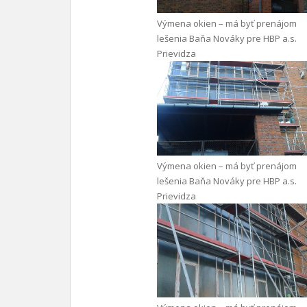
Výmena okien – má byť prenájom
lešenia Baňa Nováky pre HBP a.s.
Prievidza
Výmena okien – má byť prenájom
lešenia Baňa Nováky pre HBP a.s.
Prievidza