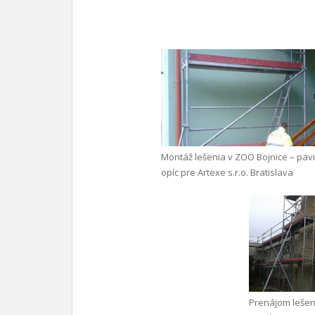
Montáž lešenia v ZOO Bojnice – pav
opíc pre Artexe s.r.o. Bratislava
Prenájom lešen