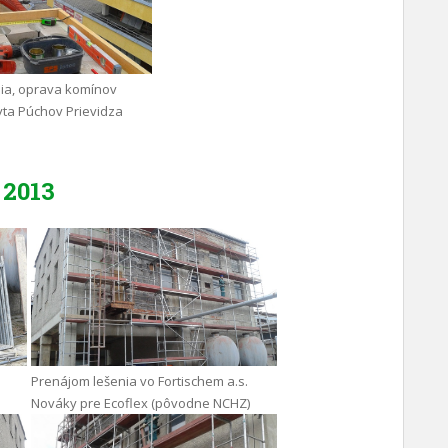
ia, oprava komínov
yta Púchov Prievidza
2013
Prenájom lešenia vo Fortischem a.s.
Nováky pre Ecoflex (pôvodne NCHZ)