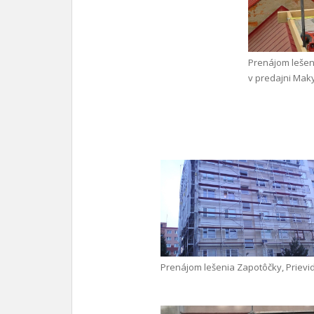
Prenájom lešen
v predajni Mak
Prenájom lešenia Zapotôčky, Prievi