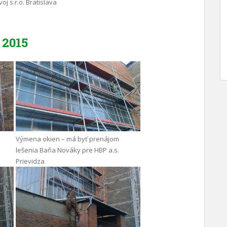
oj s.r.o. Bratislava
2015
Výmena okien – má byť prenájom
lešenia Baňa Nováky pre HBP a.s.
Prievidza