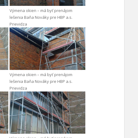
Výmena okien – má byť prenájom
lešenia Baňa Nováky pre HBP a.s.
Prievidza
Výmena okien – má byť prenájom
lešenia Baňa Nováky pre HBP a.s.
Prievidza