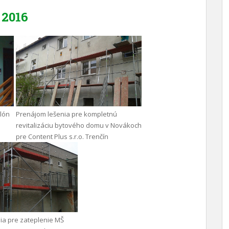
2016
ilón
Prenájom lešenia pre kompletnú
revitalizáciu bytového domu v Novákoch
pre Content Plus s.r.o. Trenčín
ia pre zateplenie MŠ