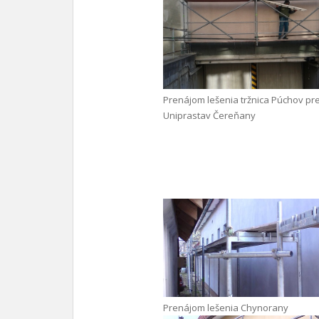
Prenájom lešenia tržnica Púchov pr
Uniprastav Čereňany
Prenájom lešenia Chynorany