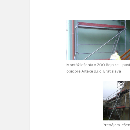
Montáž lešenia v ZOO Bojnice – pav
opíc pre Artexe s.r.o. Bratislava
Prenájom lešen