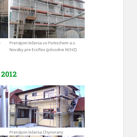
e
Prenájom lešenia vo Fortischem a.s.
Nováky pre Ecoflex (pôvodne NCHZ)
2012
Prenájom lešenia Chynorany