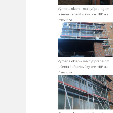
Výmena okien – má byť prenájom
lešenia Baňa Nováky pre HBP a.s.
Prievidza
Výmena okien – má byť prenájom
lešenia Baňa Nováky pre HBP a.s.
Prievidza