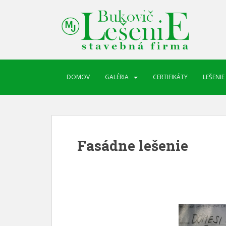
DOMOV
GALÉRIA
CERTIFIKÁTY
LEŠENIE
Fasádne lešenie