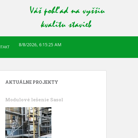
8/8/2026, 6:15:26 AM
TAKT
AKTUÁLNE PROJEKTY
Modulové lešenie Sasol