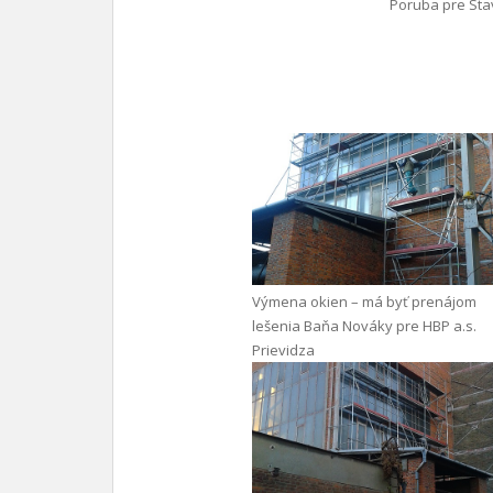
Poruba pre Stav
Výmena okien – má byť prenájom
lešenia Baňa Nováky pre HBP a.s.
Prievidza