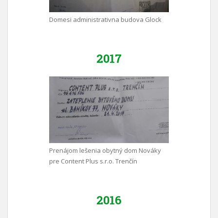
Domesi administrativna budova Glock
2017
Prenájom lešenia obytný dom Nováky
pre Content Plus s.r.o. Trenčín
2016