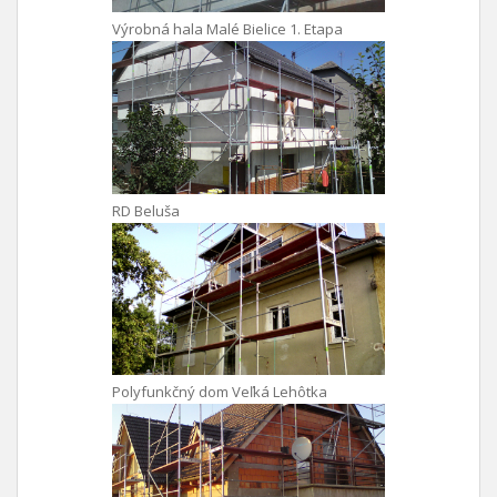
Výrobná hala Malé Bielice 1. Etapa
RD Beluša
Polyfunkčný dom Veľká Lehôtka