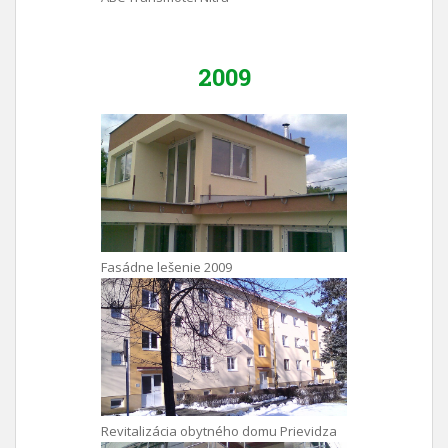
2009
Fasádne lešenie 2009
Revitalizácia obytného domu Prievidza