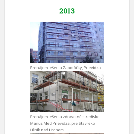
2013
Prenájom lešenia Zapotôčky, Prievidza
Prenájom lešenia zdravotné stredisko
Manus Med Prievidza, pre Stavreko
Hliník nad Hronom