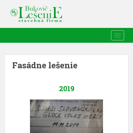
TOGGLE
Fasádne lešenie
2019