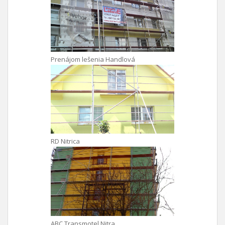
Prenájom lešenia Handlová
RD Nitrica
ABC Transmotel Nitra