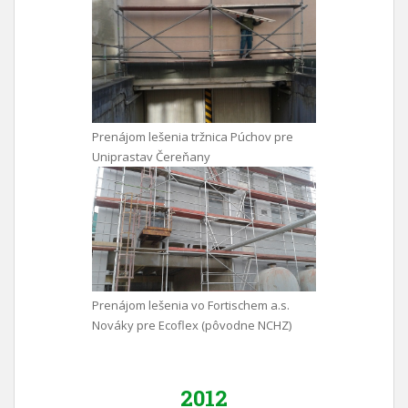
Prenájom lešenia tržnica Púchov pre
Uniprastav Čereňany
Prenájom lešenia vo Fortischem a.s.
Nováky pre Ecoflex (pôvodne NCHZ)
2012