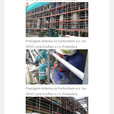
Prenájom lešenia vo Fortischem a.s. na
SPVC1 pre Ecoflex s.r.o. Prievidza
Prenájom lešenia vo Fortischem a.s. na
SPVC1 pre Ecoflex s.r.o. Prievidza