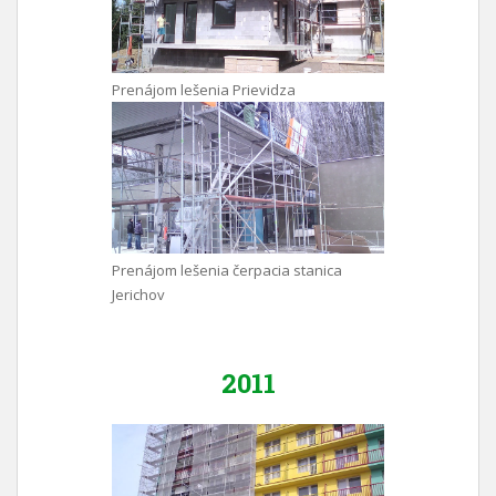
Prenájom lešenia Prievidza
Prenájom lešenia čerpacia stanica
Jerichov
2011