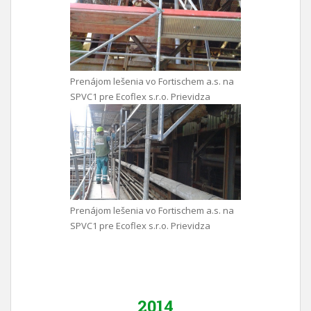
Prenájom lešenia vo Fortischem a.s. na
SPVC1 pre Ecoflex s.r.o. Prievidza
Prenájom lešenia vo Fortischem a.s. na
SPVC1 pre Ecoflex s.r.o. Prievidza
2014