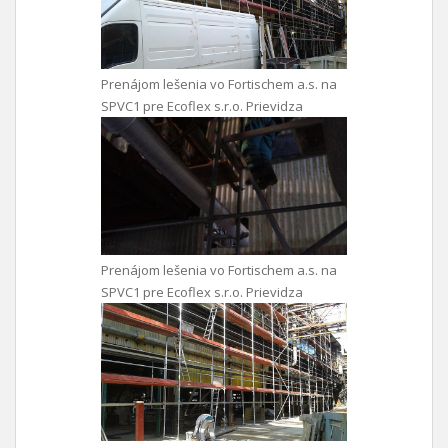
Prenájom lešenia vo Fortischem a.s. na
SPVC1 pre Ecoflex s.r.o. Prievidza
Prenájom lešenia vo Fortischem a.s. na
SPVC1 pre Ecoflex s.r.o. Prievidza