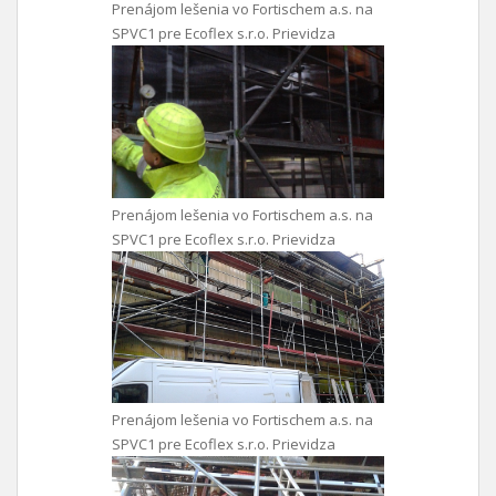
Prenájom lešenia vo Fortischem a.s. na
SPVC1 pre Ecoflex s.r.o. Prievidza
Prenájom lešenia vo Fortischem a.s. na
SPVC1 pre Ecoflex s.r.o. Prievidza
Prenájom lešenia vo Fortischem a.s. na
SPVC1 pre Ecoflex s.r.o. Prievidza