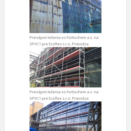
Prenájom lešenia vo Fortischem a.s. na
SPVC1 pre Ecoflex s.r.o. Prievidza
Prenájom lešenia vo Fortischem a.s. na
SPVC1 pre Ecoflex s.r.o. Prievidza