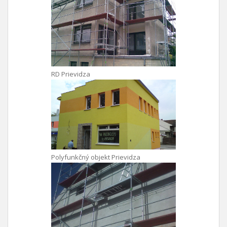
RD Prievidza
Polyfunkčný objekt Prievidza