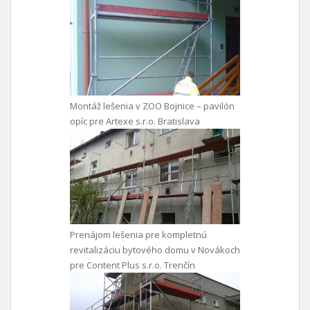
Montáž lešenia v ZOO Bojnice – pavilón
opíc pre Artexe s.r.o. Bratislava
Prenájom lešenia pre kompletnú
revitalizáciu bytového domu v Novákoch
pre Content Plus s.r.o. Trenčín