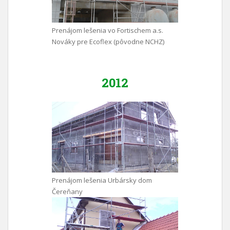
Prenájom lešenia vo Fortischem a.s.
Nováky pre Ecoflex (pôvodne NCHZ)
2012
Prenájom lešenia Urbársky dom
Čereňany