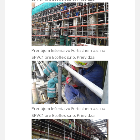
Prenájom lešenia vo Fortischem a.s. na
SPVC1 pre Ecoflex s.r.o. Prievidza
Prenájom lešenia vo Fortischem a.s. na
SPVC1 pre Ecoflex s.r.o. Prievidza