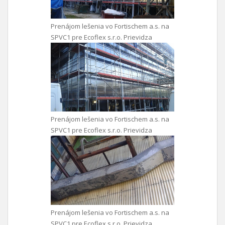
Prenájom lešenia vo Fortischem a.s. na
SPVC1 pre Ecoflex s.r.o. Prievidza
Prenájom lešenia vo Fortischem a.s. na
SPVC1 pre Ecoflex s.r.o. Prievidza
Prenájom lešenia vo Fortischem a.s. na
SPVC1 pre Ecoflex s.r.o. Prievidza