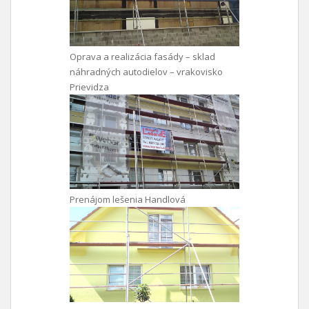
Oprava a realizácia fasády – sklad
náhradných autodielov – vrakovisko
Prievidza
Prenájom lešenia Handlová