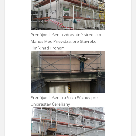
Prenájom lešenia zdravotné stredisko
Manus Med Prievidza, pre Stavreko
Hliník nad Hronom
Prenájom lešenia tržnica Púchov pre
Uniprastav Čereňany