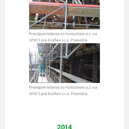
Prenájom lešenia vo Fortischem a.s. na
SPVC1 pre Ecoflex s.r.o. Prievidza
Prenájom lešenia vo Fortischem a.s. na
SPVC1 pre Ecoflex s.r.o. Prievidza
2014