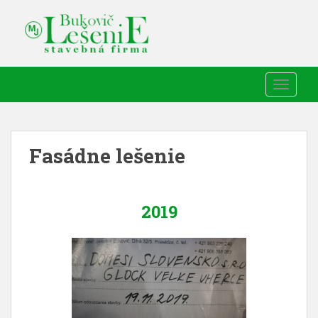
TOGGLE
Fasádne lešenie
2019