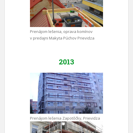
Prenájom lešenia, oprava komínov
v predajni Makyta Púchov Prievidza
2013
Prenájom lešenia Zapotôčky, Prievidza