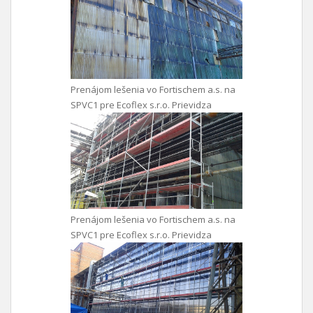
Prenájom lešenia vo Fortischem a.s. na
SPVC1 pre Ecoflex s.r.o. Prievidza
Prenájom lešenia vo Fortischem a.s. na
SPVC1 pre Ecoflex s.r.o. Prievidza