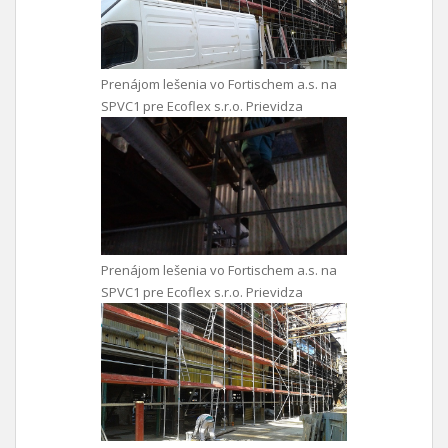
Prenájom lešenia vo Fortischem a.s. na
SPVC1 pre Ecoflex s.r.o. Prievidza
Prenájom lešenia vo Fortischem a.s. na
SPVC1 pre Ecoflex s.r.o. Prievidza