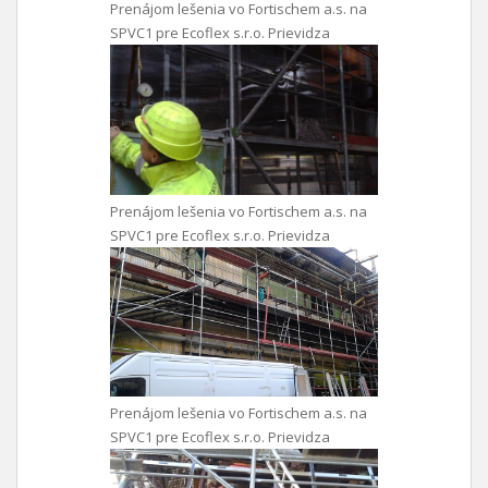
Prenájom lešenia vo Fortischem a.s. na
SPVC1 pre Ecoflex s.r.o. Prievidza
Prenájom lešenia vo Fortischem a.s. na
SPVC1 pre Ecoflex s.r.o. Prievidza
Prenájom lešenia vo Fortischem a.s. na
SPVC1 pre Ecoflex s.r.o. Prievidza