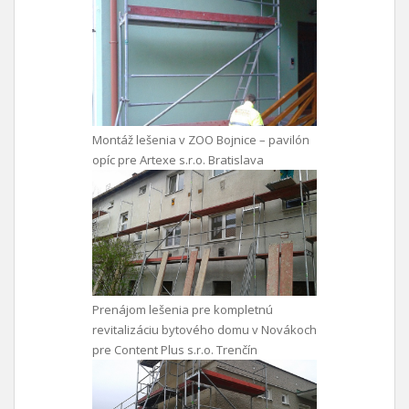
Montáž lešenia v ZOO Bojnice – pavilón
opíc pre Artexe s.r.o. Bratislava
Prenájom lešenia pre kompletnú
revitalizáciu bytového domu v Novákoch
pre Content Plus s.r.o. Trenčín