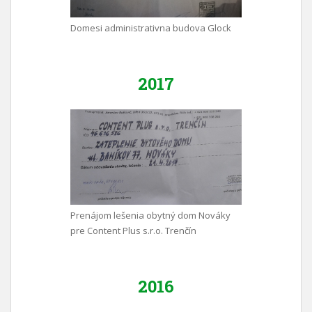
Domesi administrativna budova Glock
2017
Prenájom lešenia obytný dom Nováky
pre Content Plus s.r.o. Trenčín
2016