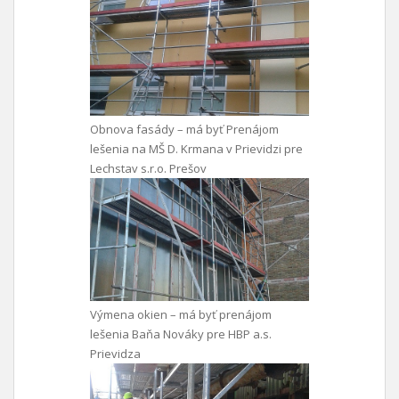
Obnova fasády – má byť Prenájom
lešenia na MŠ D. Krmana v Prievidzi pre
Lechstav s.r.o. Prešov
Výmena okien – má byť prenájom
lešenia Baňa Nováky pre HBP a.s.
Prievidza