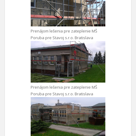
Prenájom lešenia pre zateplenie MŠ
Poruba pre Stavoj s.r.o. Bratislava
Prenájom lešenia pre zateplenie MŠ
Poruba pre Stavoj s.r.o. Bratislava