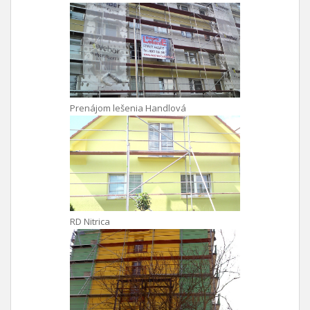
Prenájom lešenia Handlová
RD Nitrica