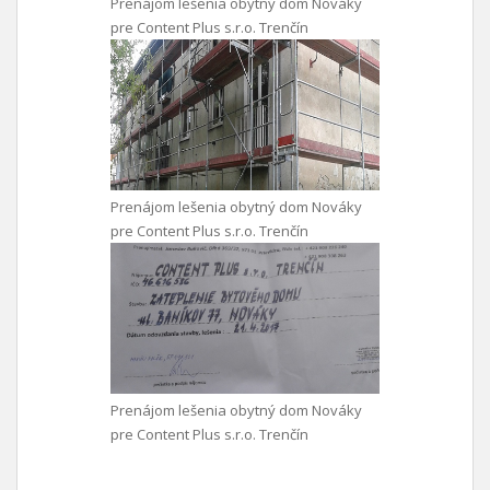
Prenájom lešenia obytný dom Nováky
pre Content Plus s.r.o. Trenčín
Prenájom lešenia obytný dom Nováky
pre Content Plus s.r.o. Trenčín
Prenájom lešenia obytný dom Nováky
pre Content Plus s.r.o. Trenčín