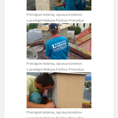
Prenájom lešenia, oprava komínov
v predajni Makyta Púchov Prievidza
Prenájom lešenia, oprava komínov
v predajni Makyta Púchov Prievidza
Prenájom lešenia, oprava komínov