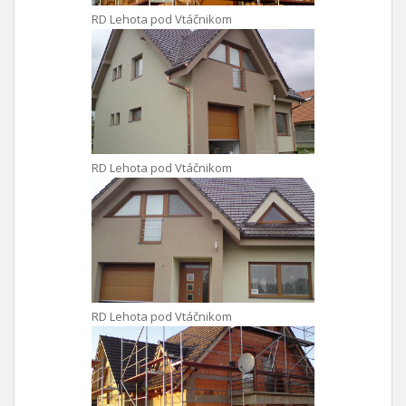
RD Lehota pod Vtáčnikom
RD Lehota pod Vtáčnikom
RD Lehota pod Vtáčnikom