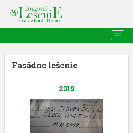
TOGGLE
Fasádne lešenie
2019