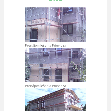
Prenájom lešenia Prievidza
Prenájom lešenia Prievidza