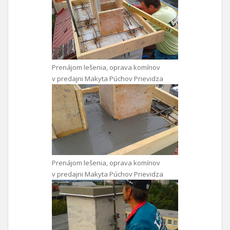
Prenájom lešenia, oprava komínov
v predajni Makyta Púchov Prievidza
Prenájom lešenia, oprava komínov
v predajni Makyta Púchov Prievidza