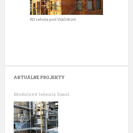
RD Lehota pod Vtáčnikom
AKTUÁLNE PROJEKTY
Modulové lešenie Sasol