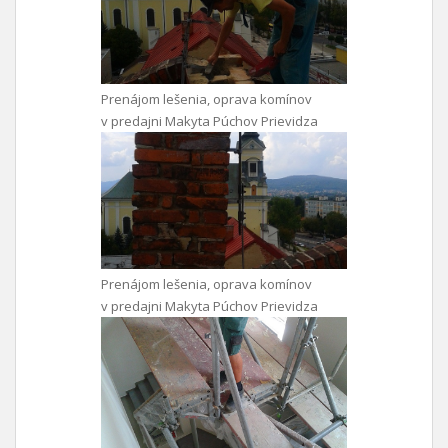
Prenájom lešenia, oprava komínov
v predajni Makyta Púchov Prievidza
Prenájom lešenia, oprava komínov
v predajni Makyta Púchov Prievidza