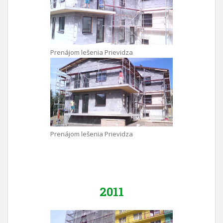
Prenájom lešenia Prievidza
Prenájom lešenia Prievidza
2011