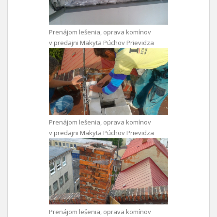
Prenájom lešenia, oprava komínov
v predajni Makyta Púchov Prievidza
Prenájom lešenia, oprava komínov
v predajni Makyta Púchov Prievidza
Prenájom lešenia, oprava komínov