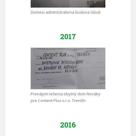
Domesi administrativna budova Glock
2017
Prenájom lešenia obytný dom Nováky
pre Content Plus s.r.o. Trenčín
2016