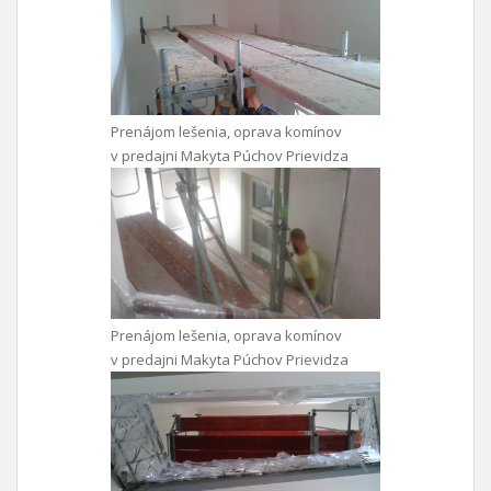
Prenájom lešenia, oprava komínov
v predajni Makyta Púchov Prievidza
Prenájom lešenia, oprava komínov
v predajni Makyta Púchov Prievidza