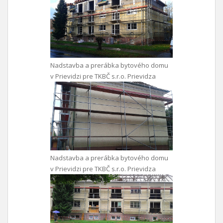
Nadstavba a prerábka bytového domu
v Prievidzi pre TKBČ s.r.o. Prievidza
Nadstavba a prerábka bytového domu
v Prievidzi pre TKBČ s.r.o. Prievidza