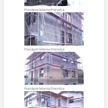
Prenájom lešenia Prievidza
Prenájom lešenia Prievidza
Prenájom lešenia Prievidza