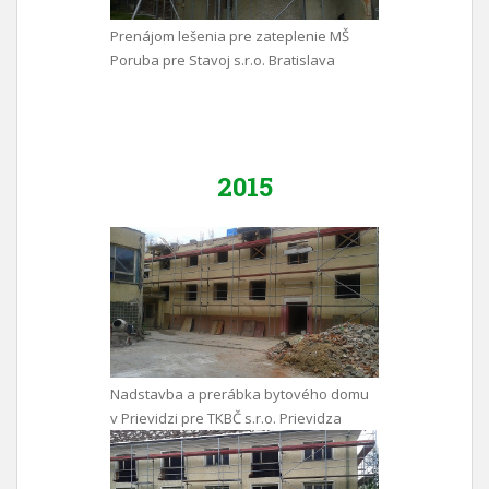
Prenájom lešenia pre zateplenie MŠ
Poruba pre Stavoj s.r.o. Bratislava
2015
Nadstavba a prerábka bytového domu
v Prievidzi pre TKBČ s.r.o. Prievidza