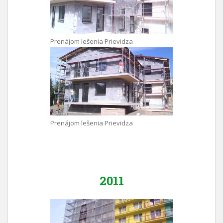
Prenájom lešenia Prievidza
Prenájom lešenia Prievidza
2011