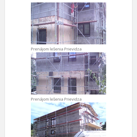
Prenájom lešenia Prievidza
Prenájom lešenia Prievidza