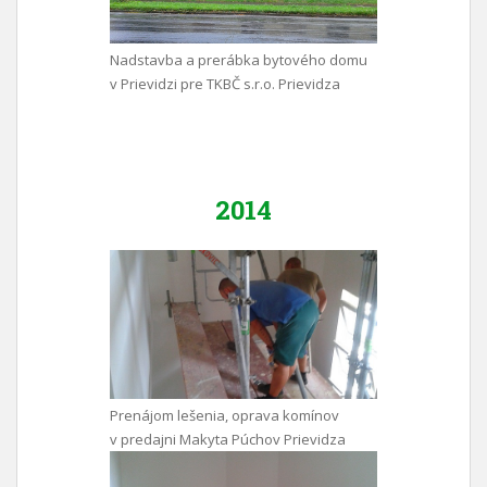
Nadstavba a prerábka bytového domu
v Prievidzi pre TKBČ s.r.o. Prievidza
2014
Prenájom lešenia, oprava komínov
v predajni Makyta Púchov Prievidza