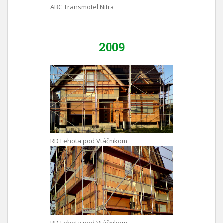
ABC Transmotel Nitra
2009
RD Lehota pod Vtáčnikom
RD Lehota pod Vtáčnikom