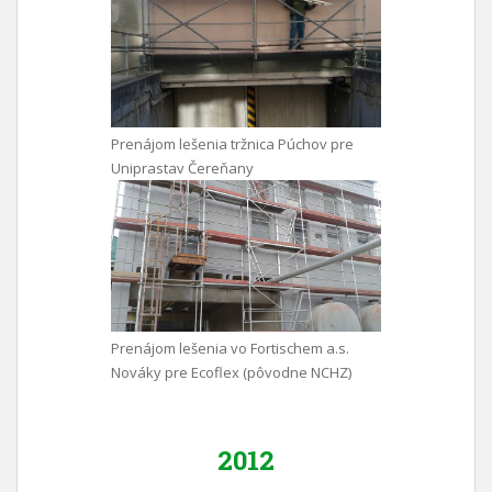
Prenájom lešenia tržnica Púchov pre
Uniprastav Čereňany
Prenájom lešenia vo Fortischem a.s.
Nováky pre Ecoflex (pôvodne NCHZ)
2012