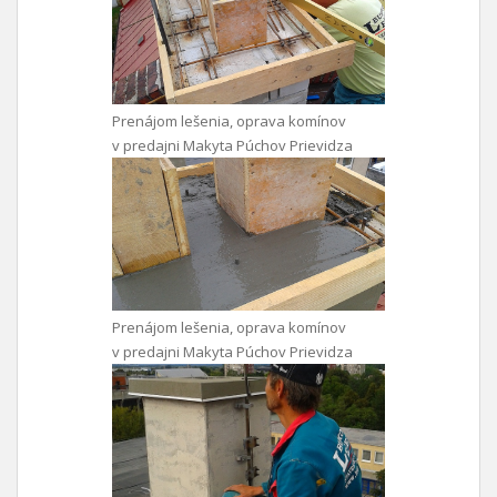
Prenájom lešenia, oprava komínov
v predajni Makyta Púchov Prievidza
Prenájom lešenia, oprava komínov
v predajni Makyta Púchov Prievidza