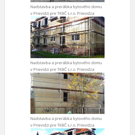
Nadstavba a prerábka bytového domu
v Prievidzi pre TKBČ s.r.o. Prievidza
Nadstavba a prerábka bytového domu
v Prievidzi pre TKBČ s.r.o. Prievidza
Nadstavba a prerábka bytového domu
v Prievidzi pre TKBČ s.r.o. Prievidza