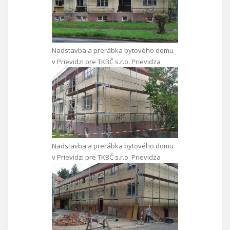
Nadstavba a prerábka bytového domu
v Prievidzi pre TKBČ s.r.o. Prievidza
Nadstavba a prerábka bytového domu
v Prievidzi pre TKBČ s.r.o. Prievidza