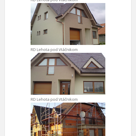
RD Lehota pod Vtáčnikom
RD Lehota pod Vtáčnikom