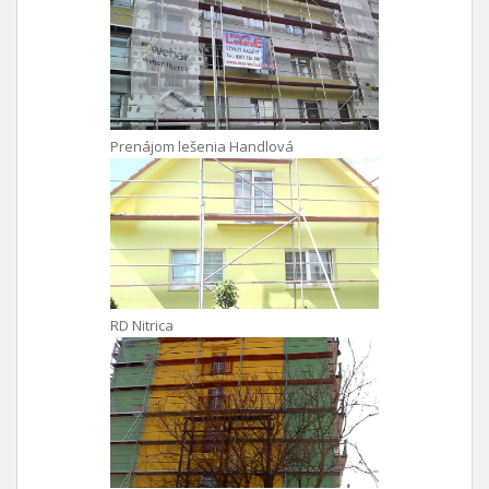
Prenájom lešenia Handlová
RD Nitrica