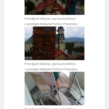
Prenájom lešenia, oprava komínov
v predajni Makyta Púchov Prievidza
Prenájom lešenia, oprava komínov
v predajni Makyta Púchov Prievidza
Prenájom lešenia, oprava komínov