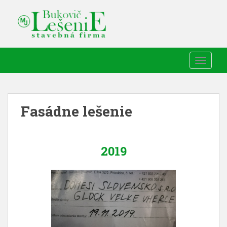
TOGGLE
Fasádne lešenie
2019