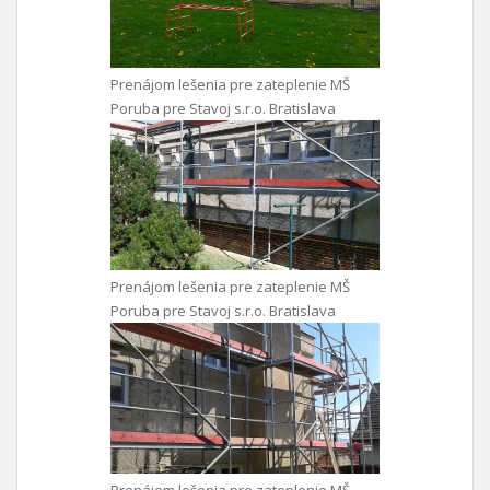
Prenájom lešenia pre zateplenie MŠ
Poruba pre Stavoj s.r.o. Bratislava
Prenájom lešenia pre zateplenie MŠ
Poruba pre Stavoj s.r.o. Bratislava