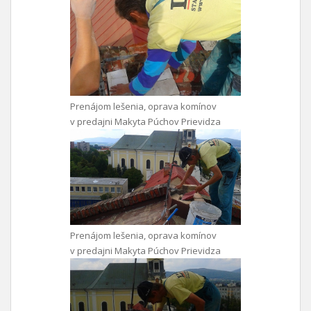
Prenájom lešenia, oprava komínov
v predajni Makyta Púchov Prievidza
Prenájom lešenia, oprava komínov
v predajni Makyta Púchov Prievidza