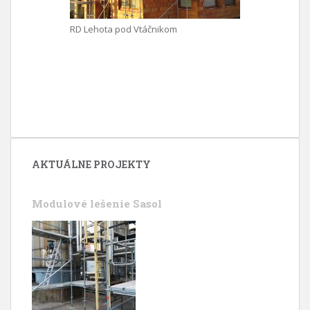
RD Lehota pod Vtáčnikom
AKTUÁLNE PROJEKTY
Modulové lešenie Sasol