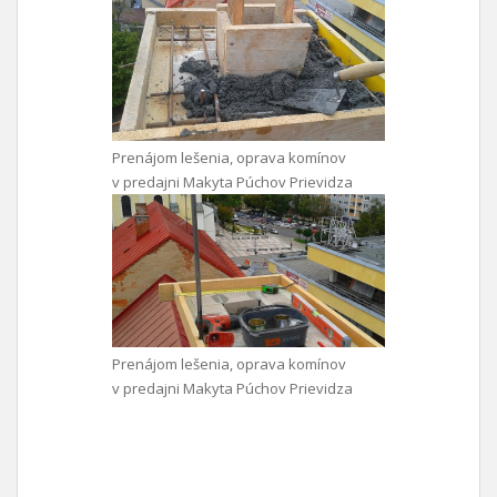
Prenájom lešenia, oprava komínov
v predajni Makyta Púchov Prievidza
Prenájom lešenia, oprava komínov
v predajni Makyta Púchov Prievidza