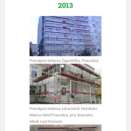
2013
Prenájom lešenia Zapotôčky, Prievidza
Prenájom lešenia zdravotné stredisko
Manus Med Prievidza, pre Stavreko
Hliník nad Hronom