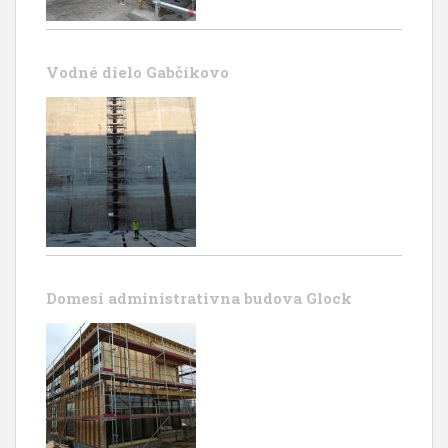
Vodné dielo Gabčíkovo
Domesi administrativna budova Glock