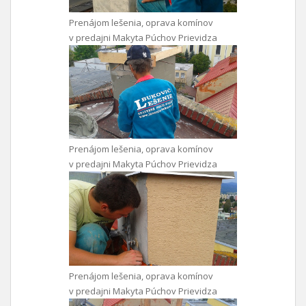
Prenájom lešenia, oprava komínov
v predajni Makyta Púchov Prievidza
Prenájom lešenia, oprava komínov
v predajni Makyta Púchov Prievidza
Prenájom lešenia, oprava komínov
v predajni Makyta Púchov Prievidza