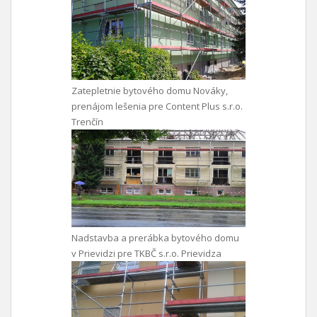
Zatepletnie bytového domu Nováky,
prenájom lešenia pre Content Plus s.r.o.
Trenčín
Nadstavba a prerábka bytového domu
v Prievidzi pre TKBČ s.r.o. Prievidza