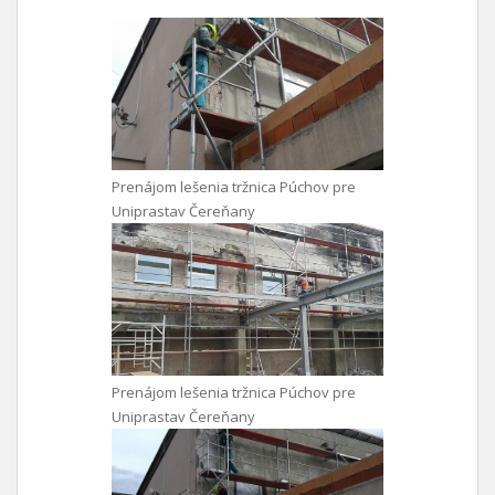
Prenájom lešenia tržnica Púchov pre
Uniprastav Čereňany
Prenájom lešenia tržnica Púchov pre
Uniprastav Čereňany