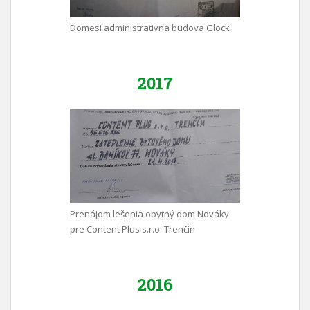
Domesi administrativna budova Glock
2017
Prenájom lešenia obytný dom Nováky
pre Content Plus s.r.o. Trenčín
2016