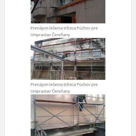
Prenájom lešenia tržnica Púchov pre
Uniprastav Čereňany
Prenájom lešenia tržnica Púchov pre
Uniprastav Čereňany