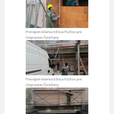
Prenájom lešenia tržnica Púchov pre
Uniprastav Čereňany
Prenájom lešenia tržnica Púchov pre
Uniprastav Čereňany