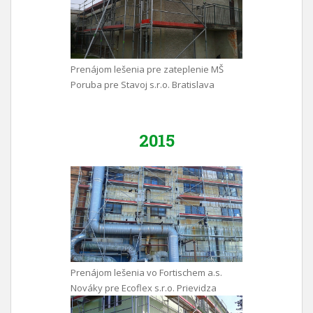
Prenájom lešenia pre zateplenie MŠ
Poruba pre Stavoj s.r.o. Bratislava
2015
Prenájom lešenia vo Fortischem a.s.
Nováky pre Ecoflex s.r.o. Prievidza