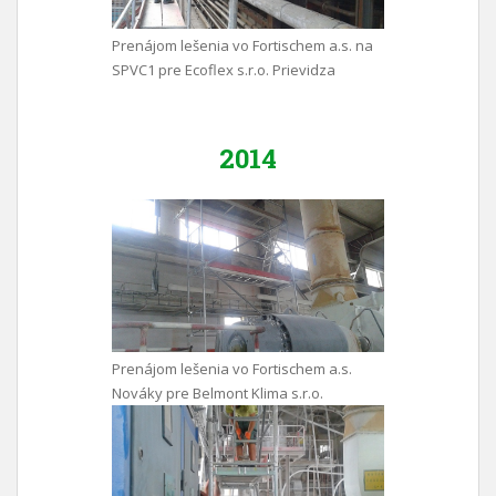
Prenájom lešenia vo Fortischem a.s. na
SPVC1 pre Ecoflex s.r.o. Prievidza
2014
Prenájom lešenia vo Fortischem a.s.
Nováky pre Belmont Klima s.r.o.