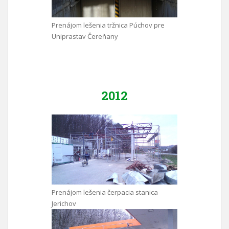
Prenájom lešenia tržnica Púchov pre
Uniprastav Čereňany
2012
Prenájom lešenia čerpacia stanica
Jerichov