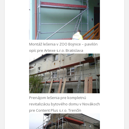
Montáž lešenia v ZOO Bojnice – pavilón
opíc pre Artexe s.r.o. Bratislava
Prenájom lešenia pre kompletnú
revitalizáciu bytového domu v Novákoch
pre Content Plus s.r.o. Trenčín