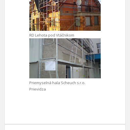
RD Lehota pod Vtáčnikom
Priemyselná hala Scheuch s.r.o.
Prievidza