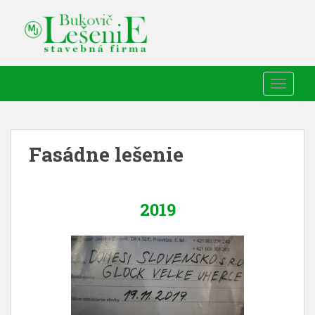
TOGGLE
Fasádne lešenie
2019