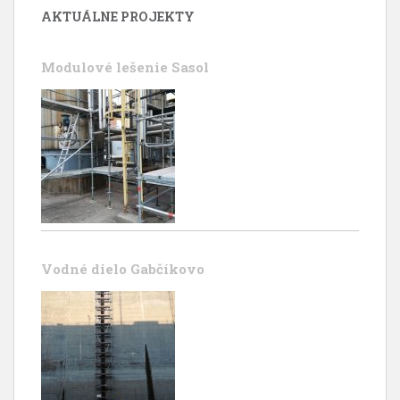
AKTUÁLNE PROJEKTY
Modulové lešenie Sasol
Vodné dielo Gabčíkovo