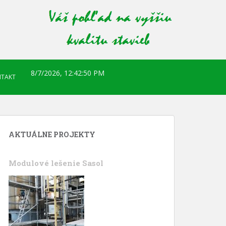
8/7/2026, 12:42:51 PM
TAKT
AKTUÁLNE PROJEKTY
Modulové lešenie Sasol