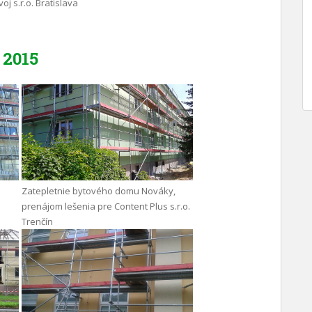
oj s.r.o. Bratislava
2015
Zatepletnie bytového domu Nováky,
prenájom lešenia pre Content Plus s.r.o.
Trenčín