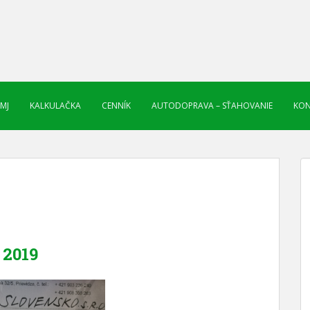
 MJ
KALKULAČKA
CENNÍK
AUTODOPRAVA – SŤAHOVANIE
KON
2019