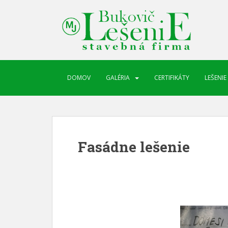
DOMOV
GALÉRIA
CERTIFIKÁTY
LEŠENIE
Fasádne lešenie