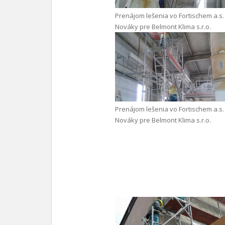
Prenájom lešenia vo Fortischem a.s.
Nováky pre Belmont Klima s.r.o.
Prenájom lešenia vo Fortischem a.s.
Nováky pre Belmont Klima s.r.o.