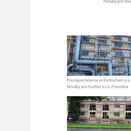
Poruba pre Stav
Prenájom lešenia vo Fortischem a.s.
Nováky pre Ecoflex s.r.o. Prievidza