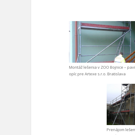
Montáž lešenia v ZOO Bojnice – pav
opíc pre Artexe s.r.o. Bratislava
Prenájom lešen