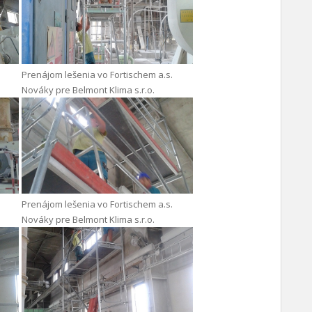
Prenájom lešenia vo Fortischem a.s.
Nováky pre Belmont Klima s.r.o.
Prenájom lešenia vo Fortischem a.s.
Nováky pre Belmont Klima s.r.o.