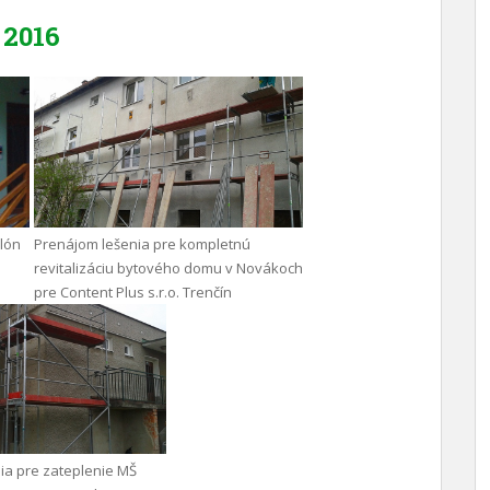
2016
ilón
Prenájom lešenia pre kompletnú
revitalizáciu bytového domu v Novákoch
pre Content Plus s.r.o. Trenčín
ia pre zateplenie MŠ