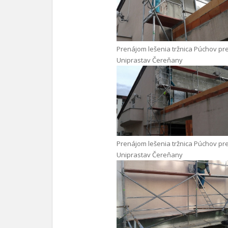
Prenájom lešenia tržnica Púchov pr
Uniprastav Čereňany
Prenájom lešenia tržnica Púchov pr
Uniprastav Čereňany