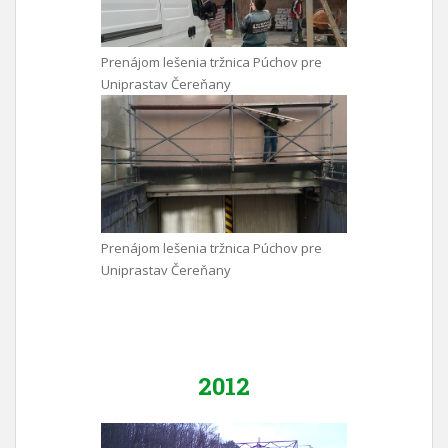
Prenájom lešenia tržnica Púchov pre
Uniprastav Čereňany
Prenájom lešenia tržnica Púchov pre
Uniprastav Čereňany
2012