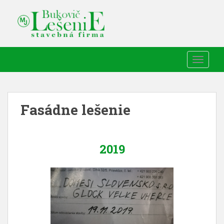
TOGGLE
Fasádne lešenie
2019