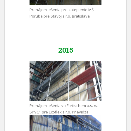
Prenájom lešenia pre zateplenie MŠ
Poruba pre Stavoj s.r.o. Bratislava
2015
Prenájom lešenia vo Fortischem a.s. na
SPVC1 pre Ecoflex s.r.o. Prievidza