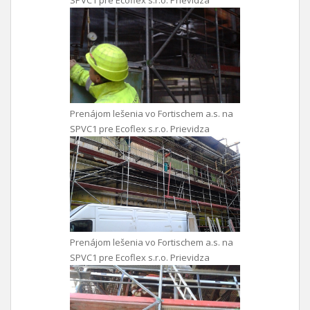
SPVC1 pre Ecoflex s.r.o. Prievidza
Prenájom lešenia vo Fortischem a.s. na
SPVC1 pre Ecoflex s.r.o. Prievidza
Prenájom lešenia vo Fortischem a.s. na
SPVC1 pre Ecoflex s.r.o. Prievidza