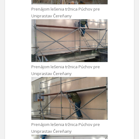
Prenájom lešenia tržnica Púchov pre
Uniprastav Čereňany
Prenájom lešenia tržnica Púchov pre
Uniprastav Čereňany
Prenájom lešenia tržnica Púchov pre
Uniprastav Čereňany