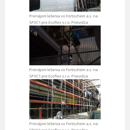
Prenájom lešenia vo Fortischem a.s. na
SPVC1 pre Ecoflex s.r.o. Prievidza
Prenájom lešenia vo Fortischem a.s. na
SPVC1 pre Ecoflex s.r.o. Prievidza
Prenájom lešenia vo Fortischem a.s. na