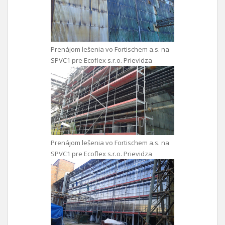
Prenájom lešenia vo Fortischem a.s. na
SPVC1 pre Ecoflex s.r.o. Prievidza
Prenájom lešenia vo Fortischem a.s. na
SPVC1 pre Ecoflex s.r.o. Prievidza