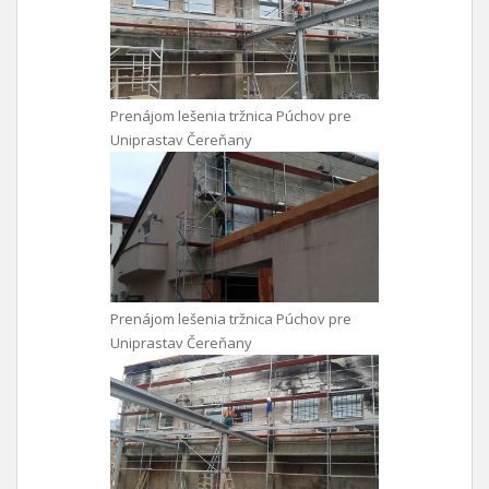
Prenájom lešenia tržnica Púchov pre
Uniprastav Čereňany
Prenájom lešenia tržnica Púchov pre
Uniprastav Čereňany