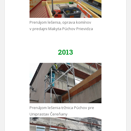
Prenájom lešenia, oprava komínov
v predajni Makyta Púchov Prievidza
2013
Prenájom lešenia tržnica Púchov pre
Uniprastav Čereňany