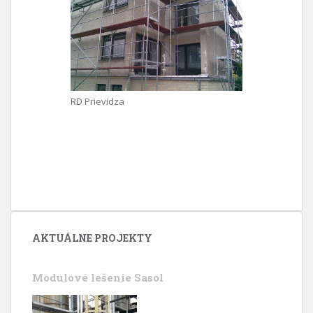
RD Prievidza
AKTUÁLNE PROJEKTY
Modulové lešenie Sasol