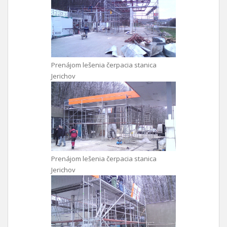
Prenájom lešenia čerpacia stanica
Jerichov
Prenájom lešenia čerpacia stanica
Jerichov