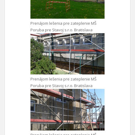
Prenájom lešenia pre zateplenie MŠ
Poruba pre Stavoj s.r.o. Bratislava
Prenájom lešenia pre zateplenie MŠ
Poruba pre Stavoj s.r.o. Bratislava