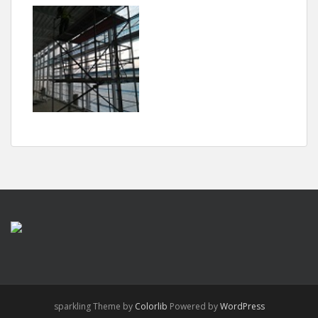
sparkling Theme by
Colorlib
Powered by
WordPress