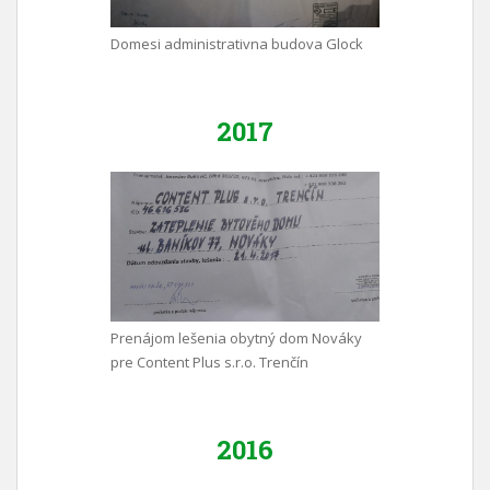
Domesi administrativna budova Glock
2017
Prenájom lešenia obytný dom Nováky
pre Content Plus s.r.o. Trenčín
2016