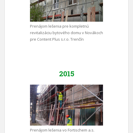
Prenájom lešenia pre kompletnú
revitalizáciu bytového domu v Novákoch
pre Content Plus s.r.o. Trenčín
2015
Prenájom lešenia vo Fortischem a.s.