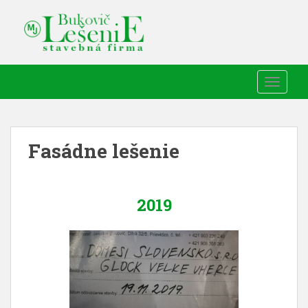
TOGGLE
Fasádne lešenie
2019