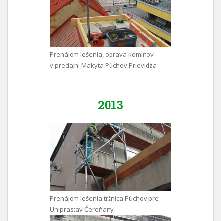
Prenájom lešenia, oprava komínov
v predajni Makyta Púchov Prievidza
2013
Prenájom lešenia tržnica Púchov pre
Uniprastav Čereňany