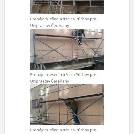
Prenájom lešenia tržnica Púchov pre
Uniprastav Čereňany
Prenájom lešenia tržnica Púchov pre
Uniprastav Čereňany
Prenájom lešenia tržnica Púchov pre