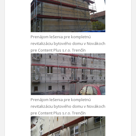
Prenájom lešenia pre kompletnú
revitalizáciu bytového domu v Novákoch
pre Content Plus s.r.o. Trenčín
Prenájom lešenia pre kompletnú
revitalizáciu bytového domu v Novákoch
pre Content Plus s.r.o. Trenčín