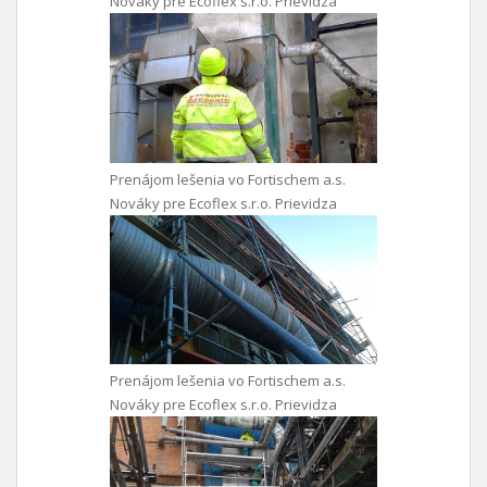
Nováky pre Ecoflex s.r.o. Prievidza
Prenájom lešenia vo Fortischem a.s.
Nováky pre Ecoflex s.r.o. Prievidza
Prenájom lešenia vo Fortischem a.s.
Nováky pre Ecoflex s.r.o. Prievidza