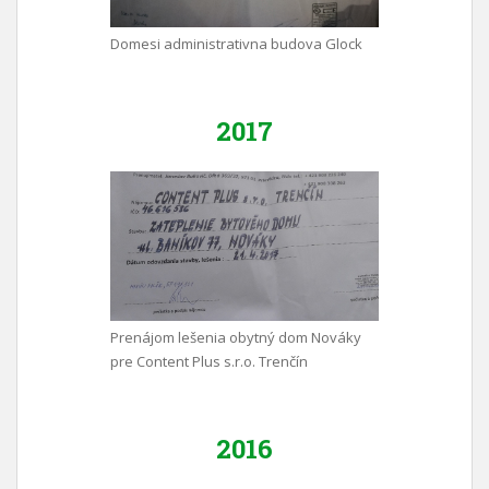
Domesi administrativna budova Glock
2017
Prenájom lešenia obytný dom Nováky
pre Content Plus s.r.o. Trenčín
2016