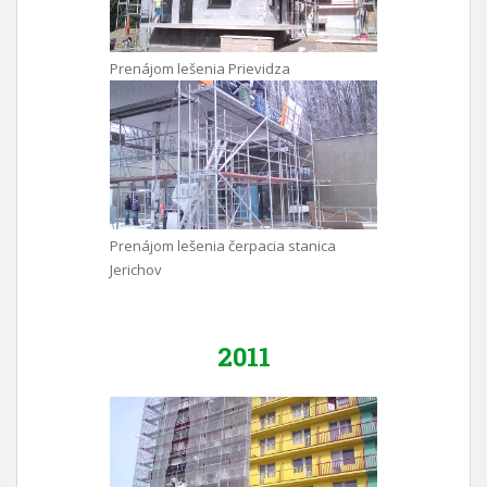
Prenájom lešenia Prievidza
Prenájom lešenia čerpacia stanica
Jerichov
2011