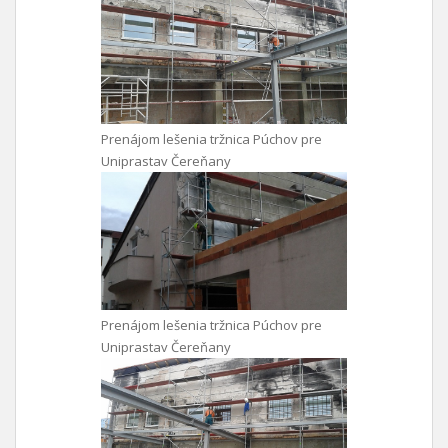
Prenájom lešenia tržnica Púchov pre
Uniprastav Čereňany
Prenájom lešenia tržnica Púchov pre
Uniprastav Čereňany