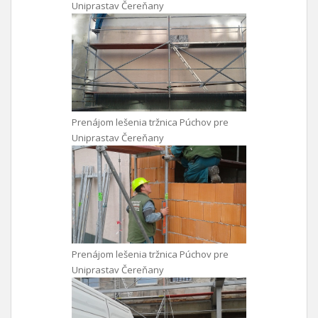
Uniprastav Čereňany
Prenájom lešenia tržnica Púchov pre
Uniprastav Čereňany
Prenájom lešenia tržnica Púchov pre
Uniprastav Čereňany