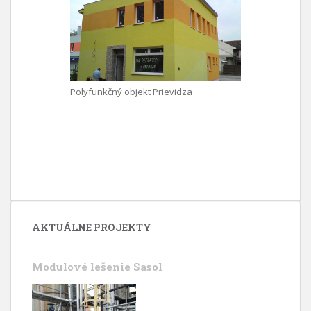
Polyfunkčný objekt Prievidza
AKTUÁLNE PROJEKTY
Modulové lešenie Sasol