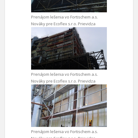
Prenájom lešenia vo Fortischem a.s.
Nováky pre Ecoflex s.r.o. Prievidza
Prenájom lešenia vo Fortischem a.s.
Nováky pre Ecoflex s.r.o. Prievidza
Prenájom lešenia vo Fortischem a.s.