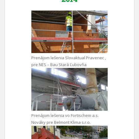
Prenájom lešenia Slovaktual Pravenec ,
pre NES – Bau Stará Ľubovňa
Prenájom lešenia vo Fortischem a.s.
Nováky pre Belmont Klima s.r.o.