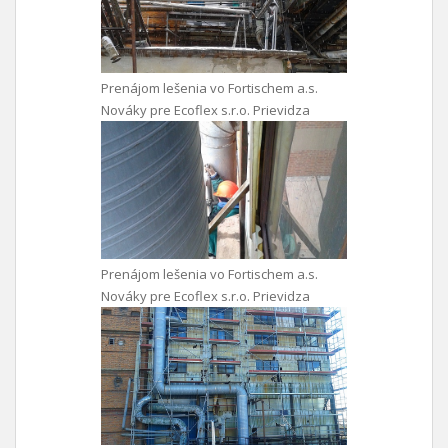
Prenájom lešenia vo Fortischem a.s.
Nováky pre Ecoflex s.r.o. Prievidza
Prenájom lešenia vo Fortischem a.s.
Nováky pre Ecoflex s.r.o. Prievidza