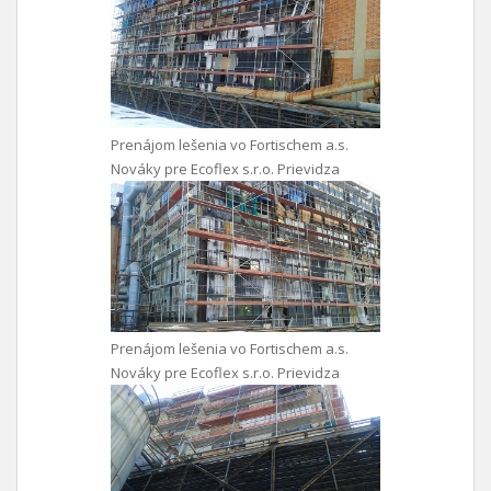
Prenájom lešenia vo Fortischem a.s.
Nováky pre Ecoflex s.r.o. Prievidza
Prenájom lešenia vo Fortischem a.s.
Nováky pre Ecoflex s.r.o. Prievidza