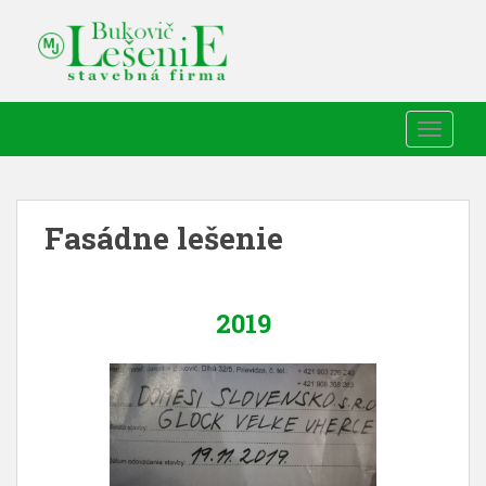
TOGGLE
Fasádne lešenie
2019