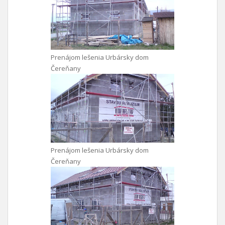
Prenájom lešenia Urbársky dom
Čereňany
Prenájom lešenia Urbársky dom
Čereňany