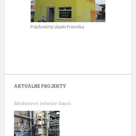
Polyfunkčný objekt Prievidza
AKTUÁLNE PROJEKTY
Modulové lešenie Sasol