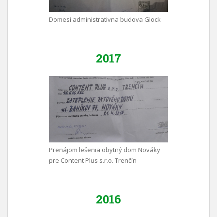
Domesi administrativna budova Glock
2017
Prenájom lešenia obytný dom Nováky
pre Content Plus s.r.o. Trenčín
2016