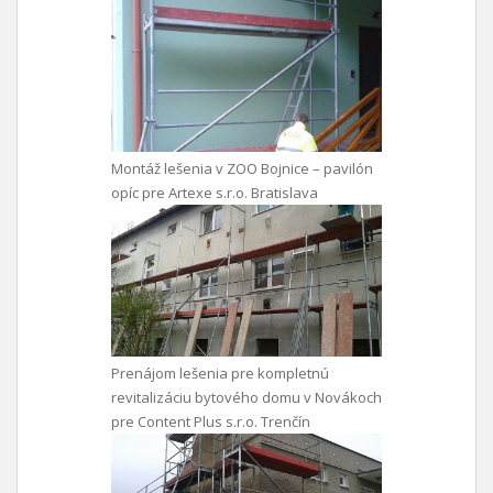
Montáž lešenia v ZOO Bojnice – pavilón
opíc pre Artexe s.r.o. Bratislava
Prenájom lešenia pre kompletnú
revitalizáciu bytového domu v Novákoch
pre Content Plus s.r.o. Trenčín