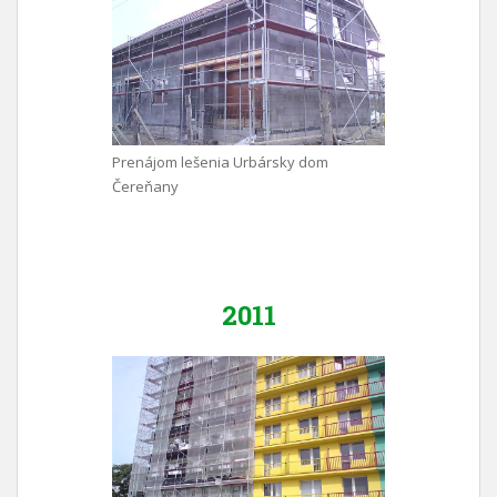
Prenájom lešenia Urbársky dom
Čereňany
2011