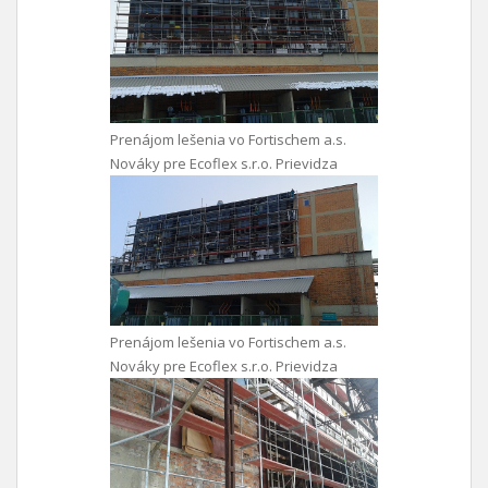
Prenájom lešenia vo Fortischem a.s.
Nováky pre Ecoflex s.r.o. Prievidza
Prenájom lešenia vo Fortischem a.s.
Nováky pre Ecoflex s.r.o. Prievidza