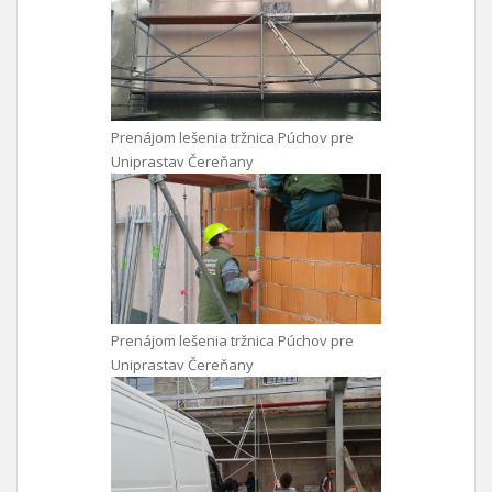
Prenájom lešenia tržnica Púchov pre
Uniprastav Čereňany
Prenájom lešenia tržnica Púchov pre
Uniprastav Čereňany