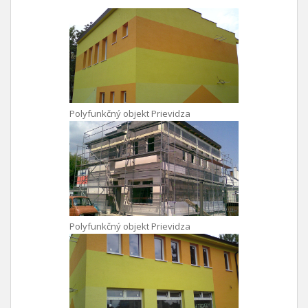
Polyfunkčný objekt Prievidza
Polyfunkčný objekt Prievidza