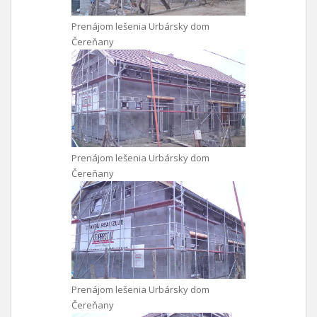
Prenájom lešenia Urbársky dom
Čereňany
Prenájom lešenia Urbársky dom
Čereňany
Prenájom lešenia Urbársky dom
Čereňany