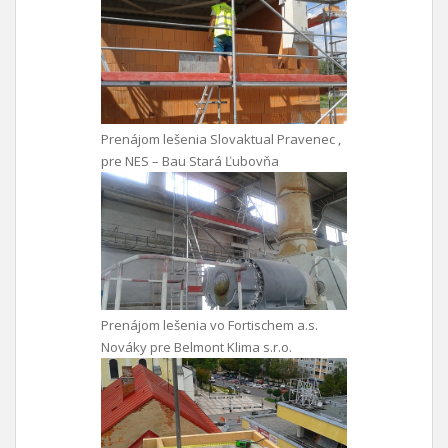
Prenájom lešenia Slovaktual Pravenec ,
pre NES – Bau Stará Ľubovňa
Prenájom lešenia vo Fortischem a.s.
Nováky pre Belmont Klima s.r.o.