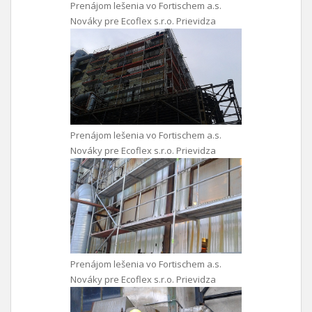
Prenájom lešenia vo Fortischem a.s.
Nováky pre Ecoflex s.r.o. Prievidza
Prenájom lešenia vo Fortischem a.s.
Nováky pre Ecoflex s.r.o. Prievidza
Prenájom lešenia vo Fortischem a.s.
Nováky pre Ecoflex s.r.o. Prievidza