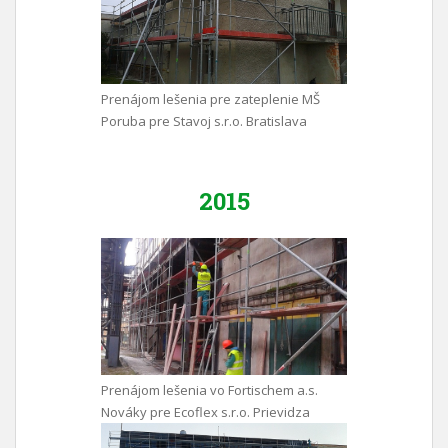
Prenájom lešenia pre zateplenie MŠ
Poruba pre Stavoj s.r.o. Bratislava
2015
Prenájom lešenia vo Fortischem a.s.
Nováky pre Ecoflex s.r.o. Prievidza