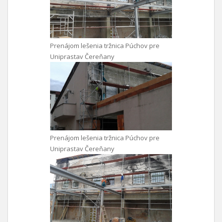
Prenájom lešenia tržnica Púchov pre
Uniprastav Čereňany
Prenájom lešenia tržnica Púchov pre
Uniprastav Čereňany