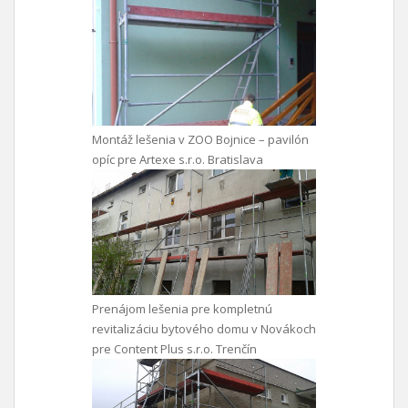
Montáž lešenia v ZOO Bojnice – pavilón
opíc pre Artexe s.r.o. Bratislava
Prenájom lešenia pre kompletnú
revitalizáciu bytového domu v Novákoch
pre Content Plus s.r.o. Trenčín