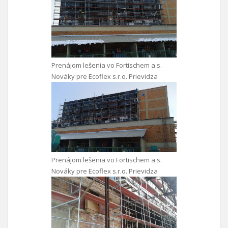
Prenájom lešenia vo Fortischem a.s.
Nováky pre Ecoflex s.r.o. Prievidza
Prenájom lešenia vo Fortischem a.s.
Nováky pre Ecoflex s.r.o. Prievidza