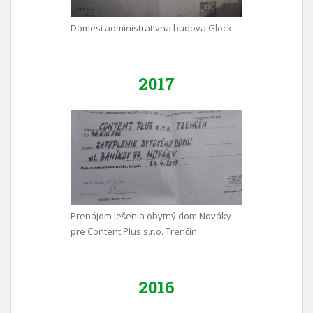
Domesi administrativna budova Glock
2017
Prenájom lešenia obytný dom Nováky
pre Content Plus s.r.o. Trenčín
2016