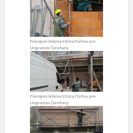
Prenájom lešenia tržnica Púchov pre
Uniprastav Čereňany
Prenájom lešenia tržnica Púchov pre
Uniprastav Čereňany