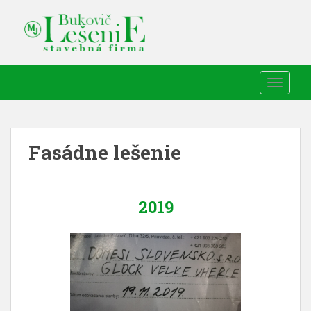
TOGGLE
Fasádne lešenie
2019