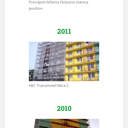
Prenájom lešenia čerpacia stanica
Jerichov
2011
ABC Transmotel Nitra-2
2010