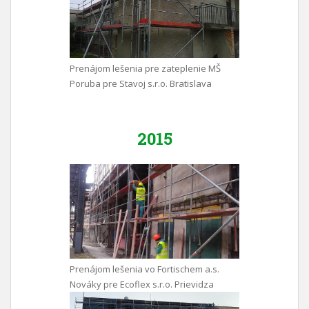
Prenájom lešenia pre zateplenie MŠ
Poruba pre Stavoj s.r.o. Bratislava
2015
Prenájom lešenia vo Fortischem a.s.
Nováky pre Ecoflex s.r.o. Prievidza