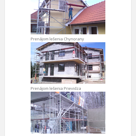
Prenájom lešenia Chynorany
Prenájom lešenia Prievidza