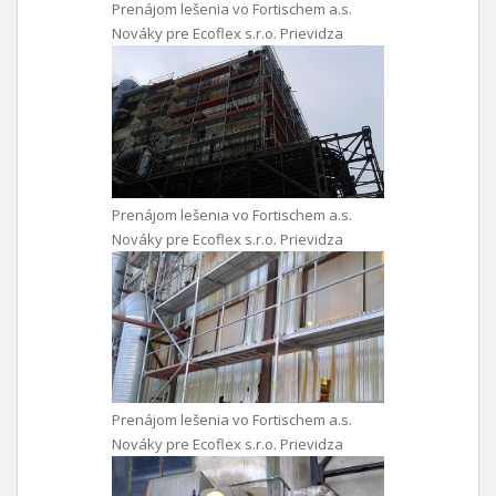
Prenájom lešenia vo Fortischem a.s.
Nováky pre Ecoflex s.r.o. Prievidza
Prenájom lešenia vo Fortischem a.s.
Nováky pre Ecoflex s.r.o. Prievidza
Prenájom lešenia vo Fortischem a.s.
Nováky pre Ecoflex s.r.o. Prievidza