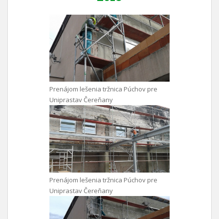
Prenájom lešenia tržnica Púchov pre
Uniprastav Čereňany
Prenájom lešenia tržnica Púchov pre
Uniprastav Čereňany