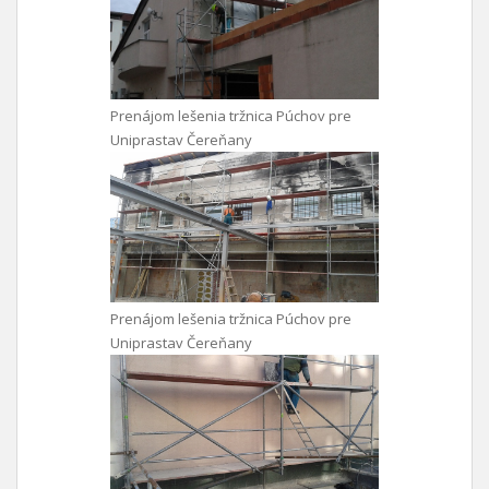
Prenájom lešenia tržnica Púchov pre
Uniprastav Čereňany
Prenájom lešenia tržnica Púchov pre
Uniprastav Čereňany