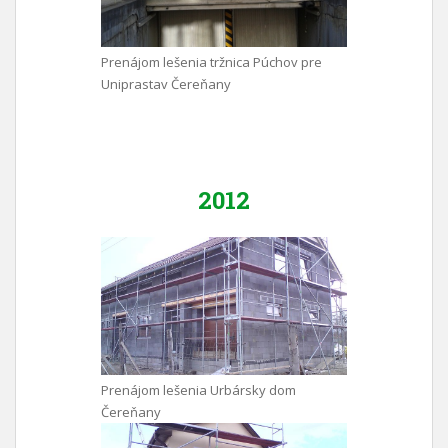
Prenájom lešenia tržnica Púchov pre
Uniprastav Čereňany
2012
Prenájom lešenia Urbársky dom
Čereňany