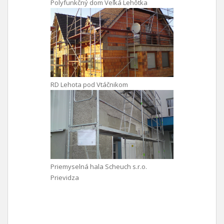
Polyfunkčný dom Veľká Lehôtka
RD Lehota pod Vtáčnikom
Priemyselná hala Scheuch s.r.o.
Prievidza