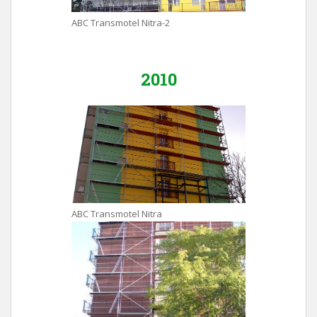
ABC Transmotel Nitra-2
2010
ABC Transmotel Nitra