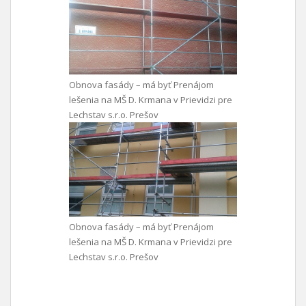
Obnova fasády – má byť Prenájom
lešenia na MŠ D. Krmana v Prievidzi pre
Lechstav s.r.o. Prešov
Obnova fasády – má byť Prenájom
lešenia na MŠ D. Krmana v Prievidzi pre
Lechstav s.r.o. Prešov