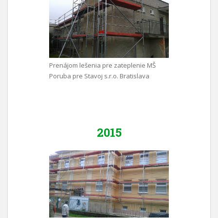
Prenájom lešenia pre zateplenie MŠ
Poruba pre Stavoj s.r.o. Bratislava
2015