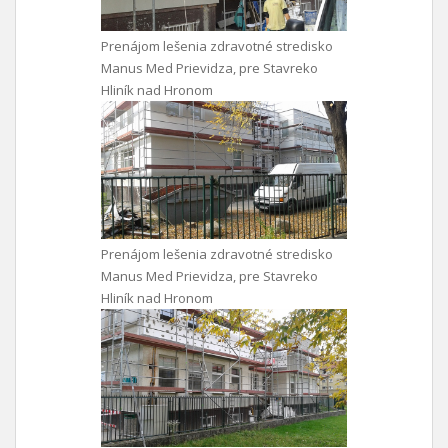
Prenájom lešenia zdravotné stredisko
Manus Med Prievidza, pre Stavreko
Hliník nad Hronom
Prenájom lešenia zdravotné stredisko
Manus Med Prievidza, pre Stavreko
Hliník nad Hronom