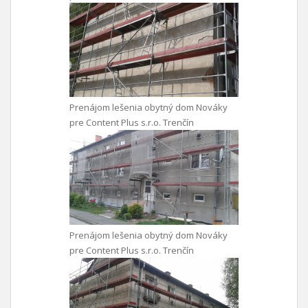
Prenájom lešenia obytný dom Nováky
pre Content Plus s.r.o. Trenčín
Prenájom lešenia obytný dom Nováky
pre Content Plus s.r.o. Trenčín