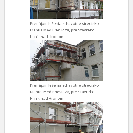
Prenájom lešenia zdravotné stredisko
Manus Med Prievidza, pre Stavreko
Hliník nad Hronom
Prenájom lešenia zdravotné stredisko
Manus Med Prievidza, pre Stavreko
Hliník nad Hronom