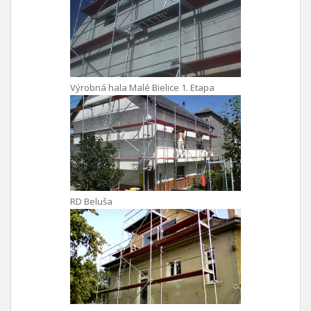
Výrobná hala Malé Bielice 1. Etapa
RD Beluša