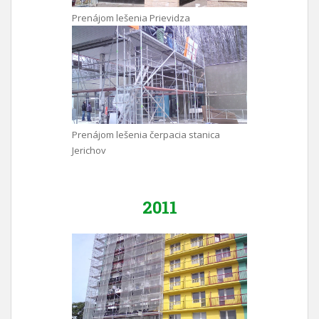
Prenájom lešenia Prievidza
Prenájom lešenia čerpacia stanica
Jerichov
2011