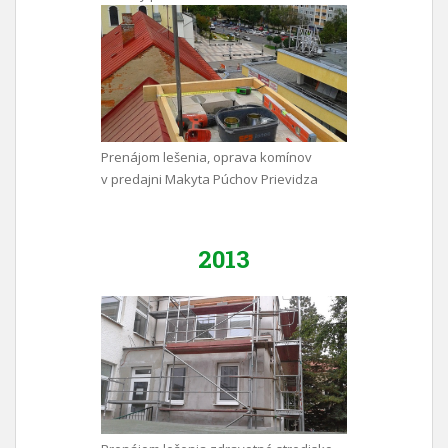
Prenájom lešenia, oprava komínov
v predajni Makyta Púchov Prievidza
2013