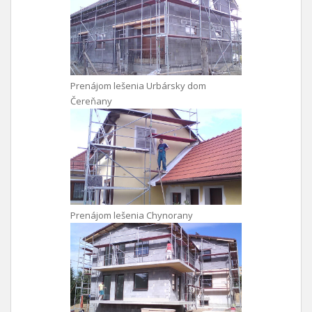
Prenájom lešenia Urbársky dom
Čereňany
Prenájom lešenia Chynorany