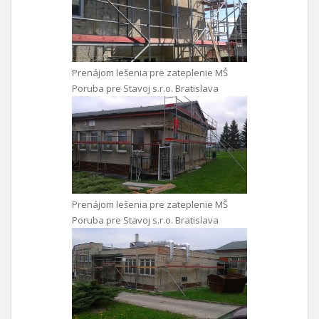
Prenájom lešenia pre zateplenie MŠ
Poruba pre Stavoj s.r.o. Bratislava
Prenájom lešenia pre zateplenie MŠ
Poruba pre Stavoj s.r.o. Bratislava