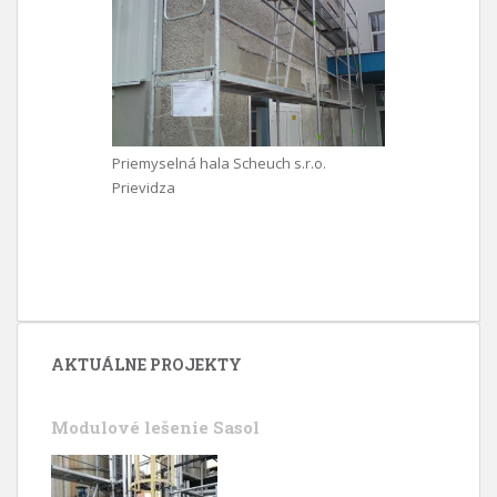
Priemyselná hala Scheuch s.r.o.
Prievidza
AKTUÁLNE PROJEKTY
Modulové lešenie Sasol