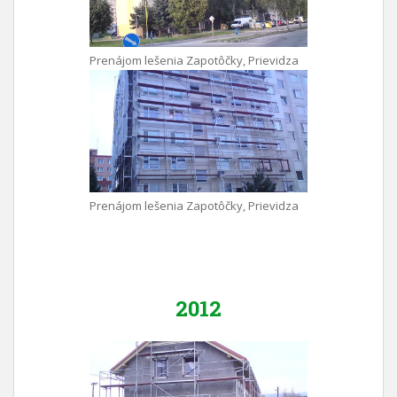
Prenájom lešenia Zapotôčky, Prievidza
Prenájom lešenia Zapotôčky, Prievidza
2012