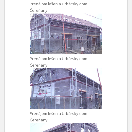
Prenájom lešenia Urbársky dom
Čereňany
Prenájom lešenia Urbársky dom
Čereňany
Prenájom lešenia Urbársky dom
Čereňany