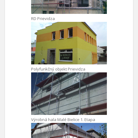
RD Prievidza
Polyfunkčný objekt Prievidza
Výrobná hala Malé Bielice 1. Etapa