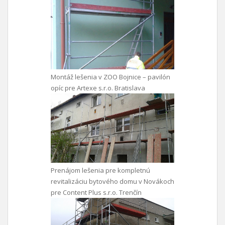
Montáž lešenia v ZOO Bojnice – pavilón
opíc pre Artexe s.r.o. Bratislava
Prenájom lešenia pre kompletnú
revitalizáciu bytového domu v Novákoch
pre Content Plus s.r.o. Trenčín