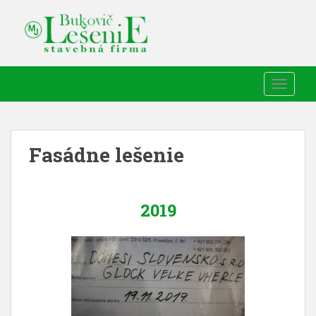
TOGGLE
Fasádne lešenie
2019