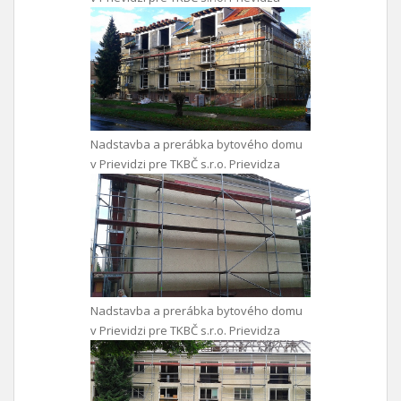
Nadstavba a prerábka bytového domu
v Prievidzi pre TKBČ s.r.o. Prievidza
Nadstavba a prerábka bytového domu
v Prievidzi pre TKBČ s.r.o. Prievidza