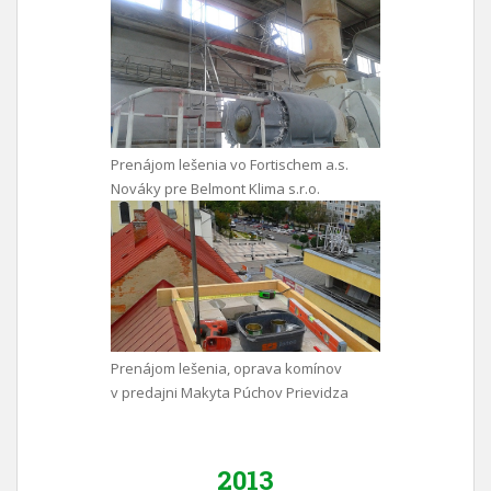
Prenájom lešenia vo Fortischem a.s.
Nováky pre Belmont Klima s.r.o.
Prenájom lešenia, oprava komínov
v predajni Makyta Púchov Prievidza
2013