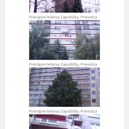
Prenájom lešenia Zapotôčky, Prievidza
Prenájom lešenia Zapotôčky, Prievidza
Prenájom lešenia Zapotôčky, Prievidza