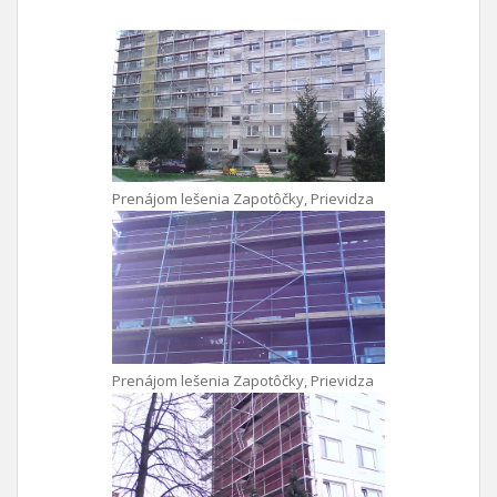
Prenájom lešenia Zapotôčky, Prievidza
Prenájom lešenia Zapotôčky, Prievidza