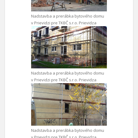
Nadstavba a prerábka bytového domu
v Prievidzi pre TKBČ s.r.o. Prievidza
Nadstavba a prerábka bytového domu
v Prievidzi pre TKBČ s.r.o. Prievidza
Nadstavba a prerábka bytového domu
v Prievidzi pre TKBČ s.r.o. Prievidza