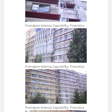
Prenájom lešenia Zapotôčky, Prievidza
Prenájom lešenia Zapotôčky, Prievidza
Prenájom lešenia Zapotôčky, Prievidza