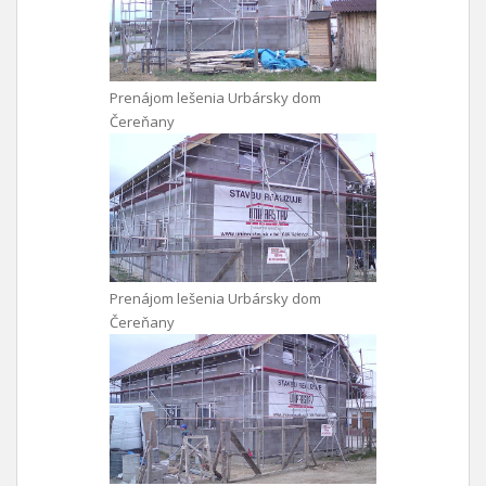
Prenájom lešenia Urbársky dom
Čereňany
Prenájom lešenia Urbársky dom
Čereňany