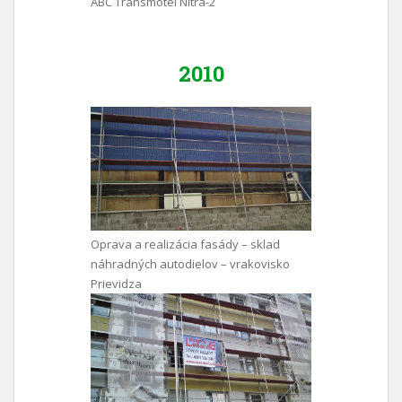
ABC Transmotel Nitra-2
2010
Oprava a realizácia fasády – sklad
náhradných autodielov – vrakovisko
Prievidza