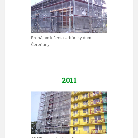
Prenájom lešenia Urbársky dom
Čereňany
2011