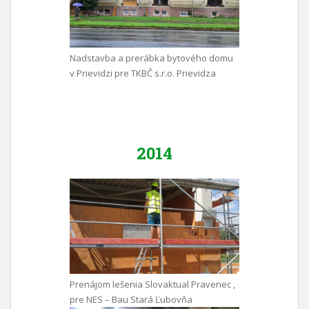
Nadstavba a prerábka bytového domu
v Prievidzi pre TKBČ s.r.o. Prievidza
2014
Prenájom lešenia Slovaktual Pravenec ,
pre NES – Bau Stará Ľubovňa