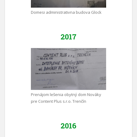
Domesi administrativna budova Glock
2017
Prenájom lešenia obytný dom Nováky
pre Content Plus s.r.o. Trenčín
2016