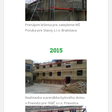
Prenájom lešenia pre zateplenie MŠ
Poruba pre Stavoj s.r.o. Bratislava
2015
Nadstavba a prerábka bytového domu
v Prievidzi pre TKBČ s.r.o. Prievidza