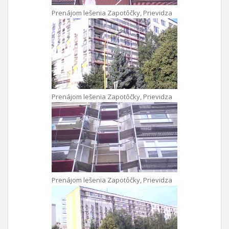
Prenájom lešenia Zapotôčky, Prievidza
Prenájom lešenia Zapotôčky, Prievidza
Prenájom lešenia Zapotôčky, Prievidza