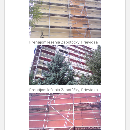
Prenájom lešenia Zapotôčky, Prievidza
Prenájom lešenia Zapotôčky, Prievidza