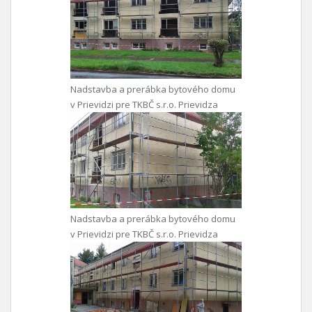
Nadstavba a prerábka bytového domu
v Prievidzi pre TKBČ s.r.o. Prievidza
Nadstavba a prerábka bytového domu
v Prievidzi pre TKBČ s.r.o. Prievidza