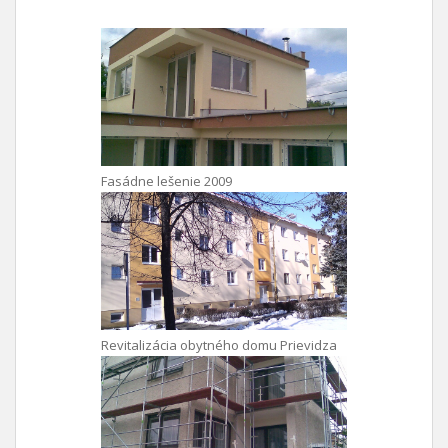
Fasádne lešenie 2009
Revitalizácia obytného domu Prievidza