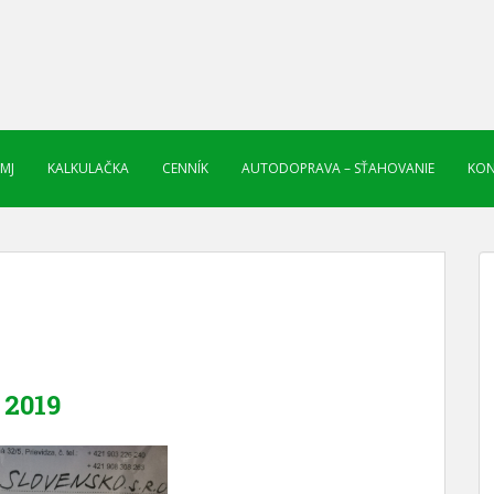
 MJ
KALKULAČKA
CENNÍK
AUTODOPRAVA – SŤAHOVANIE
KON
2019