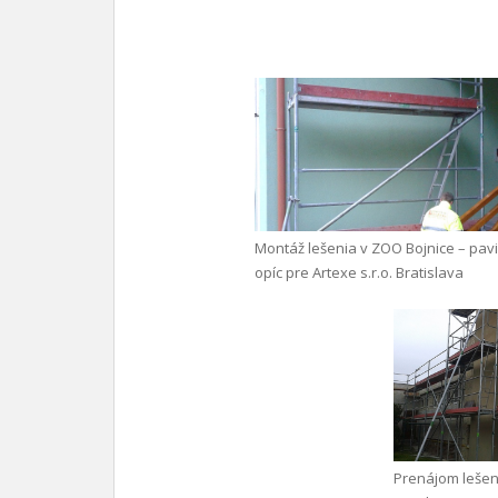
Montáž lešenia v ZOO Bojnice – pav
opíc pre Artexe s.r.o. Bratislava
Prenájom lešen