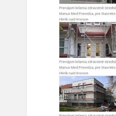
Prenájom lešenia zdravotné stredi
Manus Med Prievidza, pre Stavreko
Hliník nad Hronom
Prenájom lešenia zdravotné stredi
Manus Med Prievidza, pre Stavreko
Hliník nad Hronom
Prenájom lešenia zdravotné stredi