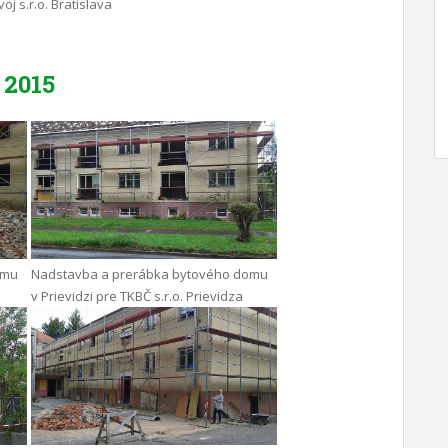
oj s.r.o. Bratislava
2015
omu
Nadstavba a prerábka bytového domu
v Prievidzi pre TKBČ s.r.o. Prievidza