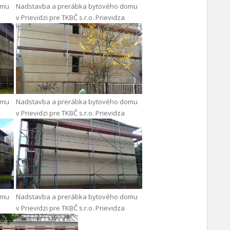
omu
Nadstavba a prerábka bytového domu
v Prievidzi pre TKBČ s.r.o. Prievidza
omu
Nadstavba a prerábka bytového domu
v Prievidzi pre TKBČ s.r.o. Prievidza
omu
Nadstavba a prerábka bytového domu
v Prievidzi pre TKBČ s.r.o. Prievidza