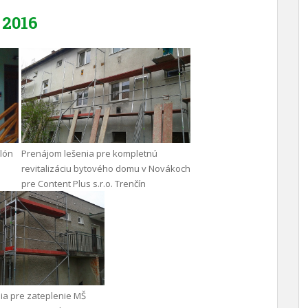
2016
ilón
Prenájom lešenia pre kompletnú
revitalizáciu bytového domu v Novákoch
pre Content Plus s.r.o. Trenčín
ia pre zateplenie MŠ