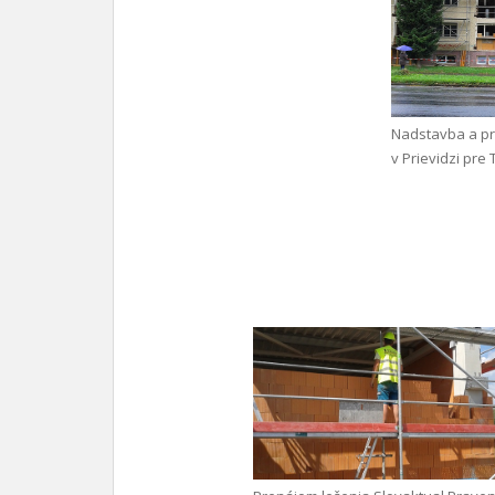
Nadstavba a p
v Prievidzi pre 