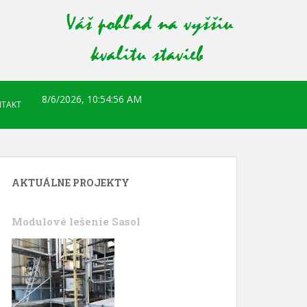
8/6/2026, 10:54:57 AM
TAKT
AKTUÁLNE PROJEKTY
Modulové lešenie Sasol