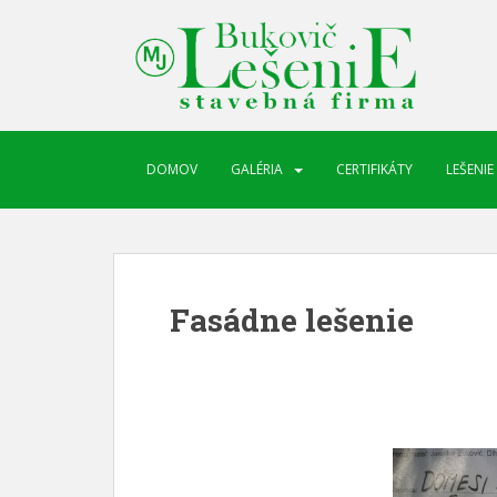
DOMOV
GALÉRIA
CERTIFIKÁTY
LEŠENIE
Fasádne lešenie