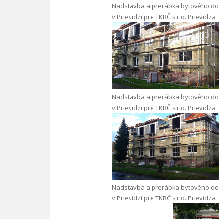
Nadstavba a prerábka bytového d
v Prievidzi pre TKBČ s.r.o. Prievidza
Nadstavba a prerábka bytového d
v Prievidzi pre TKBČ s.r.o. Prievidza
Nadstavba a prerábka bytového d
v Prievidzi pre TKBČ s.r.o. Prievidza