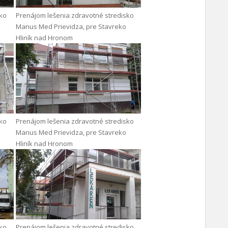
sko
Prenájom lešenia zdravotné stredisko
Manus Med Prievidza, pre Stavreko
Hliník nad Hronom
sko
Prenájom lešenia zdravotné stredisko
Manus Med Prievidza, pre Stavreko
Hliník nad Hronom
sko
Prenájom lešenia zdravotné stredisko