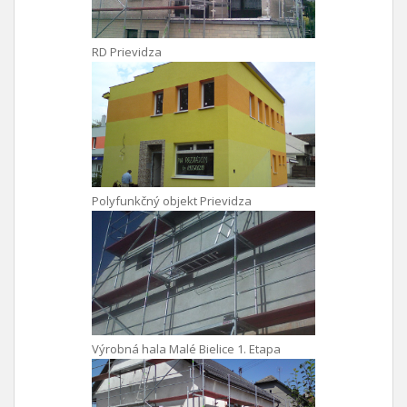
RD Prievidza
Polyfunkčný objekt Prievidza
Výrobná hala Malé Bielice 1. Etapa