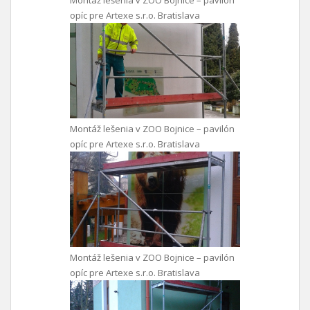
Montáž lešenia v ZOO Bojnice – pavilón
opíc pre Artexe s.r.o. Bratislava
Montáž lešenia v ZOO Bojnice – pavilón
opíc pre Artexe s.r.o. Bratislava
Montáž lešenia v ZOO Bojnice – pavilón
opíc pre Artexe s.r.o. Bratislava