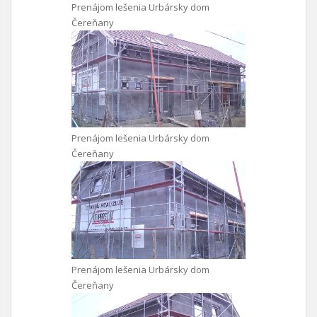
Prenájom lešenia Urbársky dom
Čereňany
Prenájom lešenia Urbársky dom
Čereňany
Prenájom lešenia Urbársky dom
Čereňany