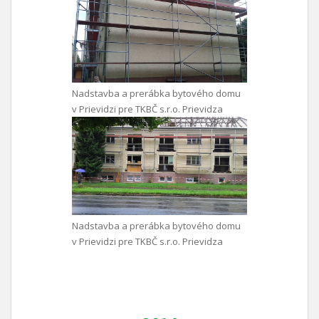
Nadstavba a prerábka bytového domu
v Prievidzi pre TKBČ s.r.o. Prievidza
Nadstavba a prerábka bytového domu
v Prievidzi pre TKBČ s.r.o. Prievidza