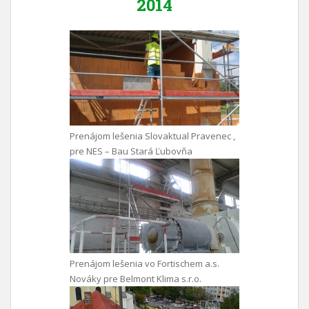
2014
Prenájom lešenia Slovaktual Pravenec ,
pre NES – Bau Stará Ľubovňa
Prenájom lešenia vo Fortischem a.s.
Nováky pre Belmont Klima s.r.o.