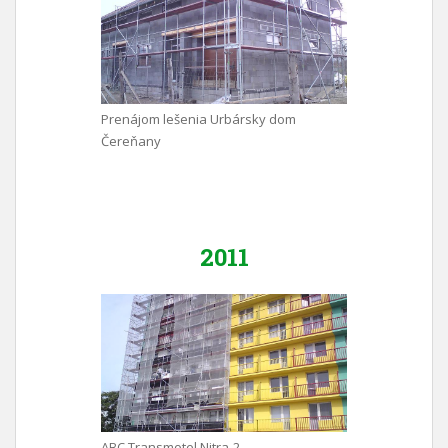
Prenájom lešenia Urbársky dom
Čereňany
2011
ABC Transmotel Nitra-2