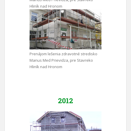
Hliník nad Hronom
Prenájom lešenia zdravotné stredisko
Manus Med Prievidza, pre Stavreko
Hliník nad Hronom
2012