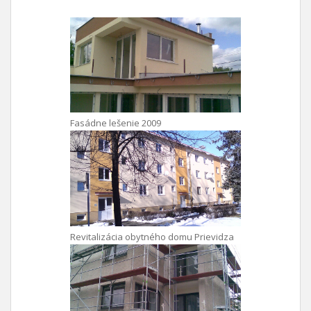
Fasádne lešenie 2009
Revitalizácia obytného domu Prievidza