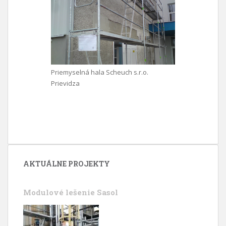
Priemyselná hala Scheuch s.r.o.
Prievidza
AKTUÁLNE PROJEKTY
Modulové lešenie Sasol