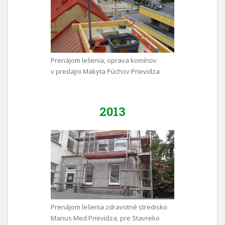
Prenájom lešenia, oprava komínov
v predajni Makyta Púchov Prievidza
2013
Prenájom lešenia zdravotné stredisko
Manus Med Prievidza, pre Stavreko