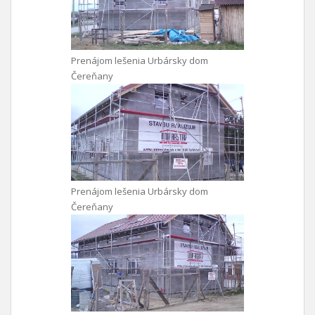
Prenájom lešenia Urbársky dom
Čereňany
Prenájom lešenia Urbársky dom
Čereňany