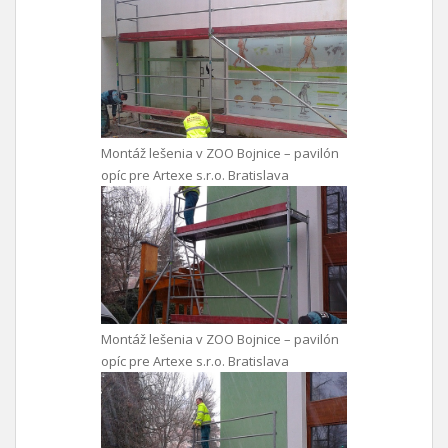
Montáž lešenia v ZOO Bojnice – pavilón
opíc pre Artexe s.r.o. Bratislava
Montáž lešenia v ZOO Bojnice – pavilón
opíc pre Artexe s.r.o. Bratislava