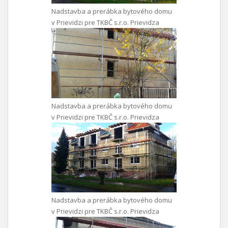
Nadstavba a prerábka bytového domu
v Prievidzi pre TKBČ s.r.o. Prievidza
Nadstavba a prerábka bytového domu
v Prievidzi pre TKBČ s.r.o. Prievidza
Nadstavba a prerábka bytového domu
v Prievidzi pre TKBČ s.r.o. Prievidza