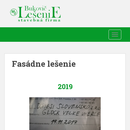
TOGGLE
Fasádne lešenie
2019