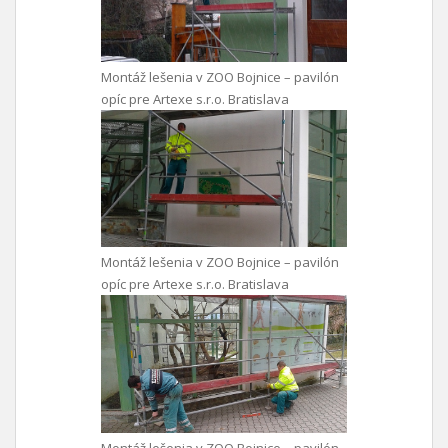
Montáž lešenia v ZOO Bojnice – pavilón
opíc pre Artexe s.r.o. Bratislava
Montáž lešenia v ZOO Bojnice – pavilón
opíc pre Artexe s.r.o. Bratislava