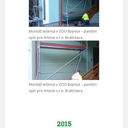
Montáž lešenia v ZOO Bojnice – pavilón
opíc pre Artexe s.r.o. Bratislava
Montáž lešenia v ZOO Bojnice – pavilón
opíc pre Artexe s.r.o. Bratislava
2015