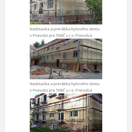
Nadstavba a prerábka bytového domu
v Prievidzi pre TKBČ s.r.o. Prievidza
Nadstavba a prerábka bytového domu
v Prievidzi pre TKBČ s.r.o. Prievidza