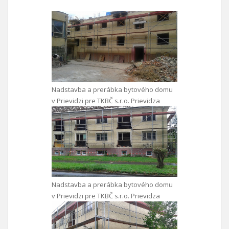
Nadstavba a prerábka bytového domu
v Prievidzi pre TKBČ s.r.o. Prievidza
Nadstavba a prerábka bytového domu
v Prievidzi pre TKBČ s.r.o. Prievidza