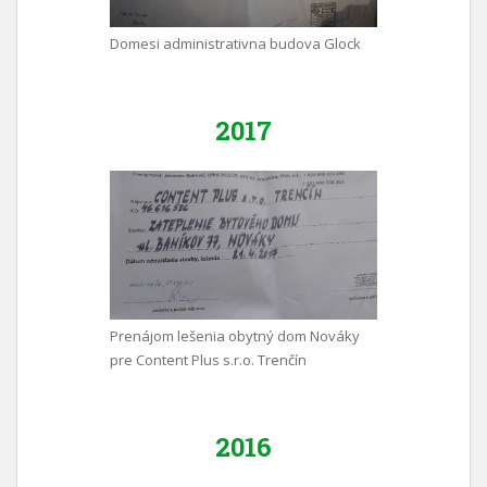
Domesi administrativna budova Glock
2017
Prenájom lešenia obytný dom Nováky
pre Content Plus s.r.o. Trenčín
2016