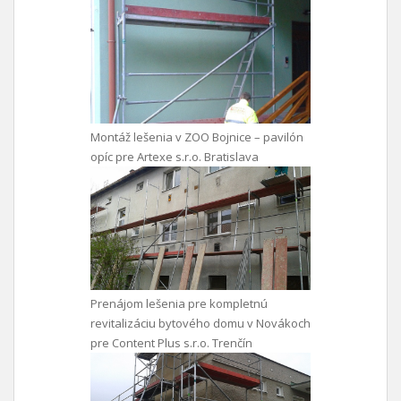
Montáž lešenia v ZOO Bojnice – pavilón
opíc pre Artexe s.r.o. Bratislava
Prenájom lešenia pre kompletnú
revitalizáciu bytového domu v Novákoch
pre Content Plus s.r.o. Trenčín