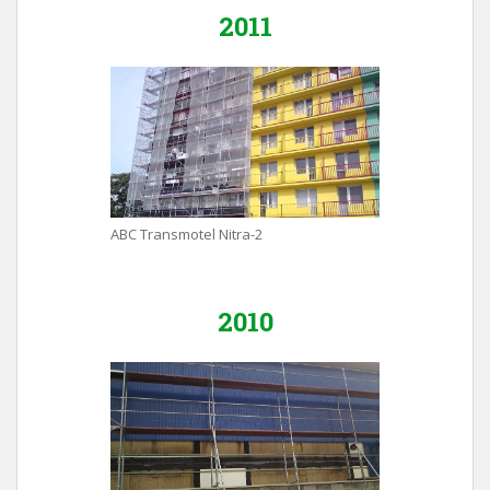
2011
ABC Transmotel Nitra-2
2010