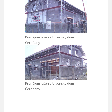
Prenájom lešenia Urbársky dom
Čereňany
Prenájom lešenia Urbársky dom
Čereňany