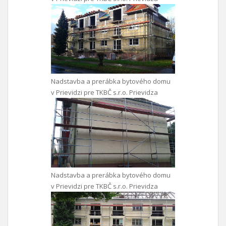
Nadstavba a prerábka bytového domu
v Prievidzi pre TKBČ s.r.o. Prievidza
Nadstavba a prerábka bytového domu
v Prievidzi pre TKBČ s.r.o. Prievidza