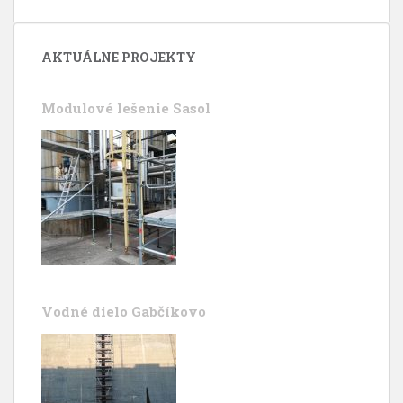
AKTUÁLNE PROJEKTY
Modulové lešenie Sasol
Vodné dielo Gabčíkovo