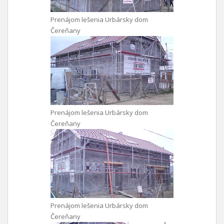
Prenájom lešenia Urbársky dom
Čereňany
Prenájom lešenia Urbársky dom
Čereňany
Prenájom lešenia Urbársky dom
Čereňany