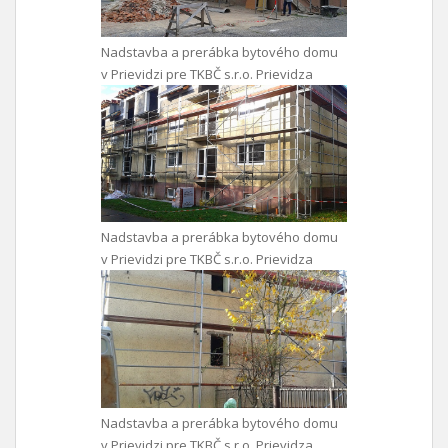
Nadstavba a prerábka bytového domu
v Prievidzi pre TKBČ s.r.o. Prievidza
Nadstavba a prerábka bytového domu
v Prievidzi pre TKBČ s.r.o. Prievidza
Nadstavba a prerábka bytového domu
v Prievidzi pre TKBČ s.r.o. Prievidza