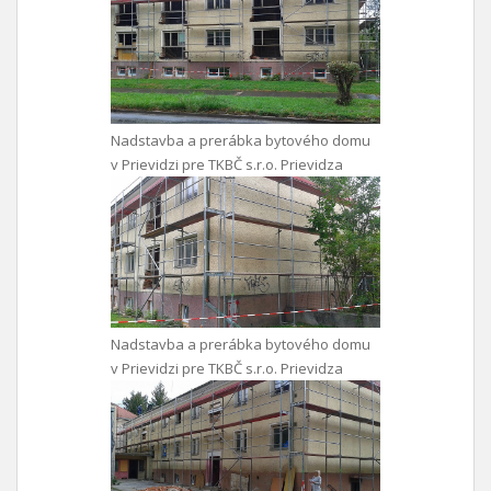
Nadstavba a prerábka bytového domu
v Prievidzi pre TKBČ s.r.o. Prievidza
Nadstavba a prerábka bytového domu
v Prievidzi pre TKBČ s.r.o. Prievidza