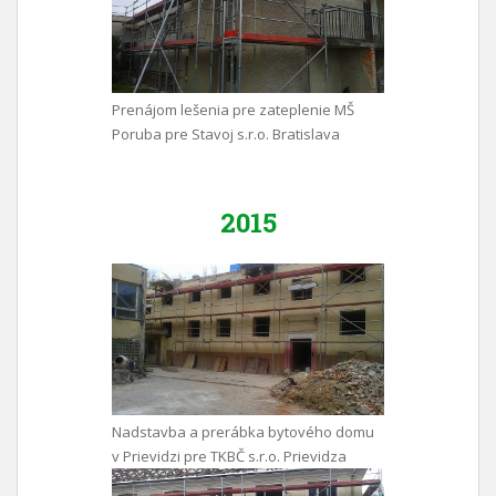
Prenájom lešenia pre zateplenie MŠ
Poruba pre Stavoj s.r.o. Bratislava
2015
Nadstavba a prerábka bytového domu
v Prievidzi pre TKBČ s.r.o. Prievidza