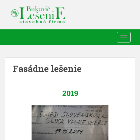
TOGGLE
Fasádne lešenie
2019