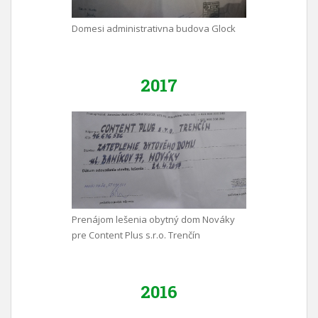
Domesi administrativna budova Glock
2017
Prenájom lešenia obytný dom Nováky
pre Content Plus s.r.o. Trenčín
2016