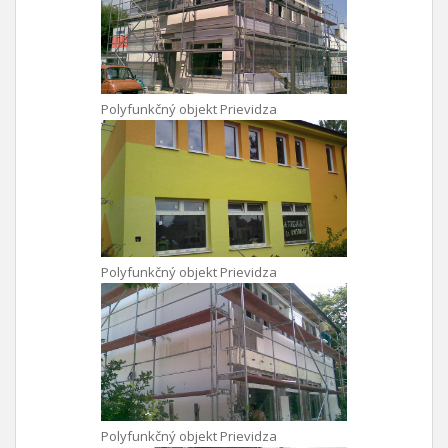
Polyfunkčný objekt Prievidza
Polyfunkčný objekt Prievidza
Polyfunkčný objekt Prievidza