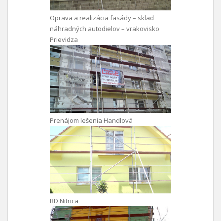
Oprava a realizácia fasády – sklad
náhradných autodielov – vrakovisko
Prievidza
Prenájom lešenia Handlová
RD Nitrica