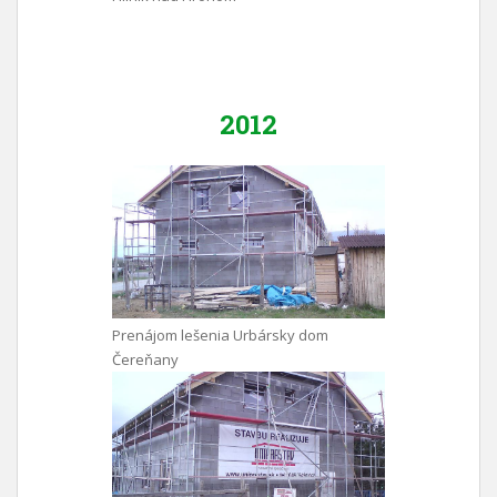
2012
Prenájom lešenia Urbársky dom
Čereňany