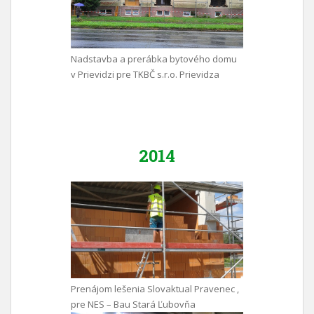
Nadstavba a prerábka bytového domu
v Prievidzi pre TKBČ s.r.o. Prievidza
2014
Prenájom lešenia Slovaktual Pravenec ,
pre NES – Bau Stará Ľubovňa