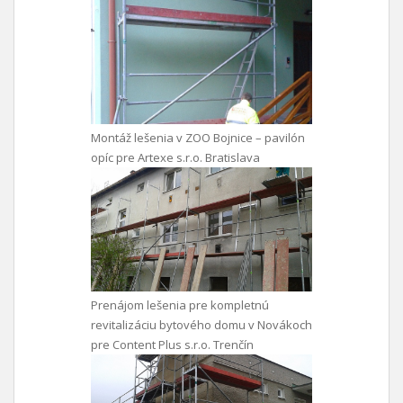
Montáž lešenia v ZOO Bojnice – pavilón
opíc pre Artexe s.r.o. Bratislava
Prenájom lešenia pre kompletnú
revitalizáciu bytového domu v Novákoch
pre Content Plus s.r.o. Trenčín