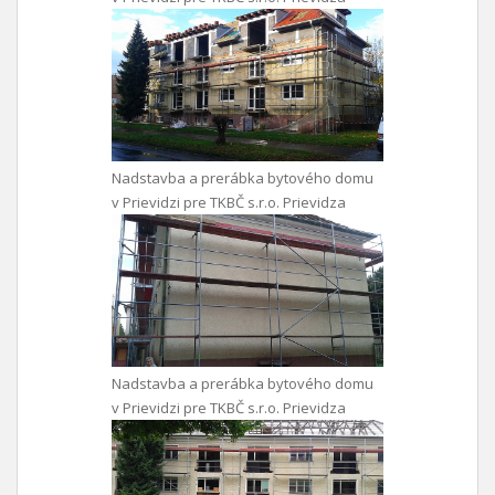
Nadstavba a prerábka bytového domu
v Prievidzi pre TKBČ s.r.o. Prievidza
Nadstavba a prerábka bytového domu
v Prievidzi pre TKBČ s.r.o. Prievidza