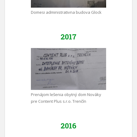
Domesi administrativna budova Glock
2017
Prenájom lešenia obytný dom Nováky
pre Content Plus s.r.o. Trenčín
2016