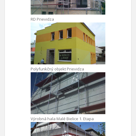
RD Prievidza
Polyfunkčný objekt Prievidza
Výrobná hala Malé Bielice 1. Etapa