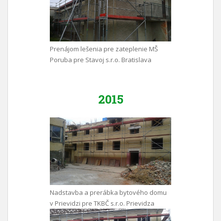
Prenájom lešenia pre zateplenie MŠ
Poruba pre Stavoj s.r.o. Bratislava
2015
Nadstavba a prerábka bytového domu
v Prievidzi pre TKBČ s.r.o. Prievidza