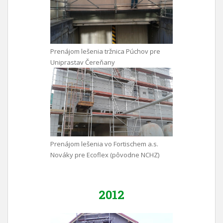
Prenájom lešenia tržnica Púchov pre
Uniprastav Čereňany
Prenájom lešenia vo Fortischem a.s.
Nováky pre Ecoflex (pôvodne NCHZ)
2012