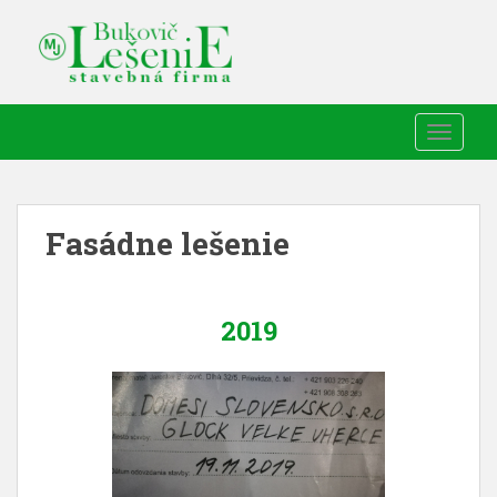
TOGGLE
Fasádne lešenie
2019