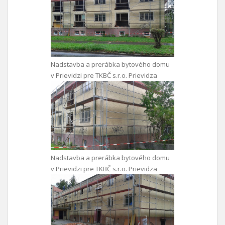
Nadstavba a prerábka bytového domu
v Prievidzi pre TKBČ s.r.o. Prievidza
Nadstavba a prerábka bytového domu
v Prievidzi pre TKBČ s.r.o. Prievidza