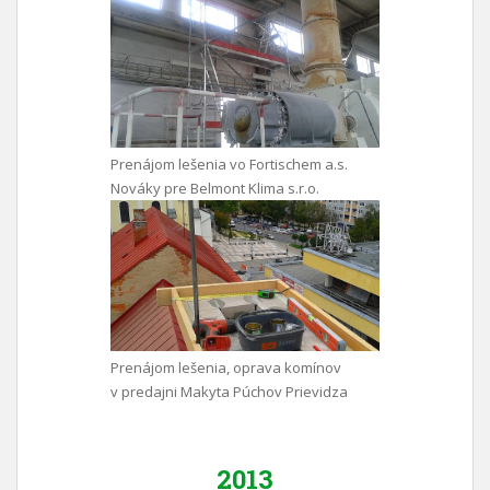
Prenájom lešenia vo Fortischem a.s.
Nováky pre Belmont Klima s.r.o.
Prenájom lešenia, oprava komínov
v predajni Makyta Púchov Prievidza
2013