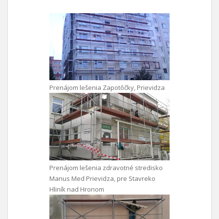
Prenájom lešenia Zapotôčky, Prievidza
Prenájom lešenia zdravotné stredisko
Manus Med Prievidza, pre Stavreko
Hliník nad Hronom