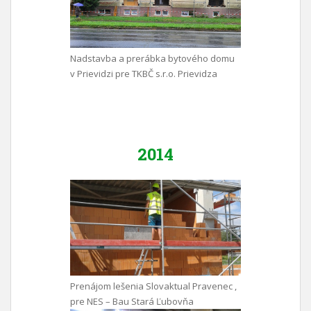
Nadstavba a prerábka bytového domu
v Prievidzi pre TKBČ s.r.o. Prievidza
2014
Prenájom lešenia Slovaktual Pravenec ,
pre NES – Bau Stará Ľubovňa