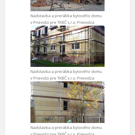
Nadstavba a prerábka bytového domu
v Prievidzi pre TKBČ s.r.o. Prievidza
Nadstavba a prerábka bytového domu
v Prievidzi pre TKBČ s.r.o. Prievidza
Nadstavba a prerábka bytového domu
v Prievidzi pre TKBČ s.r.o. Prievidza