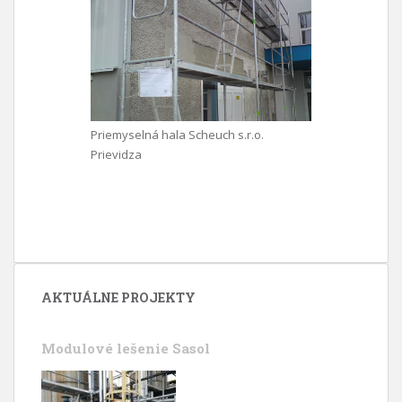
Priemyselná hala Scheuch s.r.o.
Prievidza
AKTUÁLNE PROJEKTY
Modulové lešenie Sasol