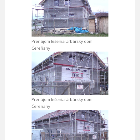
Prenájom lešenia Urbársky dom
Čereňany
Prenájom lešenia Urbársky dom
Čereňany