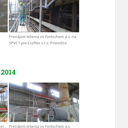
Prenájom lešenia vo Fortischem a.s. na
SPVC1 pre Ecoflex s.r.o. Prievidza
2014
ec ,
Prenájom lešenia vo Fortischem a.s.