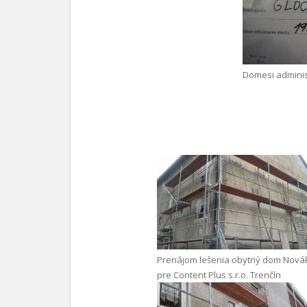
Domesi adminis
Prenájom lešenia obytný dom Nová
pre Content Plus s.r.o. Trenčín