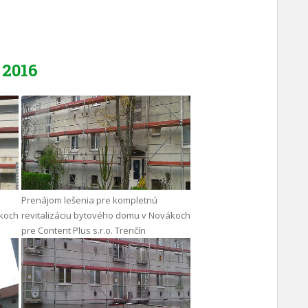
2016
Prenájom lešenia pre kompletnú
ákoch
revitalizáciu bytového domu v Novákoch
pre Content Plus s.r.o. Trenčín