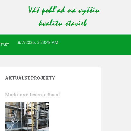
8/7/2026, 3:33:49 AM
TAKT
AKTUÁLNE PROJEKTY
Modulové lešenie Sasol