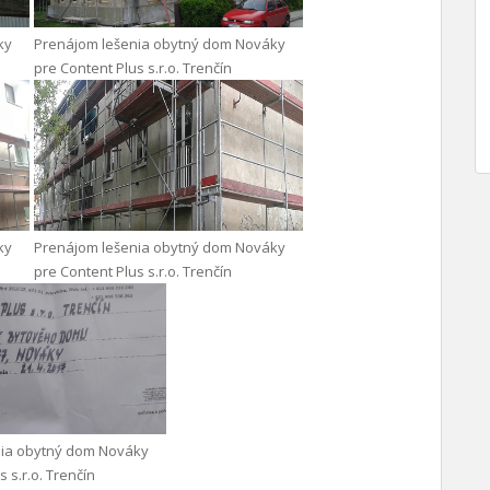
ky
Prenájom lešenia obytný dom Nováky
pre Content Plus s.r.o. Trenčín
ky
Prenájom lešenia obytný dom Nováky
pre Content Plus s.r.o. Trenčín
nia obytný dom Nováky
 s.r.o. Trenčín