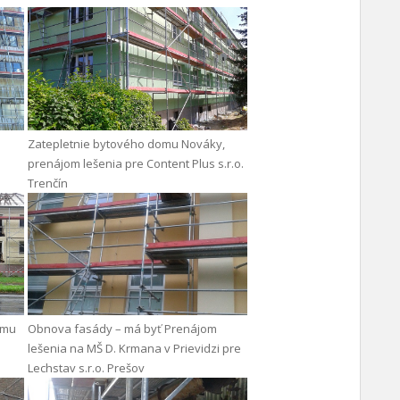
Zatepletnie bytového domu Nováky,
prenájom lešenia pre Content Plus s.r.o.
Trenčín
omu
Obnova fasády – má byť Prenájom
lešenia na MŠ D. Krmana v Prievidzi pre
Lechstav s.r.o. Prešov