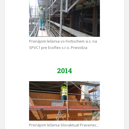
Prenájom lešenia vo Fortischem a.s. na
SPVC1 pre Ecoflex s.r.o. Prievidza
2014
Prenájom lešenia Slovaktual Pravenec ,