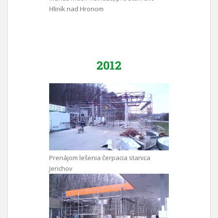
Hliník nad Hronom
2012
Prenájom lešenia čerpacia stanica
Jerichov