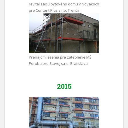
revitalizáciu bytového domu v Novákoch
pre Content Plus s.r.o. Trenčín
Prenájom lešenia pre zateplenie MŠ
Poruba pre Stavoj s.r.o. Bratislava
2015