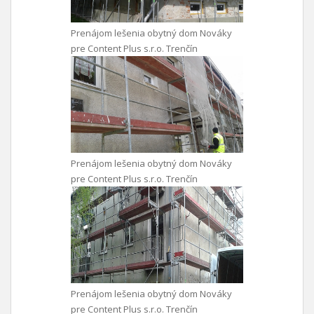
Prenájom lešenia obytný dom Nováky
pre Content Plus s.r.o. Trenčín
Prenájom lešenia obytný dom Nováky
pre Content Plus s.r.o. Trenčín
Prenájom lešenia obytný dom Nováky
pre Content Plus s.r.o. Trenčín