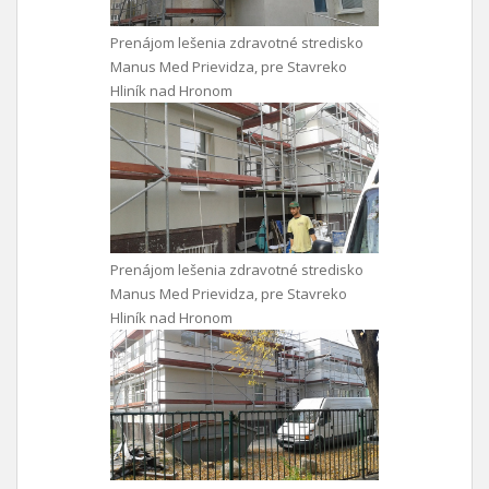
Prenájom lešenia zdravotné stredisko
Manus Med Prievidza, pre Stavreko
Hliník nad Hronom
Prenájom lešenia zdravotné stredisko
Manus Med Prievidza, pre Stavreko
Hliník nad Hronom