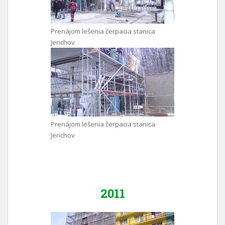
Prenájom lešenia čerpacia stanica
Jerichov
Prenájom lešenia čerpacia stanica
Jerichov
2011