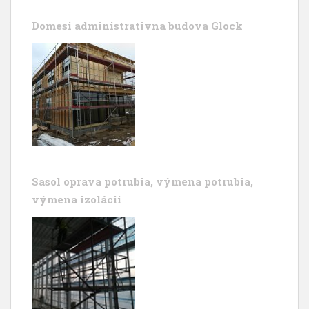
Domesi administrativna budova Glock
Sasol oprava potrubia, výmena potrubia,
výmena izolácii