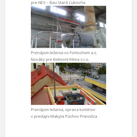
pre NES – Bau Stará Ľubovňa
Prenájom lešenia vo Fortischem a.s.
Nováky pre Belmont Klima s.r.o.
Prenájom lešenia, oprava komínov
v predajni Makyta Púchov Prievidza