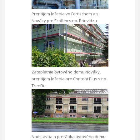
Prenájom lešenia vo Fortischem a.s.
Nováky pre Ecoflex s.r.o. Prievidza
Zatepletnie bytového domu Nováky,
prenájom lešenia pre Content Plus s.r.o.
Trenčín
Nadstavba a prerábka bytového domu