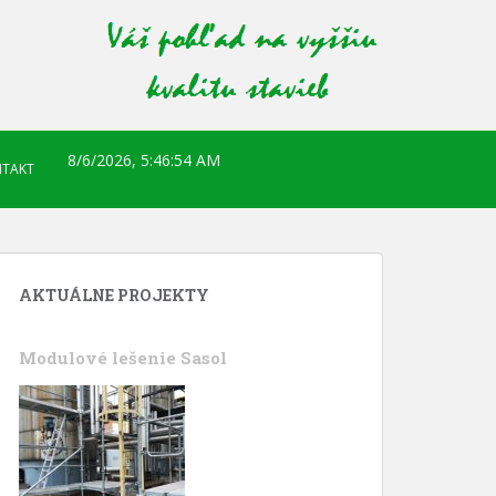
8/6/2026, 5:46:55 AM
TAKT
AKTUÁLNE PROJEKTY
Modulové lešenie Sasol