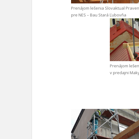
Prenájom lešenia Slovaktual Praven
pre NES – Bau Stará Ľubovňa
Prenájom lešen
v predajni Mak