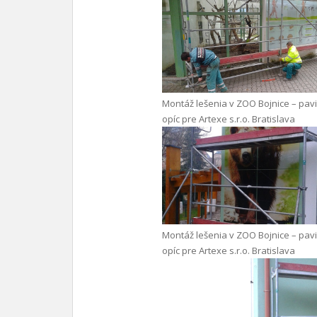
Montáž lešenia v ZOO Bojnice – pav
opíc pre Artexe s.r.o. Bratislava
Montáž lešenia v ZOO Bojnice – pav
opíc pre Artexe s.r.o. Bratislava