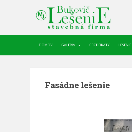
DOMOV
GALÉRIA
CERTIFIKÁTY
LEŠENIE
Fasádne lešenie