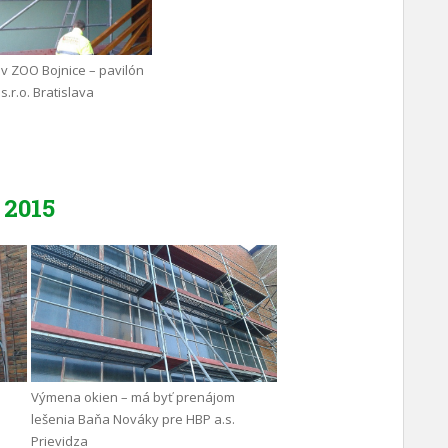
v ZOO Bojnice – pavilón
s.r.o. Bratislava
2015
Výmena okien – má byť prenájom
lešenia Baňa Nováky pre HBP a.s.
Prievidza