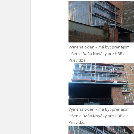
Výmena okien – má byť prenájom
lešenia Baňa Nováky pre HBP a.s.
Prievidza
Výmena okien – má byť prenájom
lešenia Baňa Nováky pre HBP a.s.
Prievidza