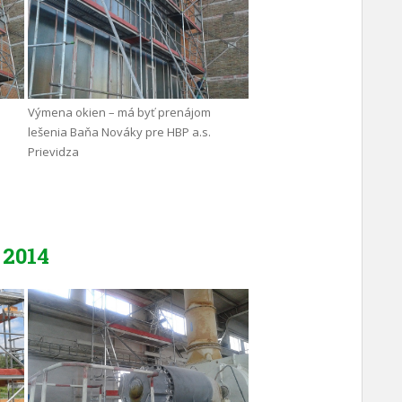
Výmena okien – má byť prenájom
lešenia Baňa Nováky pre HBP a.s.
Prievidza
2014