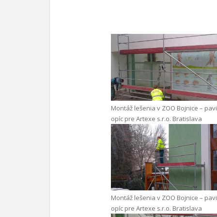
Montáž lešenia v ZOO Bojnice – pav
opíc pre Artexe s.r.o. Bratislava
Montáž lešenia v ZOO Bojnice – pav
opíc pre Artexe s.r.o. Bratislava