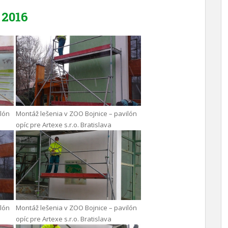
2016
ilón
Montáž lešenia v ZOO Bojnice – pavilón
opíc pre Artexe s.r.o. Bratislava
ilón
Montáž lešenia v ZOO Bojnice – pavilón
opíc pre Artexe s.r.o. Bratislava