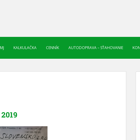
 MJ
KALKULAČKA
CENNÍK
AUTODOPRAVA – SŤAHOVANIE
KON
2019