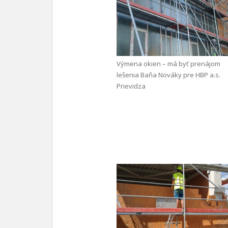
Výmena okien – má byť prenájom
lešenia Baňa Nováky pre HBP a.s.
Prievidza