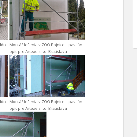
ilón
Montáž lešenia v ZOO Bojnice – pavilón
opíc pre Artexe s.r.o. Bratislava
ilón
Montáž lešenia v ZOO Bojnice – pavilón
opíc pre Artexe s.r.o. Bratislava