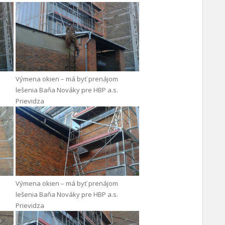
Výmena okien – má byť prenájom
lešenia Baňa Nováky pre HBP a.s.
Prievidza
Výmena okien – má byť prenájom
lešenia Baňa Nováky pre HBP a.s.
Prievidza