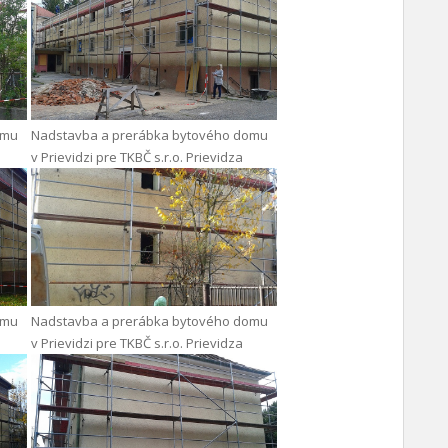
omu
Nadstavba a prerábka bytového domu
v Prievidzi pre TKBČ s.r.o. Prievidza
omu
Nadstavba a prerábka bytového domu
v Prievidzi pre TKBČ s.r.o. Prievidza