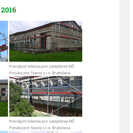
2016
Prenájom lešenia pre zateplenie MŠ
Poruba pre Stavoj s.r.o. Bratislava
Prenájom lešenia pre zateplenie MŠ
Poruba pre Stavoj s.r.o. Bratislava