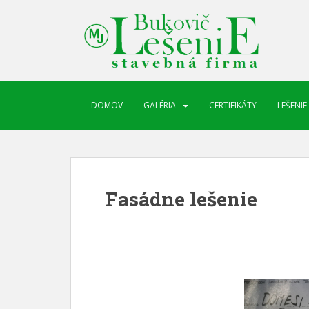
DOMOV
GALÉRIA
CERTIFIKÁTY
LEŠENIE
Fasádne lešenie