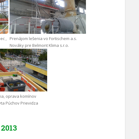
ec ,
Prenájom lešenia vo Fortischem a.s.
Nováky pre Belmont Klima s.r.o.
ia, oprava komínov
yta Púchov Prievidza
2013