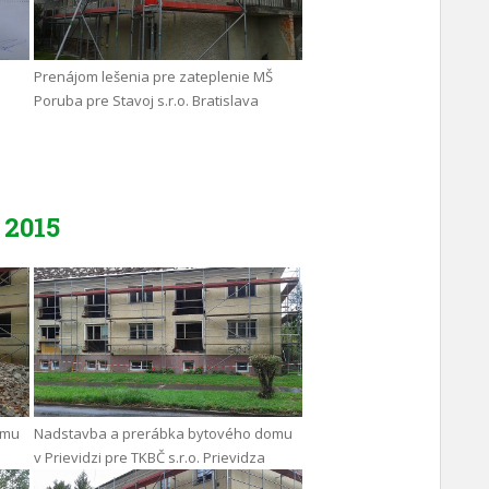
Prenájom lešenia pre zateplenie MŠ
Poruba pre Stavoj s.r.o. Bratislava
2015
omu
Nadstavba a prerábka bytového domu
v Prievidzi pre TKBČ s.r.o. Prievidza