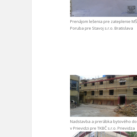
Prenájom lešenia pre zateplenie MŠ
Poruba pre Stavoj s.r.o. Bratislava
Nadstavba a prerábka bytového d
v Prievidzi pre TKBČ s.r.o. Prievidza