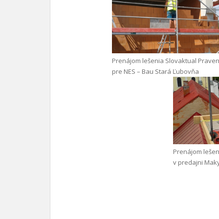
Prenájom lešenia Slovaktual Praven
pre NES – Bau Stará Ľubovňa
Prenájom lešen
v predajni Mak