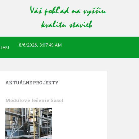
8/6/2026, 3:07:50 AM
TAKT
AKTUÁLNE PROJEKTY
Modulové lešenie Sasol