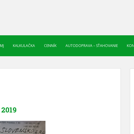
 MJ
KALKULAČKA
CENNÍK
AUTODOPRAVA – SŤAHOVANIE
KON
2019