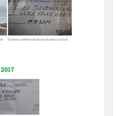
ck
Domesi administrativna budova Glock
2017