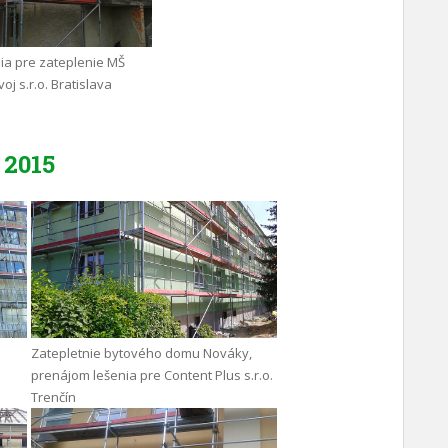
ia pre zateplenie MŠ
oj s.r.o. Bratislava
2015
Zatepletnie bytového domu Nováky,
prenájom lešenia pre Content Plus s.r.o.
Trenčín