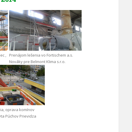
ec ,
Prenájom lešenia vo Fortischem a.s.
Nováky pre Belmont Klima s.r.o.
ia, oprava komínov
yta Púchov Prievidza