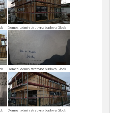
ck
Domesi administrativna budova Glock
ck
Domesi administrativna budova Glock
ck
Domesi administrativna budova Glock