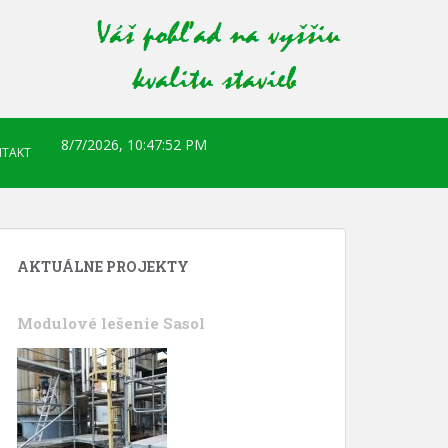
8/7/2026, 10:47:53 PM
TAKT
AKTUÁLNE PROJEKTY
Modulové lešenie Sasol