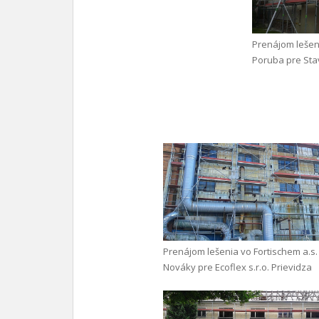
Prenájom lešen
Poruba pre Stav
Prenájom lešenia vo Fortischem a.s.
Nováky pre Ecoflex s.r.o. Prievidza