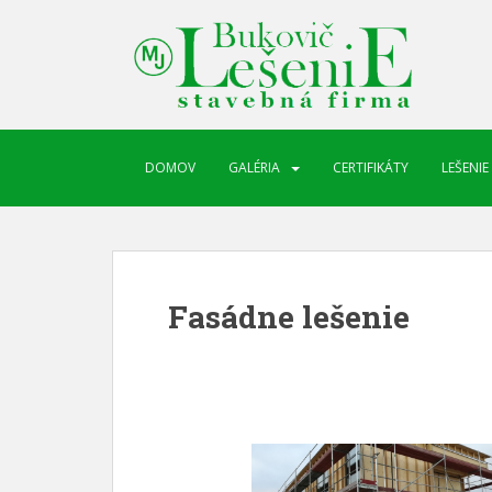
DOMOV
GALÉRIA
CERTIFIKÁTY
LEŠENIE
Fasádne lešenie