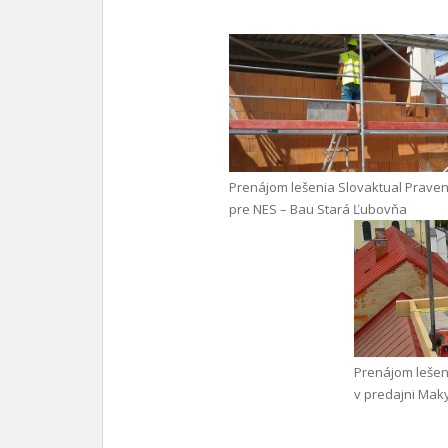
Prenájom lešenia Slovaktual Praven
pre NES – Bau Stará Ľubovňa
Prenájom lešen
v predajni Mak