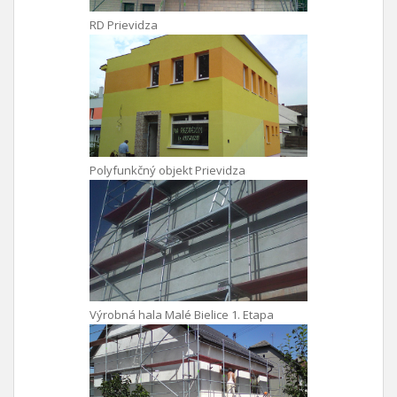
RD Prievidza
Polyfunkčný objekt Prievidza
Výrobná hala Malé Bielice 1. Etapa