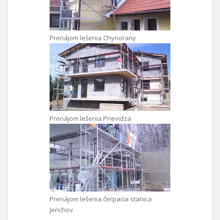
Prenájom lešenia Chynorany
Prenájom lešenia Prievidza
Prenájom lešenia čerpacia stanica
Jerichov