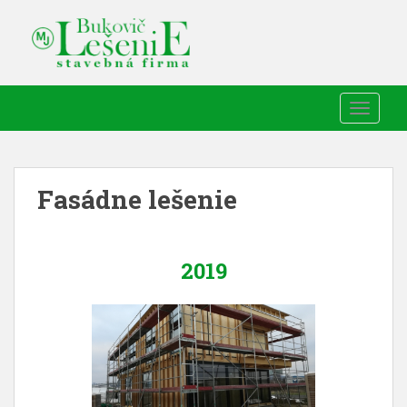
TOGGLE
Fasádne lešenie
2019