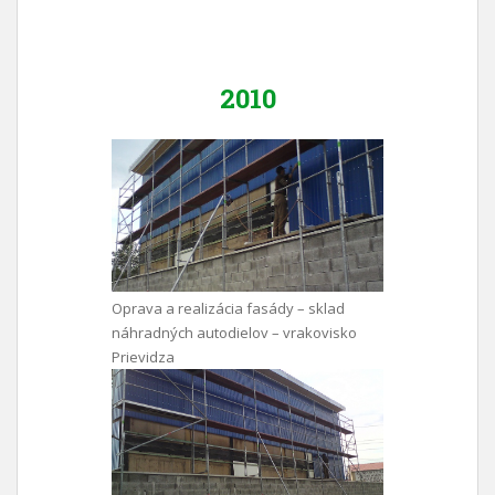
2010
Oprava a realizácia fasády – sklad
náhradných autodielov – vrakovisko
Prievidza