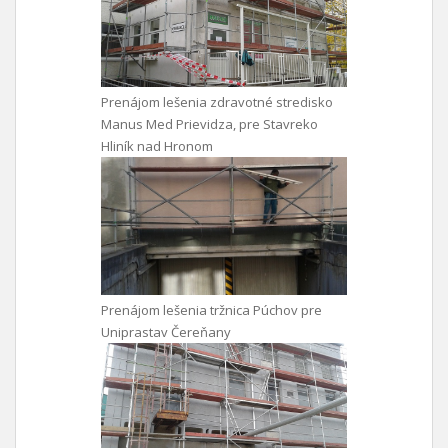
Prenájom lešenia zdravotné stredisko
Manus Med Prievidza, pre Stavreko
Hliník nad Hronom
Prenájom lešenia tržnica Púchov pre
Uniprastav Čereňany