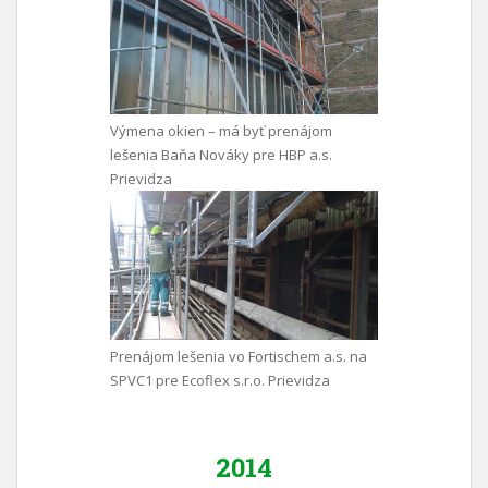
Výmena okien – má byť prenájom
lešenia Baňa Nováky pre HBP a.s.
Prievidza
Prenájom lešenia vo Fortischem a.s. na
SPVC1 pre Ecoflex s.r.o. Prievidza
2014