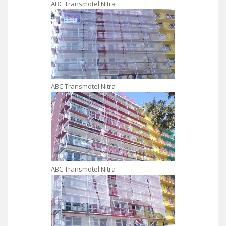
ABC Transmotel Nitra
ABC Transmotel Nitra
ABC Transmotel Nitra