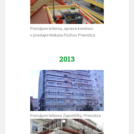
Prenájom lešenia, oprava komínov
v predajni Makyta Púchov Prievidza
2013
Prenájom lešenia Zapotôčky, Prievidza