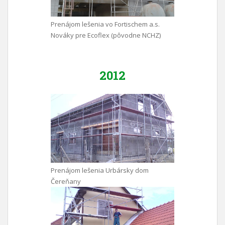
Prenájom lešenia vo Fortischem a.s.
Nováky pre Ecoflex (pôvodne NCHZ)
2012
Prenájom lešenia Urbársky dom
Čereňany