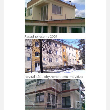
Fasádne lešenie 2009
Revitalizácia obytného domu Prievidza