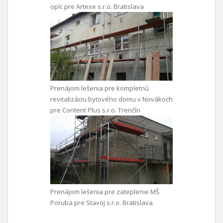
opíc pre Artexe s.r.o. Bratislava
Prenájom lešenia pre kompletnú
revitalizáciu bytového domu v Novákoch
pre Content Plus s.r.o. Trenčín
Prenájom lešenia pre zateplenie MŠ
Poruba pre Stavoj s.r.o. Bratislava