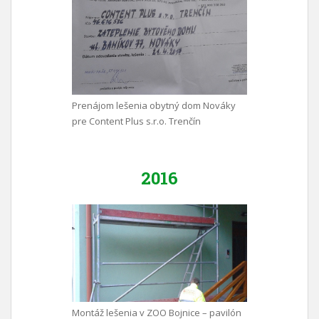
Prenájom lešenia obytný dom Nováky
pre Content Plus s.r.o. Trenčín
2016
Montáž lešenia v ZOO Bojnice – pavilón