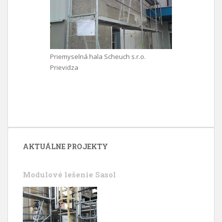
Priemyselná hala Scheuch s.r.o.
Prievidza
AKTUÁLNE PROJEKTY
Modulové lešenie Sasol