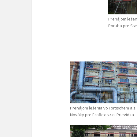
Prenájom lešen
Poruba pre Stav
Prenájom lešenia vo Fortischem a.s.
Nováky pre Ecoflex s.r.o. Prievidza