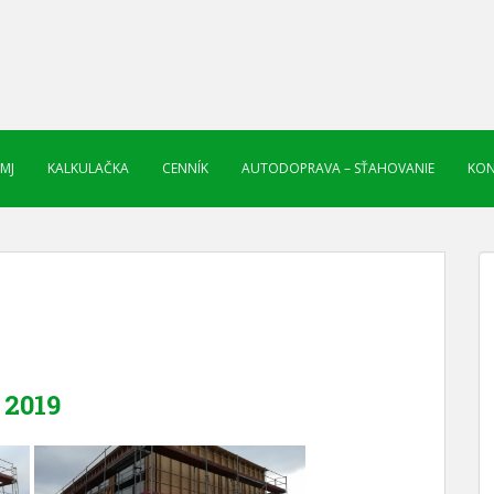
 MJ
KALKULAČKA
CENNÍK
AUTODOPRAVA – SŤAHOVANIE
KON
2019