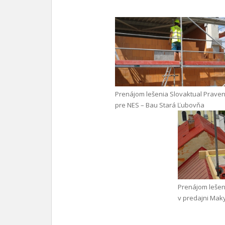
Prenájom lešenia Slovaktual Praven
pre NES – Bau Stará Ľubovňa
Prenájom lešen
v predajni Mak