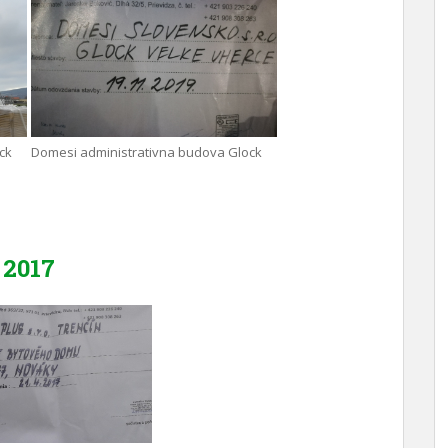
ck
Domesi administrativna budova Glock
2017