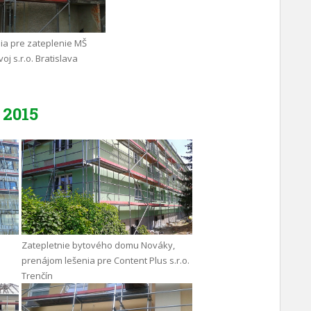
ia pre zateplenie MŠ
oj s.r.o. Bratislava
2015
Zatepletnie bytového domu Nováky,
prenájom lešenia pre Content Plus s.r.o.
Trenčín