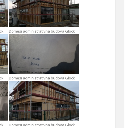
ck
Domesi administrativna budova Glock
ck
Domesi administrativna budova Glock
ck
Domesi administrativna budova Glock