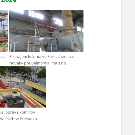
ec ,
Prenájom lešenia vo Fortischem a.s.
Nováky pre Belmont Klima s.r.o.
ia, oprava komínov
yta Púchov Prievidza