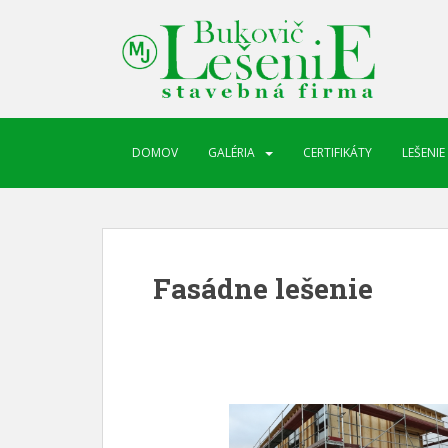
DOMOV
GALÉRIA
CERTIFIKÁTY
LEŠENIE
Fasádne lešenie