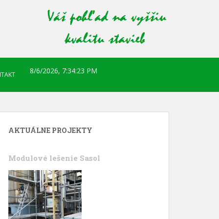
8/6/2026, 7:34:24 PM
TAKT
AKTUÁLNE PROJEKTY
Modulové lešenie Sasol