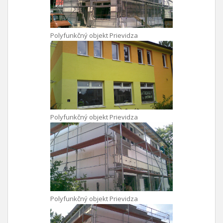
Polyfunkčný objekt Prievidza
Polyfunkčný objekt Prievidza
Polyfunkčný objekt Prievidza