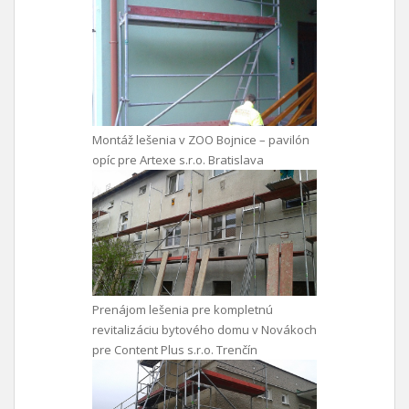
Montáž lešenia v ZOO Bojnice – pavilón
opíc pre Artexe s.r.o. Bratislava
Prenájom lešenia pre kompletnú
revitalizáciu bytového domu v Novákoch
pre Content Plus s.r.o. Trenčín