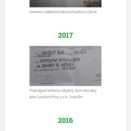
Domesi administrativna budova Glock
2017
Prenájom lešenia obytný dom Nováky
pre Content Plus s.r.o. Trenčín
2016