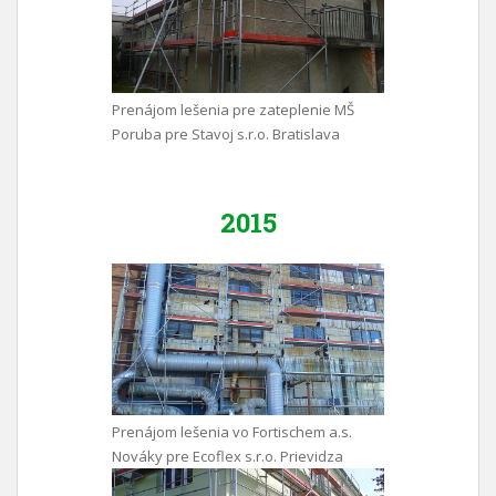
Prenájom lešenia pre zateplenie MŠ
Poruba pre Stavoj s.r.o. Bratislava
2015
Prenájom lešenia vo Fortischem a.s.
Nováky pre Ecoflex s.r.o. Prievidza