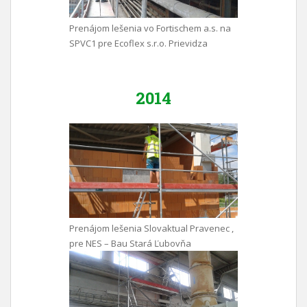
Prenájom lešenia vo Fortischem a.s. na
SPVC1 pre Ecoflex s.r.o. Prievidza
2014
Prenájom lešenia Slovaktual Pravenec ,
pre NES – Bau Stará Ľubovňa