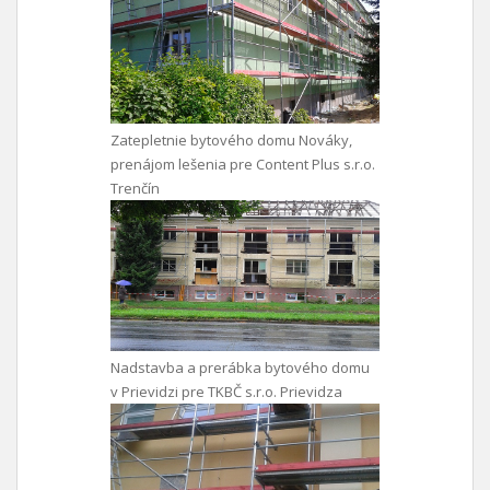
Zatepletnie bytového domu Nováky,
prenájom lešenia pre Content Plus s.r.o.
Trenčín
Nadstavba a prerábka bytového domu
v Prievidzi pre TKBČ s.r.o. Prievidza