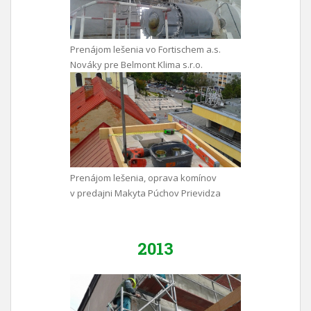
Prenájom lešenia vo Fortischem a.s.
Nováky pre Belmont Klima s.r.o.
Prenájom lešenia, oprava komínov
v predajni Makyta Púchov Prievidza
2013