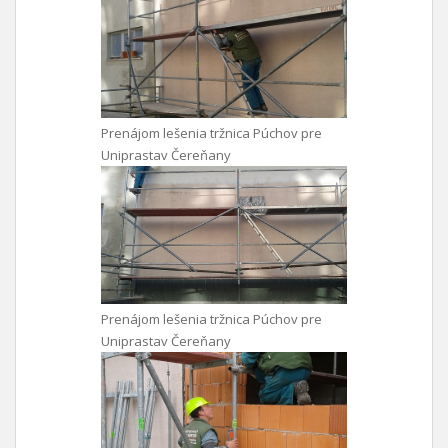
Prenájom lešenia tržnica Púchov pre
Uniprastav Čereňany
Prenájom lešenia tržnica Púchov pre
Uniprastav Čereňany