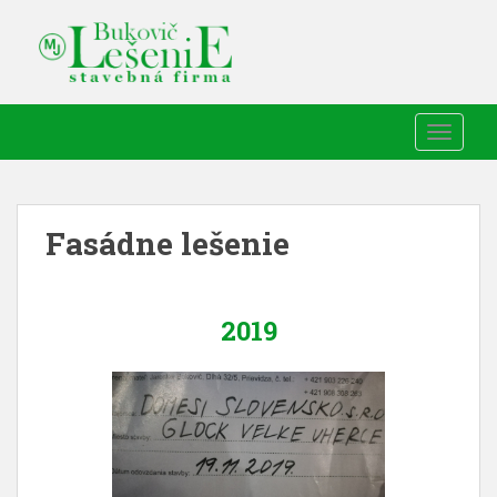
TOGGLE
Fasádne lešenie
2019