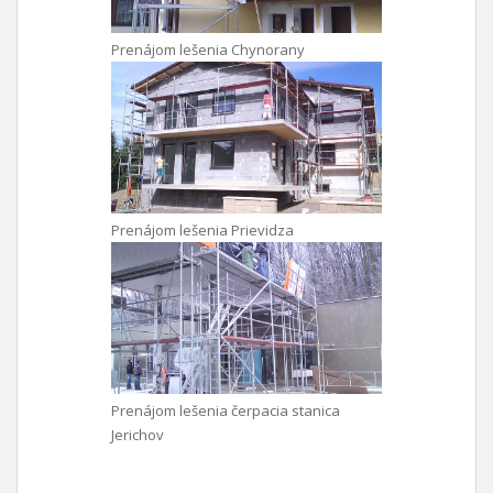
Prenájom lešenia Chynorany
Prenájom lešenia Prievidza
Prenájom lešenia čerpacia stanica
Jerichov