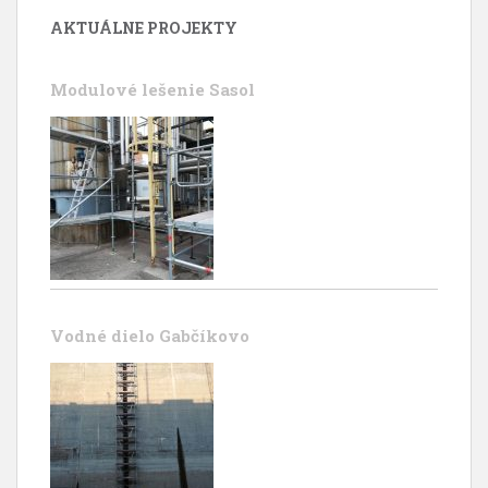
AKTUÁLNE PROJEKTY
Modulové lešenie Sasol
Vodné dielo Gabčíkovo