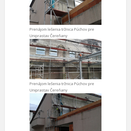
Prenájom lešenia tržnica Púchov pre
Uniprastav Čereňany
Prenájom lešenia tržnica Púchov pre
Uniprastav Čereňany