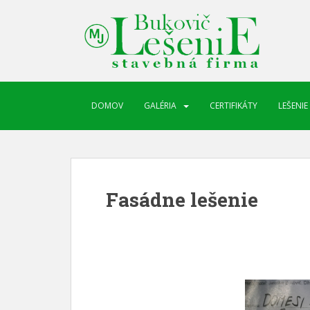
DOMOV
GALÉRIA
CERTIFIKÁTY
LEŠENIE
Fasádne lešenie