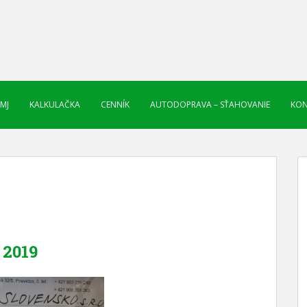
 MJ
KALKULAČKA
CENNÍK
AUTODOPRAVA – SŤAHOVANIE
KON
2019