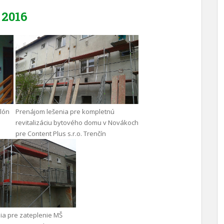
2016
ilón
Prenájom lešenia pre kompletnú
revitalizáciu bytového domu v Novákoch
pre Content Plus s.r.o. Trenčín
ia pre zateplenie MŠ