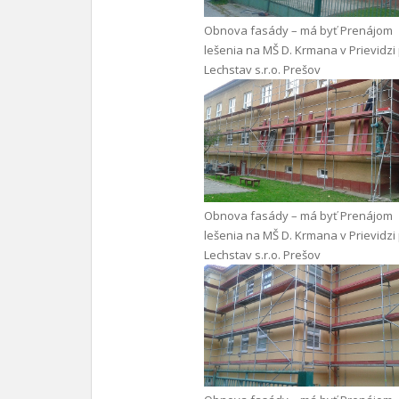
Obnova fasády – má byť Prenájom
lešenia na MŠ D. Krmana v Prievidzi
Lechstav s.r.o. Prešov
Obnova fasády – má byť Prenájom
lešenia na MŠ D. Krmana v Prievidzi
Lechstav s.r.o. Prešov