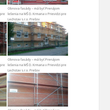
Obnova fasády – má byť Prenájom
 pre
lešenia na MŠ D. Krmana v Prievidzi pre
Lechstav s.r.o. Prešov
Obnova fasády – má byť Prenájom
 pre
lešenia na MŠ D. Krmana v Prievidzi pre
Lechstav s.r.o. Prešov