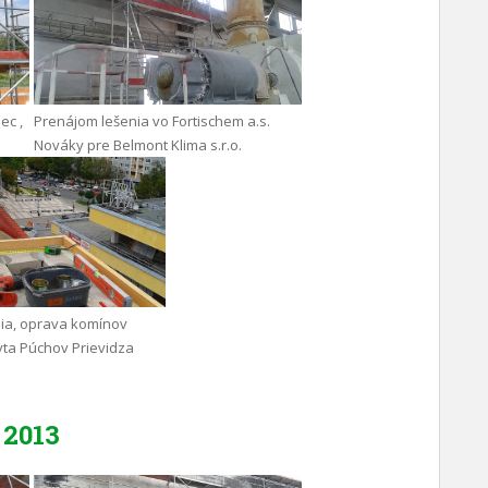
ec ,
Prenájom lešenia vo Fortischem a.s.
Nováky pre Belmont Klima s.r.o.
ia, oprava komínov
yta Púchov Prievidza
2013