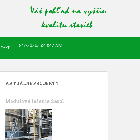
8/7/2026, 3:43:48 AM
TAKT
AKTUÁLNE PROJEKTY
Modulové lešenie Sasol