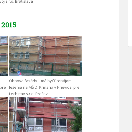
oj s.r.o. Bratislava
2015
Obnova fasády – má byť Prenájom
 pre
lešenia na MŠ D. Krmana v Prievidzi pre
Lechstav s.r.o. Prešov