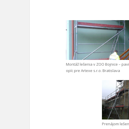
Montáž lešenia v ZOO Bojnice – pav
opíc pre Artexe s.r.o. Bratislava
Prenájom lešen