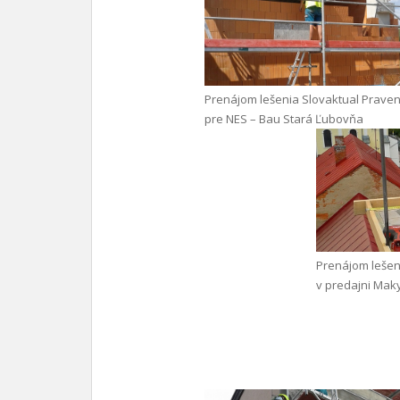
Prenájom lešenia Slovaktual Praven
pre NES – Bau Stará Ľubovňa
Prenájom lešen
v predajni Mak