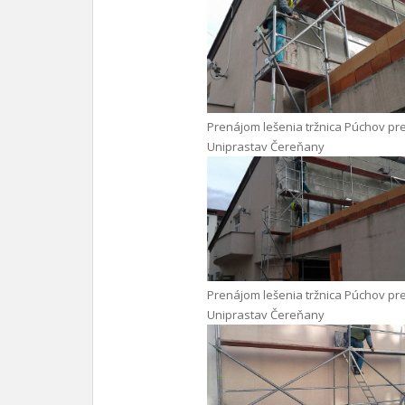
Prenájom lešenia tržnica Púchov pr
Uniprastav Čereňany
Prenájom lešenia tržnica Púchov pr
Uniprastav Čereňany