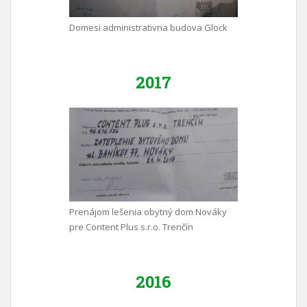
Domesi administrativna budova Glock
2017
Prenájom lešenia obytný dom Nováky
pre Content Plus s.r.o. Trenčín
2016