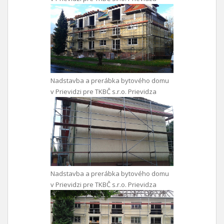
Nadstavba a prerábka bytového domu
v Prievidzi pre TKBČ s.r.o. Prievidza
Nadstavba a prerábka bytového domu
v Prievidzi pre TKBČ s.r.o. Prievidza