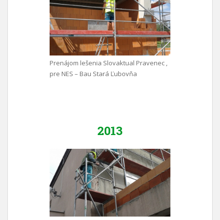
Prenájom lešenia Slovaktual Pravenec ,
pre NES – Bau Stará Ľubovňa
2013