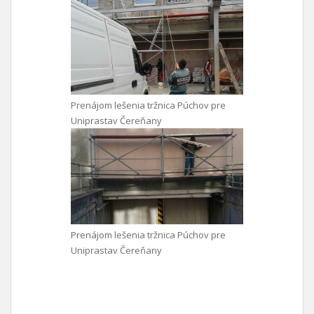
Prenájom lešenia tržnica Púchov pre
Uniprastav Čereňany
Prenájom lešenia tržnica Púchov pre
Uniprastav Čereňany