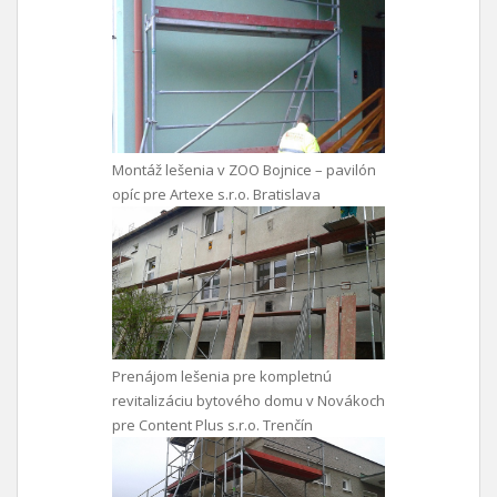
Montáž lešenia v ZOO Bojnice – pavilón
opíc pre Artexe s.r.o. Bratislava
Prenájom lešenia pre kompletnú
revitalizáciu bytového domu v Novákoch
pre Content Plus s.r.o. Trenčín