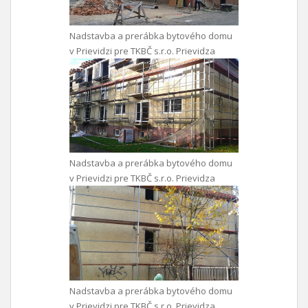
Nadstavba a prerábka bytového domu
v Prievidzi pre TKBČ s.r.o. Prievidza
Nadstavba a prerábka bytového domu
v Prievidzi pre TKBČ s.r.o. Prievidza
Nadstavba a prerábka bytového domu
v Prievidzi pre TKBČ s.r.o. Prievidza