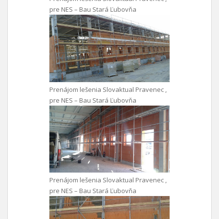
pre NES – Bau Stará Ľubovňa
Prenájom lešenia Slovaktual Pravenec ,
pre NES – Bau Stará Ľubovňa
Prenájom lešenia Slovaktual Pravenec ,
pre NES – Bau Stará Ľubovňa