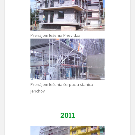
Prenájom lešenia Prievidza
Prenájom lešenia čerpacia stanica
Jerichov
2011