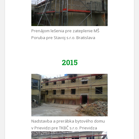
Prenájom lešenia pre zateplenie MŠ
Poruba pre Stavoj s.r.o. Bratislava
2015
Nadstavba a prerábka bytového domu
v Prievidzi pre TKBČ s.r.o. Prievidza