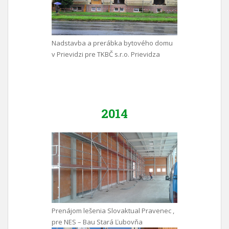
Nadstavba a prerábka bytového domu
v Prievidzi pre TKBČ s.r.o. Prievidza
2014
Prenájom lešenia Slovaktual Pravenec ,
pre NES – Bau Stará Ľubovňa