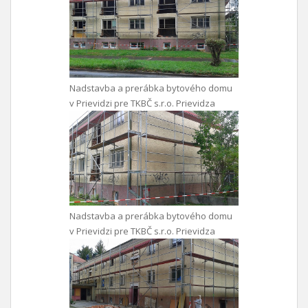
Nadstavba a prerábka bytového domu
v Prievidzi pre TKBČ s.r.o. Prievidza
Nadstavba a prerábka bytového domu
v Prievidzi pre TKBČ s.r.o. Prievidza