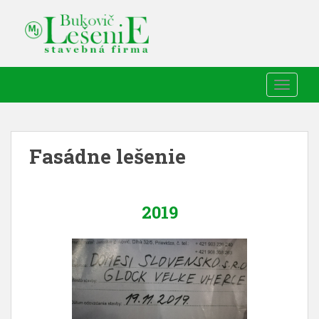
TOGGLE
Fasádne lešenie
2019