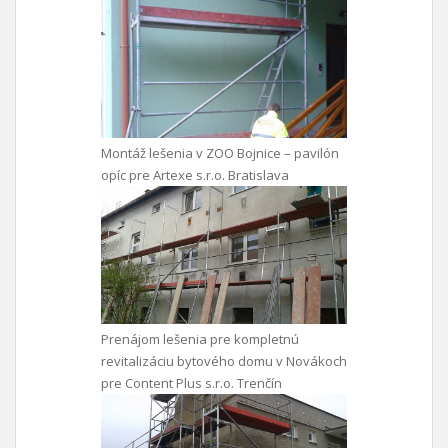
Montáž lešenia v ZOO Bojnice – pavilón
opíc pre Artexe s.r.o. Bratislava
Prenájom lešenia pre kompletnú
revitalizáciu bytového domu v Novákoch
pre Content Plus s.r.o. Trenčín