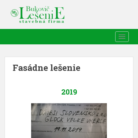
TOGGLE
Fasádne lešenie
2019