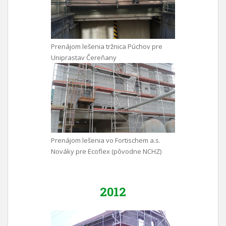
Prenájom lešenia tržnica Púchov pre
Uniprastav Čereňany
Prenájom lešenia vo Fortischem a.s.
Nováky pre Ecoflex (pôvodne NCHZ)
2012