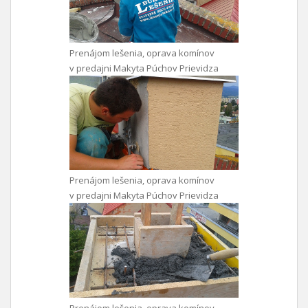
Prenájom lešenia, oprava komínov
v predajni Makyta Púchov Prievidza
Prenájom lešenia, oprava komínov
v predajni Makyta Púchov Prievidza