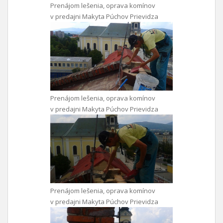
Prenájom lešenia, oprava komínov
v predajni Makyta Púchov Prievidza
Prenájom lešenia, oprava komínov
v predajni Makyta Púchov Prievidza
Prenájom lešenia, oprava komínov
v predajni Makyta Púchov Prievidza