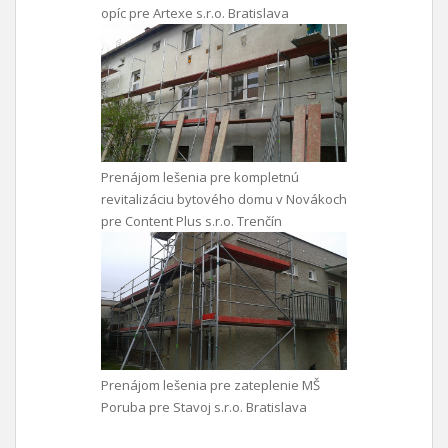
opíc pre Artexe s.r.o. Bratislava
Prenájom lešenia pre kompletnú
revitalizáciu bytového domu v Novákoch
pre Content Plus s.r.o. Trenčín
Prenájom lešenia pre zateplenie MŠ
Poruba pre Stavoj s.r.o. Bratislava