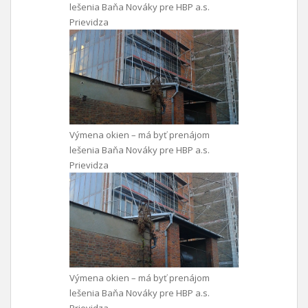
lešenia Baňa Nováky pre HBP a.s.
Prievidza
Výmena okien – má byť prenájom
lešenia Baňa Nováky pre HBP a.s.
Prievidza
Výmena okien – má byť prenájom
lešenia Baňa Nováky pre HBP a.s.
Prievidza