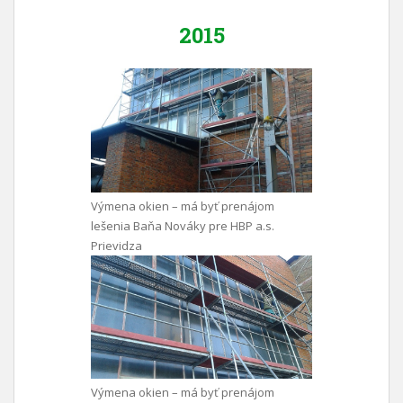
2015
Výmena okien – má byť prenájom
lešenia Baňa Nováky pre HBP a.s.
Prievidza
Výmena okien – má byť prenájom