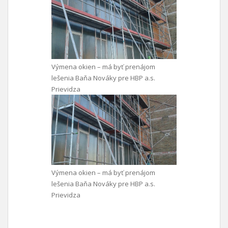
Výmena okien – má byť prenájom
lešenia Baňa Nováky pre HBP a.s.
Prievidza
Výmena okien – má byť prenájom
lešenia Baňa Nováky pre HBP a.s.
Prievidza