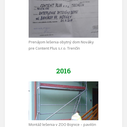
Prenájom lešenia obytný dom Nováky
pre Content Plus s.r.o. Trenčín
2016
Montáž lešenia v ZOO Bojnice – pavilón