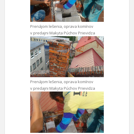
Prenájom lešenia, oprava komínov
v predajni Makyta Púchov Prievidza
Prenájom lešenia, oprava komínov
v predajni Makyta Púchov Prievidza