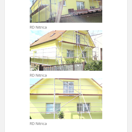
RD Nitrica
RD Nitrica
RD Nitrica