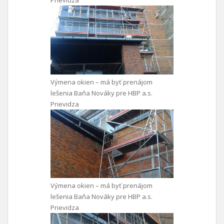
Výmena okien – má byť prenájom
lešenia Baňa Nováky pre HBP a.s.
Prievidza
Výmena okien – má byť prenájom
lešenia Baňa Nováky pre HBP a.s.
Prievidza