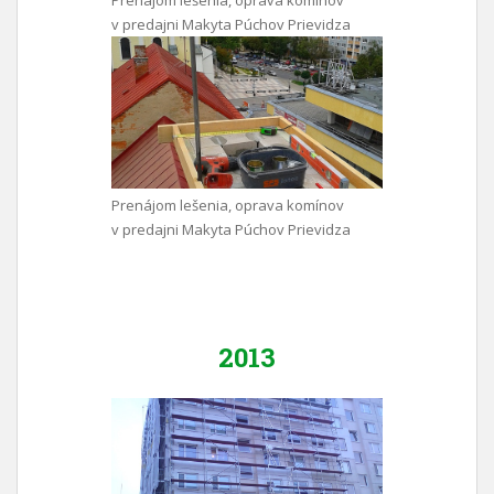
Prenájom lešenia, oprava komínov
v predajni Makyta Púchov Prievidza
Prenájom lešenia, oprava komínov
v predajni Makyta Púchov Prievidza
2013