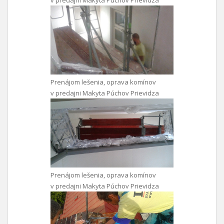
v predajni Makyta Púchov Prievidza
Prenájom lešenia, oprava komínov
v predajni Makyta Púchov Prievidza
Prenájom lešenia, oprava komínov
v predajni Makyta Púchov Prievidza