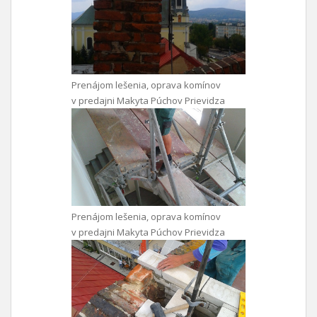
Prenájom lešenia, oprava komínov
v predajni Makyta Púchov Prievidza
Prenájom lešenia, oprava komínov
v predajni Makyta Púchov Prievidza