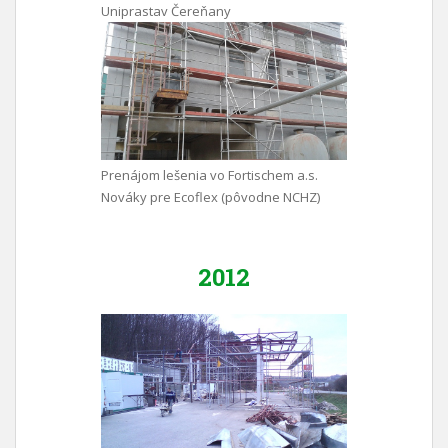
Uniprastav Čereňany
Prenájom lešenia vo Fortischem a.s.
Nováky pre Ecoflex (pôvodne NCHZ)
2012