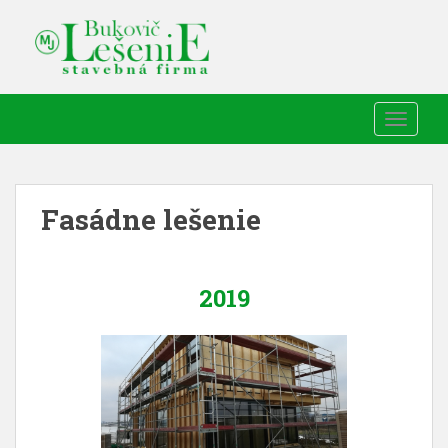
TOGGLE
Fasádne lešenie
2019