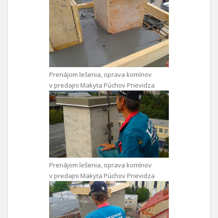
Prenájom lešenia, oprava komínov
v predajni Makyta Púchov Prievidza
Prenájom lešenia, oprava komínov
v predajni Makyta Púchov Prievidza