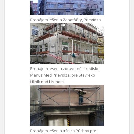
Prenájom lešenia Zapotôčky, Prievidza
Prenájom lešenia zdravotné stredisko
Manus Med Prievidza, pre Stavreko
Hliník nad Hronom
Prenájom lešenia tržnica Púchov pre