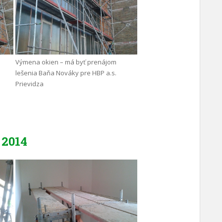
Výmena okien – má byť prenájom
lešenia Baňa Nováky pre HBP a.s.
Prievidza
2014