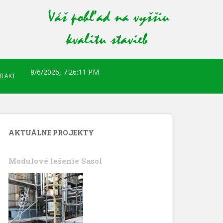
8/6/2026, 7:26:12 PM
TAKT
AKTUÁLNE PROJEKTY
Modulové lešenie Sasol