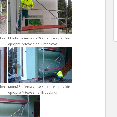
ilón
Montáž lešenia v ZOO Bojnice – pavilón
opíc pre Artexe s.r.o. Bratislava
ilón
Montáž lešenia v ZOO Bojnice – pavilón
opíc pre Artexe s.r.o. Bratislava