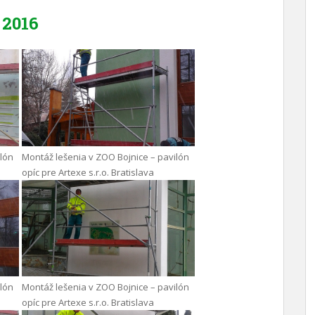
2016
ilón
Montáž lešenia v ZOO Bojnice – pavilón
opíc pre Artexe s.r.o. Bratislava
ilón
Montáž lešenia v ZOO Bojnice – pavilón
opíc pre Artexe s.r.o. Bratislava