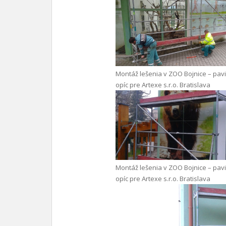
Montáž lešenia v ZOO Bojnice – pav
opíc pre Artexe s.r.o. Bratislava
Montáž lešenia v ZOO Bojnice – pav
opíc pre Artexe s.r.o. Bratislava