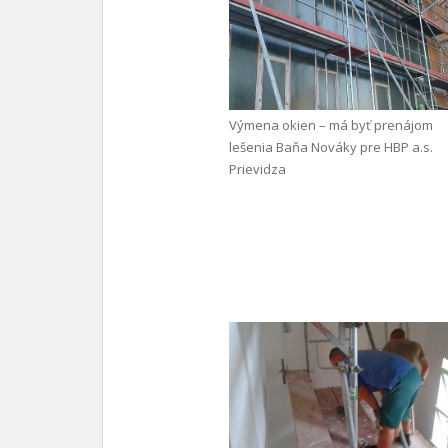
Výmena okien – má byť prenájom
lešenia Baňa Nováky pre HBP a.s.
Prievidza