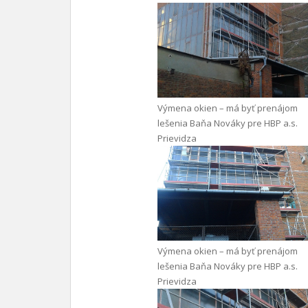
Výmena okien – má byť prenájom
lešenia Baňa Nováky pre HBP a.s.
Prievidza
Výmena okien – má byť prenájom
lešenia Baňa Nováky pre HBP a.s.
Prievidza