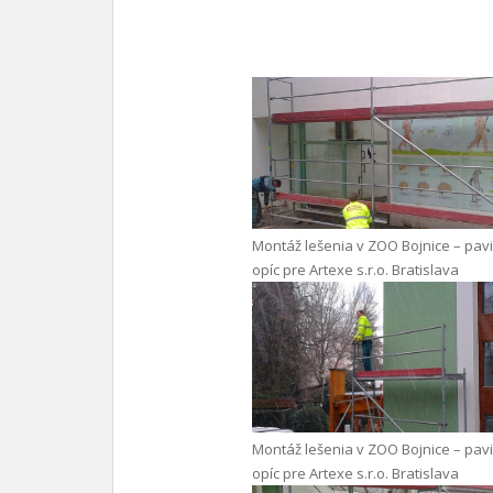
Montáž lešenia v ZOO Bojnice – pav
opíc pre Artexe s.r.o. Bratislava
Montáž lešenia v ZOO Bojnice – pav
opíc pre Artexe s.r.o. Bratislava