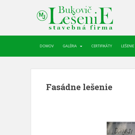
DOMOV
GALÉRIA
CERTIFIKÁTY
LEŠENIE
Fasádne lešenie