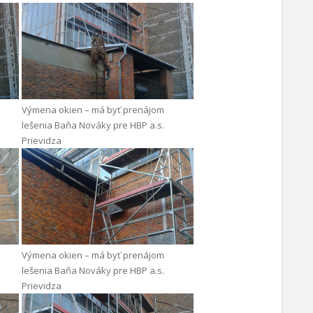
Výmena okien – má byť prenájom
lešenia Baňa Nováky pre HBP a.s.
Prievidza
Výmena okien – má byť prenájom
lešenia Baňa Nováky pre HBP a.s.
Prievidza