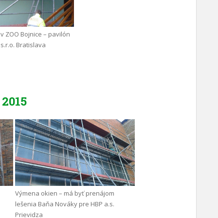
v ZOO Bojnice – pavilón
s.r.o. Bratislava
2015
Výmena okien – má byť prenájom
lešenia Baňa Nováky pre HBP a.s.
Prievidza