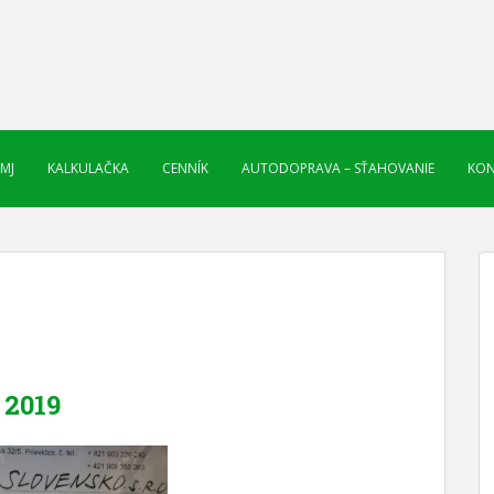
 MJ
KALKULAČKA
CENNÍK
AUTODOPRAVA – SŤAHOVANIE
KON
2019