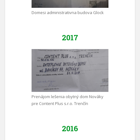
Domesi administrativna budova Glock
2017
Prenájom lešenia obytný dom Nováky
pre Content Plus s.r.o. Trenčín
2016