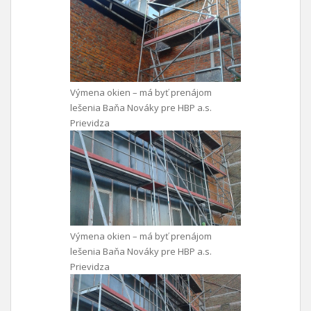
Výmena okien – má byť prenájom
lešenia Baňa Nováky pre HBP a.s.
Prievidza
Výmena okien – má byť prenájom
lešenia Baňa Nováky pre HBP a.s.
Prievidza