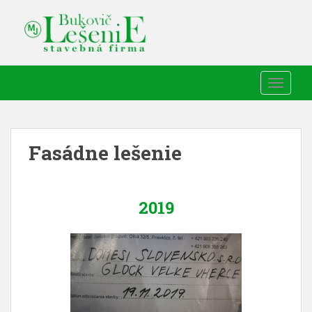
TOGGLE
Fasádne lešenie
2019