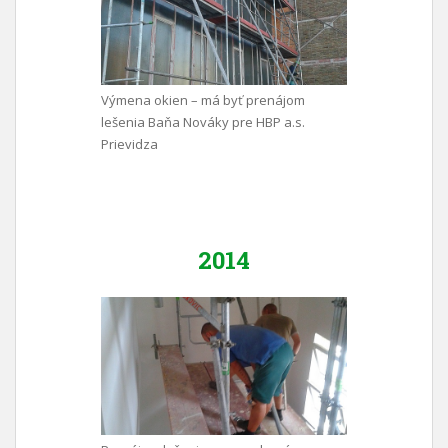
Výmena okien – má byť prenájom
lešenia Baňa Nováky pre HBP a.s.
Prievidza
2014