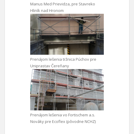
Manus Med Prievidza, pre Stavreko
Hliník nad Hronom
Prenájom lešenia tržnica Púchov pre
Uniprastav Čereňany
Prenájom lešenia vo Fortischem a.s.
Nováky pre Ecoflex (pôvodne NCHZ)