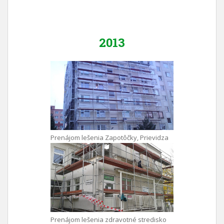
2013
Prenájom lešenia Zapotôčky, Prievidza
Prenájom lešenia zdravotné stredisko