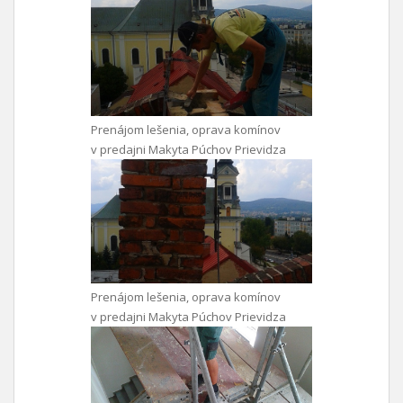
Prenájom lešenia, oprava komínov
v predajni Makyta Púchov Prievidza
Prenájom lešenia, oprava komínov
v predajni Makyta Púchov Prievidza