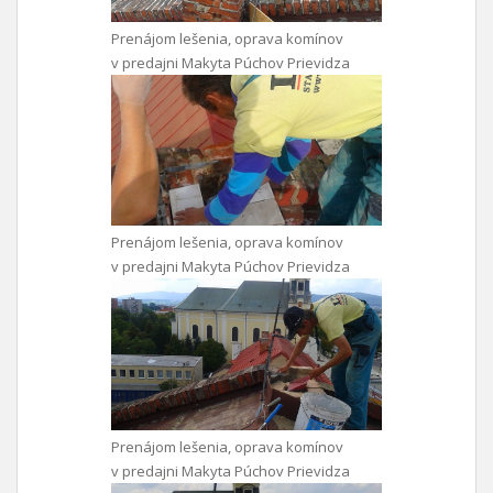
Prenájom lešenia, oprava komínov
v predajni Makyta Púchov Prievidza
Prenájom lešenia, oprava komínov
v predajni Makyta Púchov Prievidza
Prenájom lešenia, oprava komínov
v predajni Makyta Púchov Prievidza