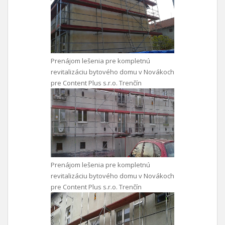
Prenájom lešenia pre kompletnú
revitalizáciu bytového domu v Novákoch
pre Content Plus s.r.o. Trenčín
Prenájom lešenia pre kompletnú
revitalizáciu bytového domu v Novákoch
pre Content Plus s.r.o. Trenčín