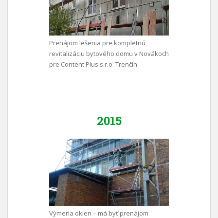
Prenájom lešenia pre kompletnú
revitalizáciu bytového domu v Novákoch
pre Content Plus s.r.o. Trenčín
2015
Výmena okien – má byť prenájom