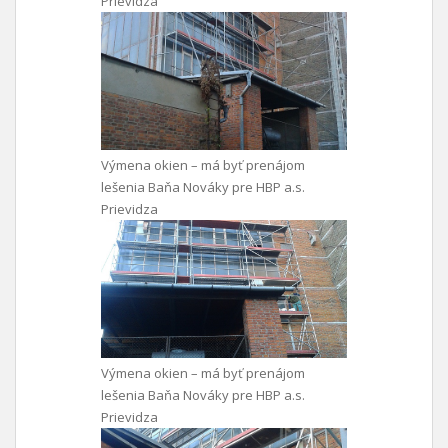
Prievidza
Výmena okien – má byť prenájom
lešenia Baňa Nováky pre HBP a.s.
Prievidza
Výmena okien – má byť prenájom
lešenia Baňa Nováky pre HBP a.s.
Prievidza