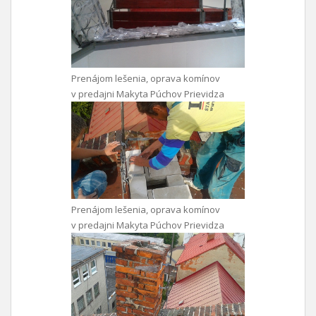
Prenájom lešenia, oprava komínov
v predajni Makyta Púchov Prievidza
Prenájom lešenia, oprava komínov
v predajni Makyta Púchov Prievidza