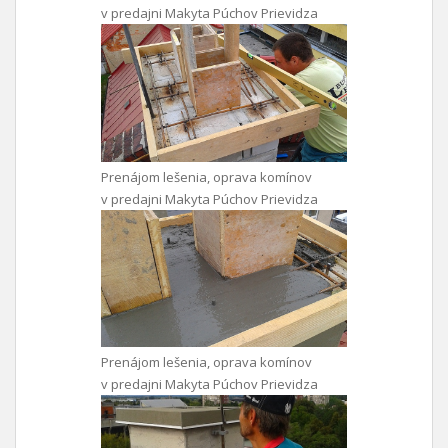
v predajni Makyta Púchov Prievidza
Prenájom lešenia, oprava komínov
v predajni Makyta Púchov Prievidza
Prenájom lešenia, oprava komínov
v predajni Makyta Púchov Prievidza