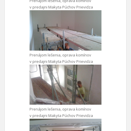
Prenájom lešenia, oprava komínov
v predajni Makyta Púchov Prievidza
Prenájom lešenia, oprava komínov
v predajni Makyta Púchov Prievidza
Prenájom lešenia, oprava komínov
v predajni Makyta Púchov Prievidza