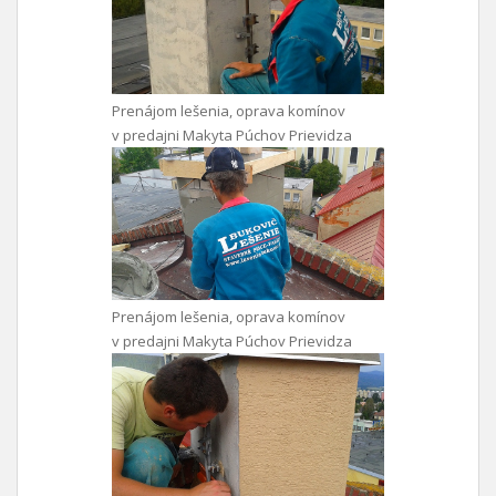
Prenájom lešenia, oprava komínov
v predajni Makyta Púchov Prievidza
Prenájom lešenia, oprava komínov
v predajni Makyta Púchov Prievidza