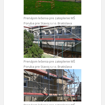
Prenájom lešenia pre zateplenie MŠ
Poruba pre Stavoj s.r.o. Bratislava
Prenájom lešenia pre zateplenie MŠ
Poruba pre Stavoj s.r.o. Bratislava