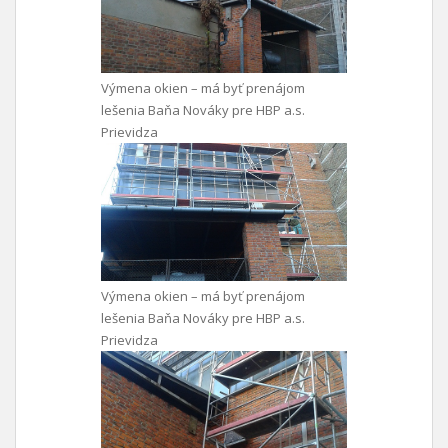
Výmena okien – má byť prenájom
lešenia Baňa Nováky pre HBP a.s.
Prievidza
Výmena okien – má byť prenájom
lešenia Baňa Nováky pre HBP a.s.
Prievidza