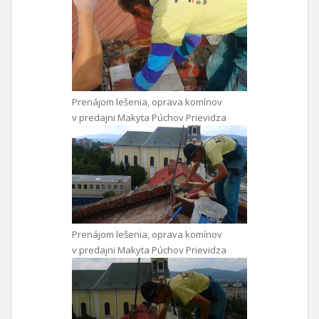
Prenájom lešenia, oprava komínov
v predajni Makyta Púchov Prievidza
Prenájom lešenia, oprava komínov
v predajni Makyta Púchov Prievidza