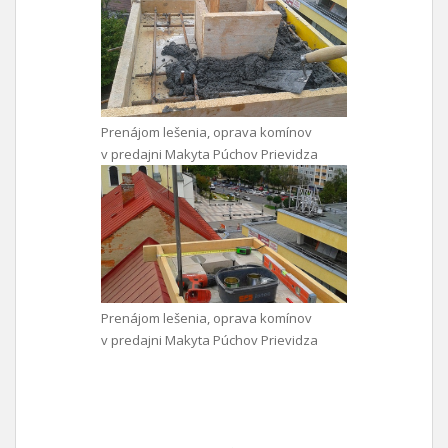
Prenájom lešenia, oprava komínov
v predajni Makyta Púchov Prievidza
Prenájom lešenia, oprava komínov
v predajni Makyta Púchov Prievidza