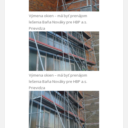
Výmena okien – má byť prenájom
lešenia Baňa Nováky pre HBP a.s.
Prievidza
Výmena okien – má byť prenájom
lešenia Baňa Nováky pre HBP a.s.
Prievidza