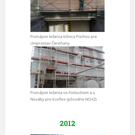
Prenájom lešenia tržnica Púchov pre
Uniprastav Čereňany
Prenájom lešenia vo Fortischem a.s.
Nováky pre Ecoflex (pôvodne NCHZ)
2012