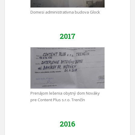
Domesi administrativna budova Glock
2017
Prenájom lešenia obytný dom Nováky
pre Content Plus s.r.o. Trenčín
2016