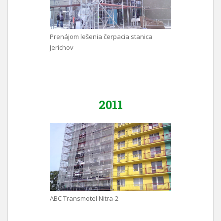
Prenájom lešenia čerpacia stanica
Jerichov
2011
ABC Transmotel Nitra-2