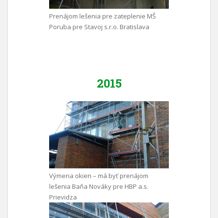
Prenájom lešenia pre zateplenie MŠ
Poruba pre Stavoj s.r.o. Bratislava
2015
Výmena okien – má byť prenájom
lešenia Baňa Nováky pre HBP a.s.
Prievidza