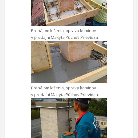
Prenájom lešenia, oprava komínov
v predajni Makyta Púchov Prievidza
Prenájom lešenia, oprava komínov
v predajni Makyta Púchov Prievidza