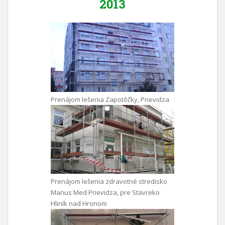
2013
Prenájom lešenia Zapotôčky, Prievidza
Prenájom lešenia zdravotné stredisko
Manus Med Prievidza, pre Stavreko
Hliník nad Hronom