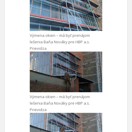
Výmena okien – má byť prenájom
lešenia Baňa Nováky pre HBP a.s.
Prievidza
Výmena okien – má byť prenájom
lešenia Baňa Nováky pre HBP a.s.
Prievidza