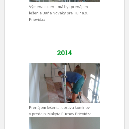
Výmena okien – má byť prenájom
lešenia Baňa Nováky pre HBP a.s.
Prievidza
2014
Prenájom lešenia, oprava komínov
v predajni Makyta Púchov Prievidza