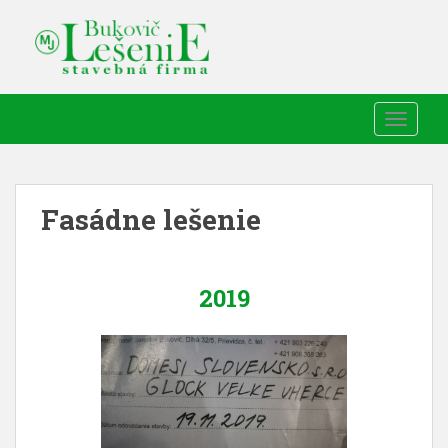
TOGGLE
Fasádne lešenie
2019