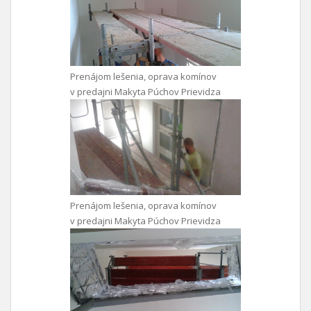
Prenájom lešenia, oprava komínov
v predajni Makyta Púchov Prievidza
Prenájom lešenia, oprava komínov
v predajni Makyta Púchov Prievidza