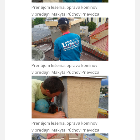
Prenájom lešenia, oprava komínov
v predajni Makyta Púchov Prievidza
Prenájom lešenia, oprava komínov
v predajni Makyta Púchov Prievidza
Prenájom lešenia, oprava komínov
v predajni Makyta Púchov Prievidza