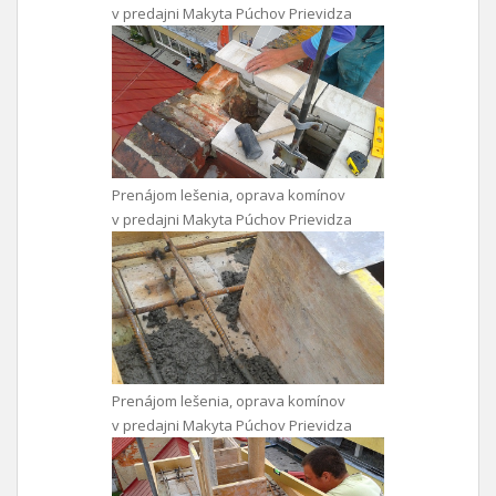
v predajni Makyta Púchov Prievidza
Prenájom lešenia, oprava komínov
v predajni Makyta Púchov Prievidza
Prenájom lešenia, oprava komínov
v predajni Makyta Púchov Prievidza