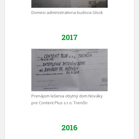
Domesi administrativna budova Glock
2017
Prenájom lešenia obytný dom Nováky
pre Content Plus s.r.o. Trenčín
2016