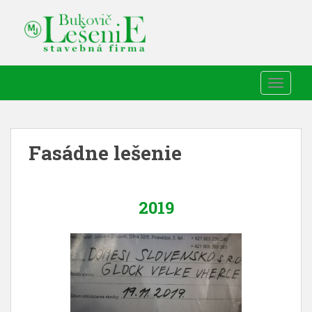
TOGGLE
Fasádne lešenie
2019