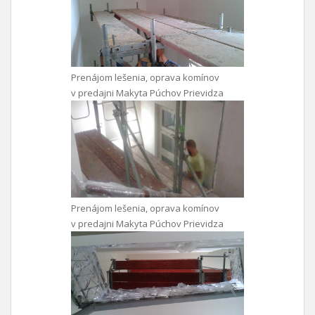
Prenájom lešenia, oprava komínov
v predajni Makyta Púchov Prievidza
Prenájom lešenia, oprava komínov
v predajni Makyta Púchov Prievidza