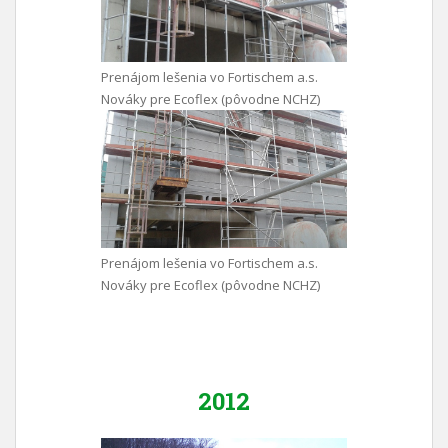
Prenájom lešenia vo Fortischem a.s.
Nováky pre Ecoflex (pôvodne NCHZ)
Prenájom lešenia vo Fortischem a.s.
Nováky pre Ecoflex (pôvodne NCHZ)
2012