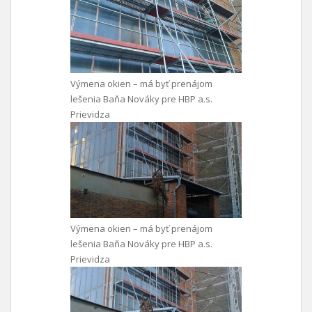
Výmena okien – má byť prenájom
lešenia Baňa Nováky pre HBP a.s.
Prievidza
Výmena okien – má byť prenájom
lešenia Baňa Nováky pre HBP a.s.
Prievidza