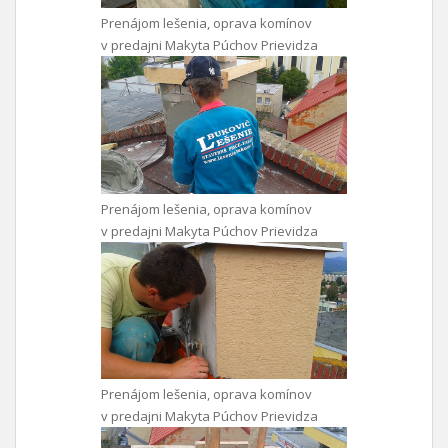
Prenájom lešenia, oprava komínov
v predajni Makyta Púchov Prievidza
Prenájom lešenia, oprava komínov
v predajni Makyta Púchov Prievidza
Prenájom lešenia, oprava komínov
v predajni Makyta Púchov Prievidza