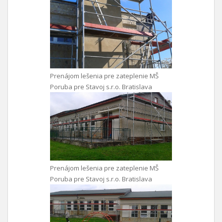
Prenájom lešenia pre zateplenie MŠ
Poruba pre Stavoj s.r.o. Bratislava
Prenájom lešenia pre zateplenie MŠ
Poruba pre Stavoj s.r.o. Bratislava