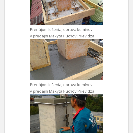
Prenájom lešenia, oprava komínov
v predajni Makyta Púchov Prievidza
Prenájom lešenia, oprava komínov
v predajni Makyta Púchov Prievidza