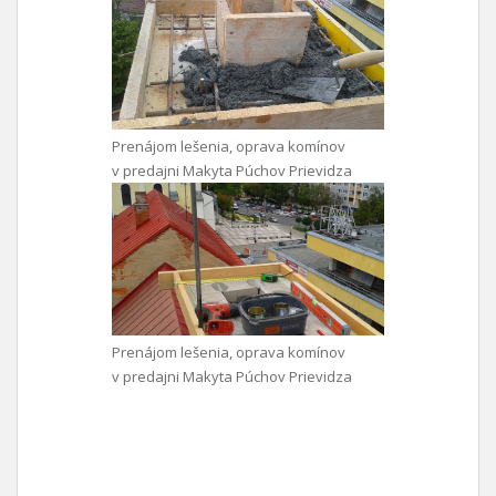
Prenájom lešenia, oprava komínov
v predajni Makyta Púchov Prievidza
Prenájom lešenia, oprava komínov
v predajni Makyta Púchov Prievidza