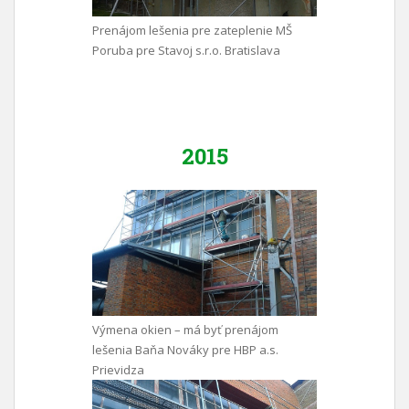
Prenájom lešenia pre zateplenie MŠ
Poruba pre Stavoj s.r.o. Bratislava
2015
Výmena okien – má byť prenájom
lešenia Baňa Nováky pre HBP a.s.
Prievidza