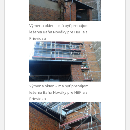
Výmena okien – má byť prenájom
lešenia Baňa Nováky pre HBP a.s.
Prievidza
Výmena okien – má byť prenájom
lešenia Baňa Nováky pre HBP a.s.
Prievidza