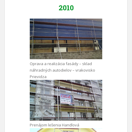
2010
Oprava a realizácia fasády – sklad
náhradných autodielov – vrakovisko
Prievidza
Prenájom lešenia Handlová