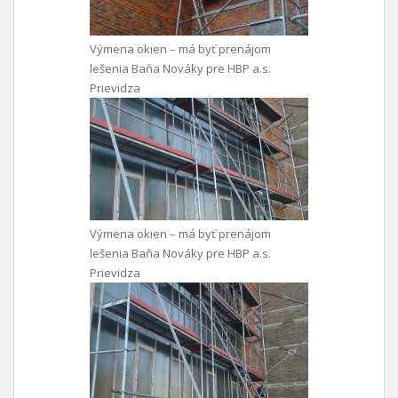
Výmena okien – má byť prenájom
lešenia Baňa Nováky pre HBP a.s.
Prievidza
Výmena okien – má byť prenájom
lešenia Baňa Nováky pre HBP a.s.
Prievidza