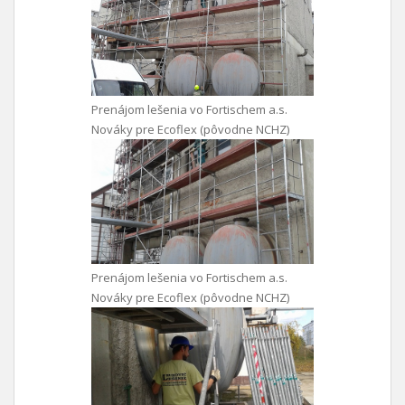
Prenájom lešenia vo Fortischem a.s.
Nováky pre Ecoflex (pôvodne NCHZ)
Prenájom lešenia vo Fortischem a.s.
Nováky pre Ecoflex (pôvodne NCHZ)