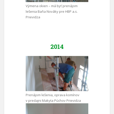
Výmena okien – má byť prenájom
lešenia Baňa Nováky pre HBP a.s.
Prievidza
2014
Prenájom lešenia, oprava komínov
v predajni Makyta Púchov Prievidza