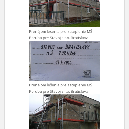
Prenájom lešenia pre zateplenie MŠ
Poruba pre Stavoj s.r.o. Bratislava
Prenájom lešenia pre zateplenie MŠ
Poruba pre Stavoj s.r.o. Bratislava