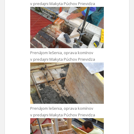
v predajni Makyta Púchov Prievidza
Prenájom lešenia, oprava komínov
v predajni Makyta Púchov Prievidza
Prenájom lešenia, oprava komínov
v predajni Makyta Púchov Prievidza