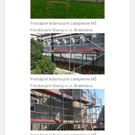
Prenájom lešenia pre zateplenie MŠ
Poruba pre Stavoj s.r.o. Bratislava
Prenájom lešenia pre zateplenie MŠ
Poruba pre Stavoj s.r.o. Bratislava