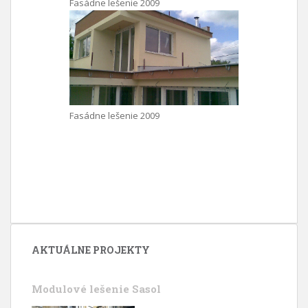
Fasádne lešenie 2009
Fasádne lešenie 2009
AKTUÁLNE PROJEKTY
Modulové lešenie Sasol