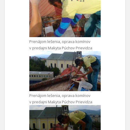
Prenájom lešenia, oprava komínov
v predajni Makyta Púchov Prievidza
Prenájom lešenia, oprava komínov
v predajni Makyta Púchov Prievidza