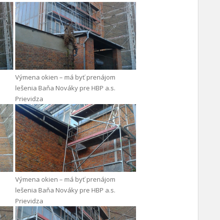
Výmena okien – má byť prenájom
lešenia Baňa Nováky pre HBP a.s.
Prievidza
Výmena okien – má byť prenájom
lešenia Baňa Nováky pre HBP a.s.
Prievidza