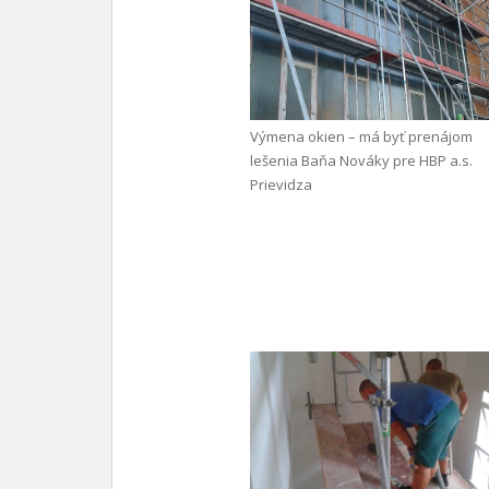
Výmena okien – má byť prenájom
lešenia Baňa Nováky pre HBP a.s.
Prievidza