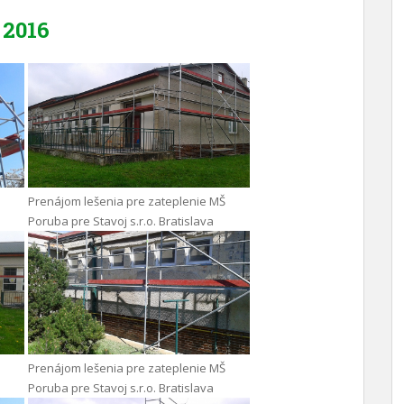
2016
Prenájom lešenia pre zateplenie MŠ
Poruba pre Stavoj s.r.o. Bratislava
Prenájom lešenia pre zateplenie MŠ
Poruba pre Stavoj s.r.o. Bratislava