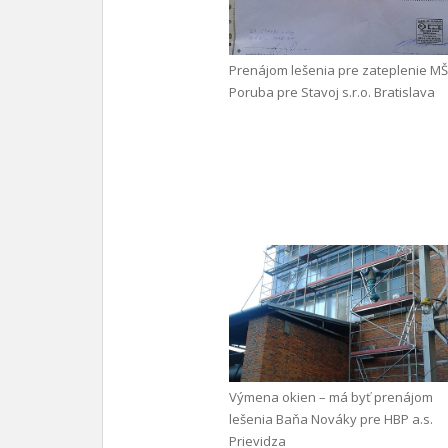
Prenájom lešenia pre zateplenie MŠ
Poruba pre Stavoj s.r.o. Bratislava
Výmena okien – má byť prenájom
lešenia Baňa Nováky pre HBP a.s.
Prievidza