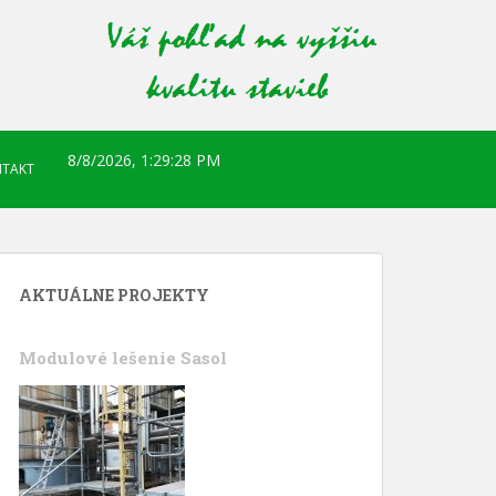
8/8/2026, 1:29:29 PM
TAKT
AKTUÁLNE PROJEKTY
Modulové lešenie Sasol