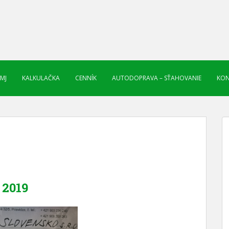
 MJ
KALKULAČKA
CENNÍK
AUTODOPRAVA – SŤAHOVANIE
KON
2019