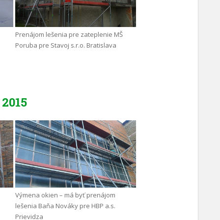
Prenájom lešenia pre zateplenie MŠ
Poruba pre Stavoj s.r.o. Bratislava
2015
Výmena okien – má byť prenájom
lešenia Baňa Nováky pre HBP a.s.
Prievidza