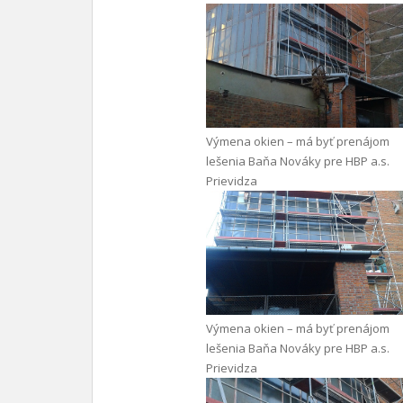
Výmena okien – má byť prenájom
lešenia Baňa Nováky pre HBP a.s.
Prievidza
Výmena okien – má byť prenájom
lešenia Baňa Nováky pre HBP a.s.
Prievidza