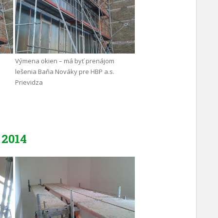
Výmena okien – má byť prenájom
lešenia Baňa Nováky pre HBP a.s.
Prievidza
2014