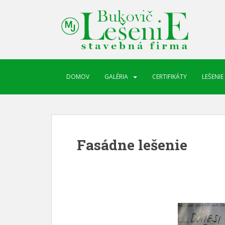
DOMOV
GALÉRIA
CERTIFIKÁTY
LEŠENIE
Fasádne lešenie