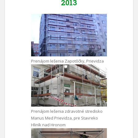
2013
Prenájom lešenia Zapotôčky, Prievidza
Prenájom lešenia zdravotné stredisko
Manus Med Prievidza, pre Stavreko
Hliník nad Hronom