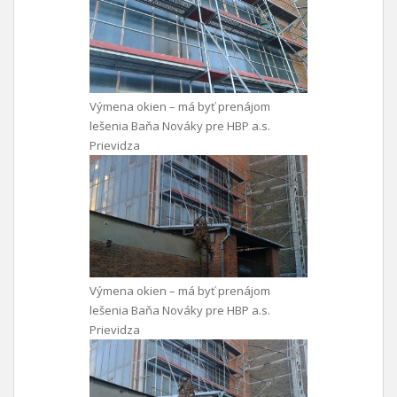
Výmena okien – má byť prenájom
lešenia Baňa Nováky pre HBP a.s.
Prievidza
Výmena okien – má byť prenájom
lešenia Baňa Nováky pre HBP a.s.
Prievidza