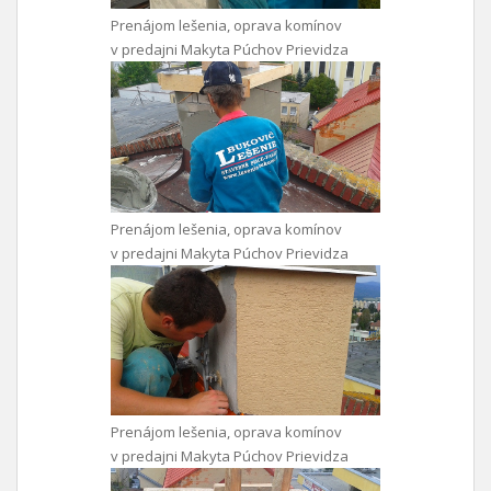
Prenájom lešenia, oprava komínov
v predajni Makyta Púchov Prievidza
Prenájom lešenia, oprava komínov
v predajni Makyta Púchov Prievidza
Prenájom lešenia, oprava komínov
v predajni Makyta Púchov Prievidza