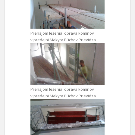
Prenájom lešenia, oprava komínov
v predajni Makyta Púchov Prievidza
Prenájom lešenia, oprava komínov
v predajni Makyta Púchov Prievidza