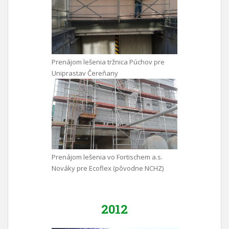
Prenájom lešenia tržnica Púchov pre
Uniprastav Čereňany
Prenájom lešenia vo Fortischem a.s.
Nováky pre Ecoflex (pôvodne NCHZ)
2012