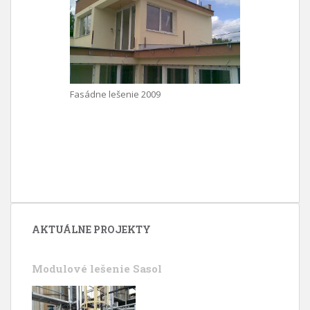
Fasádne lešenie 2009
AKTUÁLNE PROJEKTY
Modulové lešenie Sasol