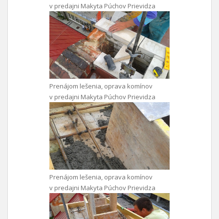
v predajni Makyta Púchov Prievidza
Prenájom lešenia, oprava komínov
v predajni Makyta Púchov Prievidza
Prenájom lešenia, oprava komínov
v predajni Makyta Púchov Prievidza