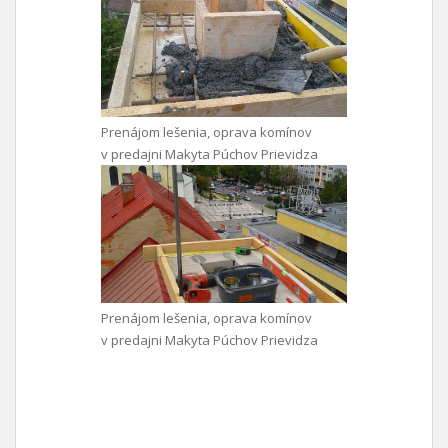
Prenájom lešenia, oprava komínov
v predajni Makyta Púchov Prievidza
Prenájom lešenia, oprava komínov
v predajni Makyta Púchov Prievidza