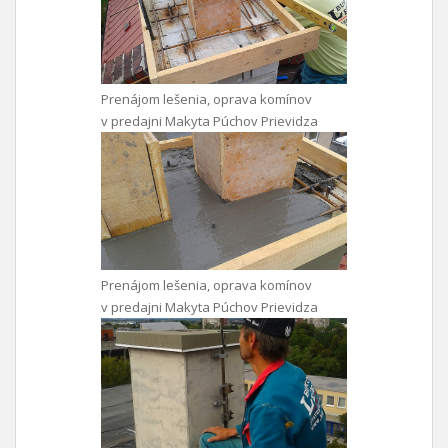
Prenájom lešenia, oprava komínov
v predajni Makyta Púchov Prievidza
Prenájom lešenia, oprava komínov
v predajni Makyta Púchov Prievidza