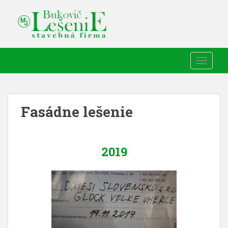
TOGGLE
Fasádne lešenie
2019