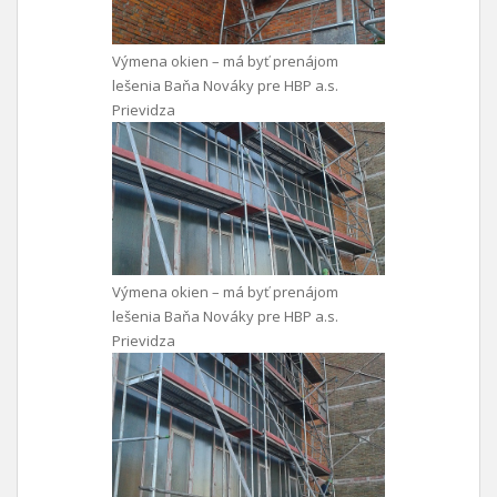
Výmena okien – má byť prenájom
lešenia Baňa Nováky pre HBP a.s.
Prievidza
Výmena okien – má byť prenájom
lešenia Baňa Nováky pre HBP a.s.
Prievidza