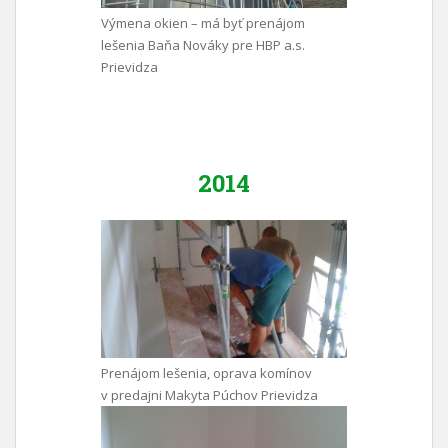
Výmena okien – má byť prenájom
lešenia Baňa Nováky pre HBP a.s.
Prievidza
2014
Prenájom lešenia, oprava komínov
v predajni Makyta Púchov Prievidza