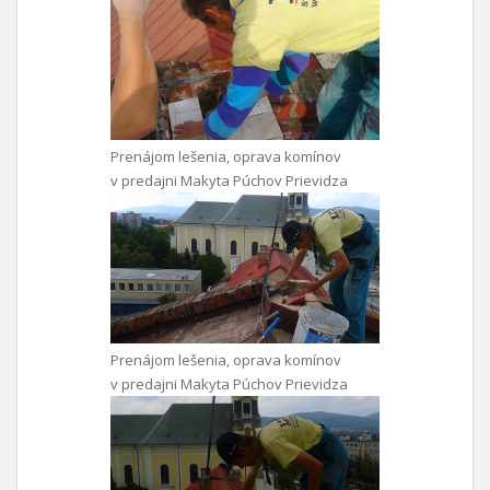
Prenájom lešenia, oprava komínov
v predajni Makyta Púchov Prievidza
Prenájom lešenia, oprava komínov
v predajni Makyta Púchov Prievidza