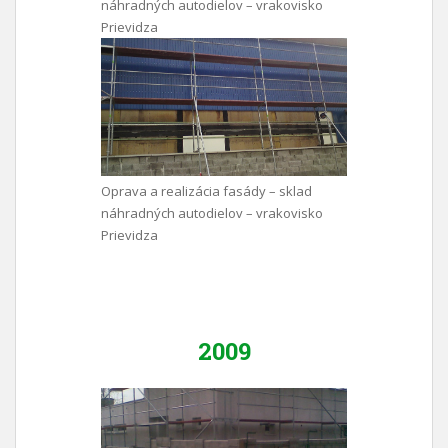
náhradných autodielov – vrakovisko
Prievidza
Oprava a realizácia fasády – sklad
náhradných autodielov – vrakovisko
Prievidza
2009