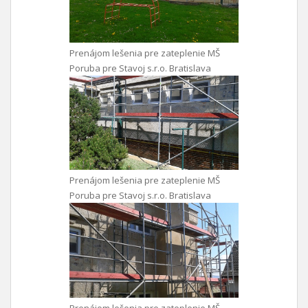
Prenájom lešenia pre zateplenie MŠ
Poruba pre Stavoj s.r.o. Bratislava
Prenájom lešenia pre zateplenie MŠ
Poruba pre Stavoj s.r.o. Bratislava