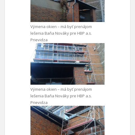
Výmena okien – má byť prenájom
lešenia Baňa Nováky pre HBP a.s.
Prievidza
Výmena okien – má byť prenájom
lešenia Baňa Nováky pre HBP a.s.
Prievidza