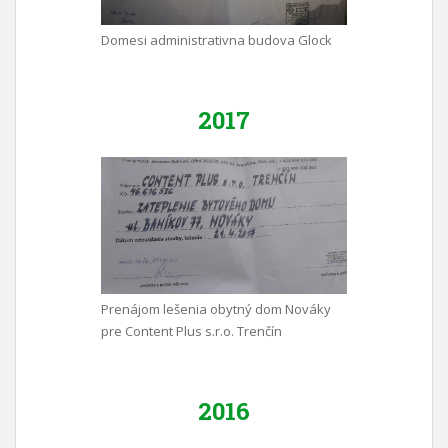
Domesi administrativna budova Glock
2017
Prenájom lešenia obytný dom Nováky
pre Content Plus s.r.o. Trenčín
2016