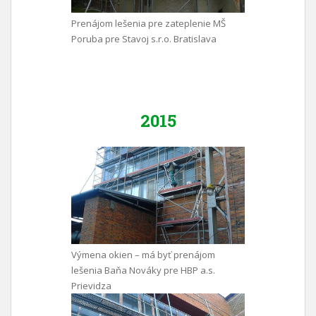
Prenájom lešenia pre zateplenie MŠ
Poruba pre Stavoj s.r.o. Bratislava
2015
Výmena okien – má byť prenájom
lešenia Baňa Nováky pre HBP a.s.
Prievidza