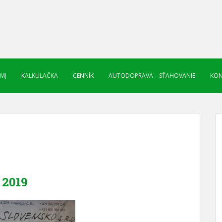
 MJ
KALKULAČKA
CENNÍK
AUTODOPRAVA – SŤAHOVANIE
KON
2019