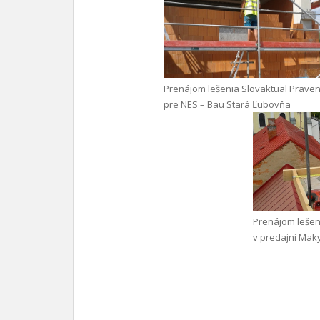
Prenájom lešenia Slovaktual Praven
pre NES – Bau Stará Ľubovňa
Prenájom lešen
v predajni Mak