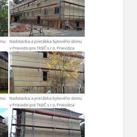
omu
Nadstavba a prerábka bytového domu
v Prievidzi pre TKBČ s.r.o. Prievidza
omu
Nadstavba a prerábka bytového domu
v Prievidzi pre TKBČ s.r.o. Prievidza