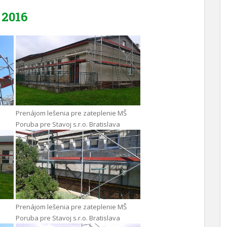
2016
Prenájom lešenia pre zateplenie MŠ
Poruba pre Stavoj s.r.o. Bratislava
Prenájom lešenia pre zateplenie MŠ
Poruba pre Stavoj s.r.o. Bratislava