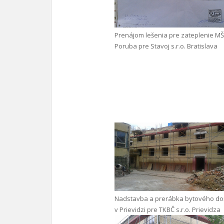
Prenájom lešenia pre zateplenie MŠ
Poruba pre Stavoj s.r.o. Bratislava
Nadstavba a prerábka bytového d
v Prievidzi pre TKBČ s.r.o. Prievidza