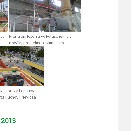
ec ,
Prenájom lešenia vo Fortischem a.s.
Nováky pre Belmont Klima s.r.o.
ia, oprava komínov
yta Púchov Prievidza
2013