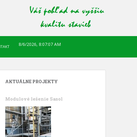
8/6/2026, 8:07:08 AM
TAKT
AKTUÁLNE PROJEKTY
Modulové lešenie Sasol