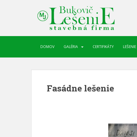
DOMOV
GALÉRIA
CERTIFIKÁTY
LEŠENIE
Fasádne lešenie