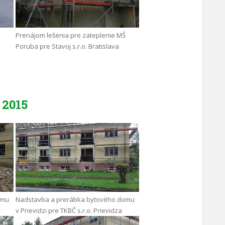
Prenájom lešenia pre zateplenie MŠ
Poruba pre Stavoj s.r.o. Bratislava
2015
omu
Nadstavba a prerábka bytového domu
v Prievidzi pre TKBČ s.r.o. Prievidza