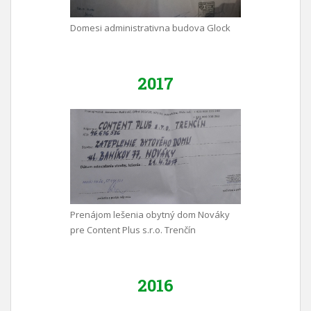
Domesi administrativna budova Glock
2017
Prenájom lešenia obytný dom Nováky
pre Content Plus s.r.o. Trenčín
2016