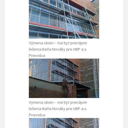
Výmena okien – má byť prenájom
lešenia Baňa Nováky pre HBP a.s.
Prievidza
Výmena okien – má byť prenájom
lešenia Baňa Nováky pre HBP a.s.
Prievidza