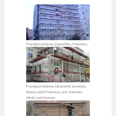
Prenájom lešenia Zapotôčky, Prievidza
Prenájom lešenia zdravotné stredisko
Manus Med Prievidza, pre Stavreko
Hliník nad Hronom