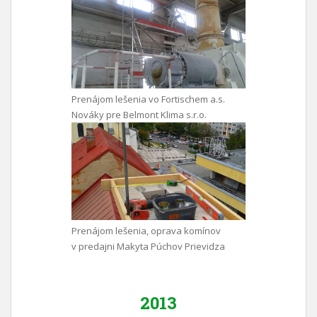
Prenájom lešenia vo Fortischem a.s.
Nováky pre Belmont Klima s.r.o.
Prenájom lešenia, oprava komínov
v predajni Makyta Púchov Prievidza
2013