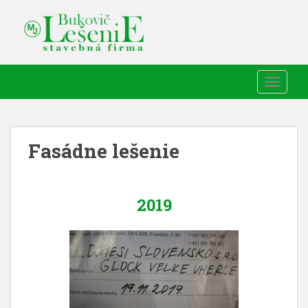
TOGGLE
Fasádne lešenie
2019