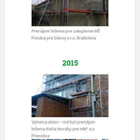
Prenájom lešenia pre zateplenie MŠ
Poruba pre Stavoj s.r.o. Bratislava
2015
Výmena okien – má byť prenájom
lešenia Baňa Nováky pre HBP a.s.
Prievidza