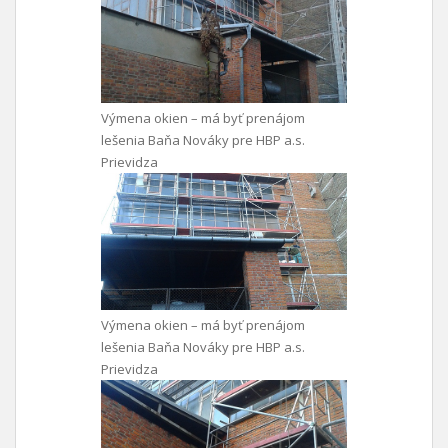
Výmena okien – má byť prenájom
lešenia Baňa Nováky pre HBP a.s.
Prievidza
Výmena okien – má byť prenájom
lešenia Baňa Nováky pre HBP a.s.
Prievidza