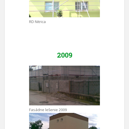
RD Nitrica
2009
Fasádne lešenie 2009