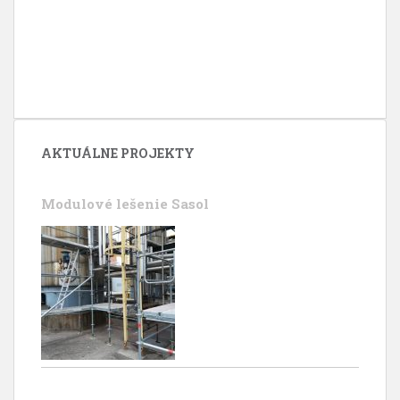
AKTUÁLNE PROJEKTY
Modulové lešenie Sasol