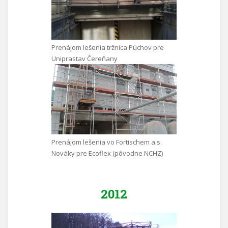
Prenájom lešenia tržnica Púchov pre
Uniprastav Čereňany
Prenájom lešenia vo Fortischem a.s.
Nováky pre Ecoflex (pôvodne NCHZ)
2012