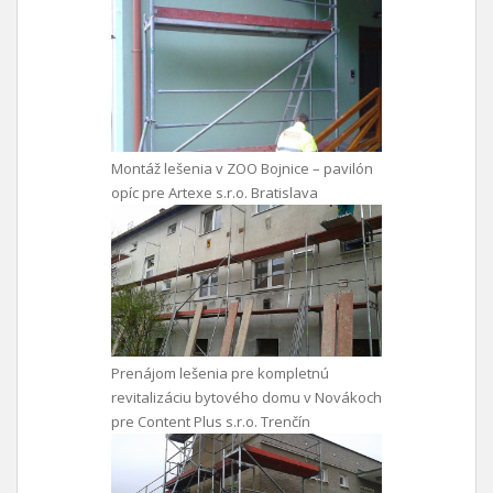
Montáž lešenia v ZOO Bojnice – pavilón
opíc pre Artexe s.r.o. Bratislava
Prenájom lešenia pre kompletnú
revitalizáciu bytového domu v Novákoch
pre Content Plus s.r.o. Trenčín