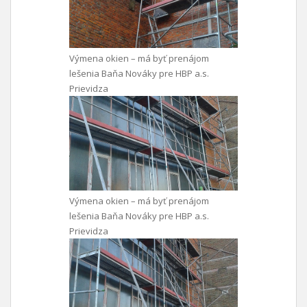
Výmena okien – má byť prenájom
lešenia Baňa Nováky pre HBP a.s.
Prievidza
Výmena okien – má byť prenájom
lešenia Baňa Nováky pre HBP a.s.
Prievidza