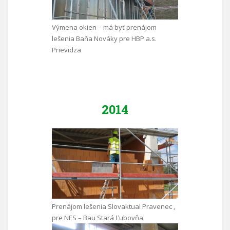
Výmena okien – má byť prenájom
lešenia Baňa Nováky pre HBP a.s.
Prievidza
2014
Prenájom lešenia Slovaktual Pravenec ,
pre NES – Bau Stará Ľubovňa