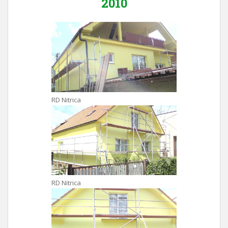
2010
RD Nitrica
RD Nitrica