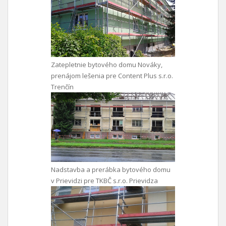
Zatepletnie bytového domu Nováky,
prenájom lešenia pre Content Plus s.r.o.
Trenčín
Nadstavba a prerábka bytového domu
v Prievidzi pre TKBČ s.r.o. Prievidza