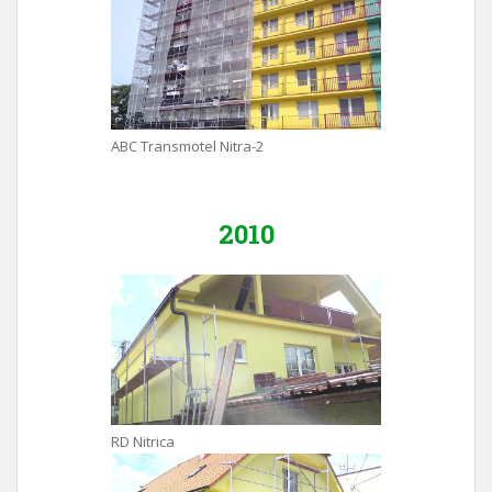
ABC Transmotel Nitra-2
2010
RD Nitrica