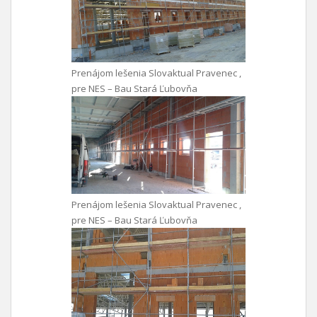
Prenájom lešenia Slovaktual Pravenec ,
pre NES – Bau Stará Ľubovňa
Prenájom lešenia Slovaktual Pravenec ,
pre NES – Bau Stará Ľubovňa