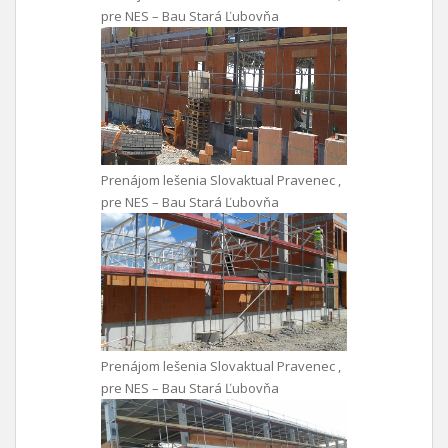
pre NES – Bau Stará Ľubovňa
Prenájom lešenia Slovaktual Pravenec ,
pre NES – Bau Stará Ľubovňa
Prenájom lešenia Slovaktual Pravenec ,
pre NES – Bau Stará Ľubovňa