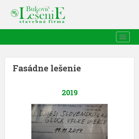
TOGGLE
Fasádne lešenie
2019