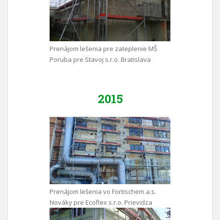
Prenájom lešenia pre zateplenie MŠ
Poruba pre Stavoj s.r.o. Bratislava
2015
Prenájom lešenia vo Fortischem a.s.
Nováky pre Ecoflex s.r.o. Prievidza