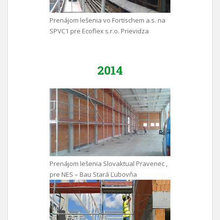
Prenájom lešenia vo Fortischem a.s. na
SPVC1 pre Ecoflex s.r.o. Prievidza
2014
Prenájom lešenia Slovaktual Pravenec ,
pre NES – Bau Stará Ľubovňa