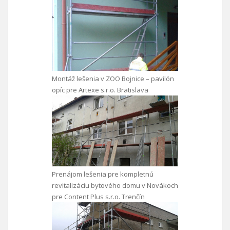
Montáž lešenia v ZOO Bojnice – pavilón
opíc pre Artexe s.r.o. Bratislava
Prenájom lešenia pre kompletnú
revitalizáciu bytového domu v Novákoch
pre Content Plus s.r.o. Trenčín