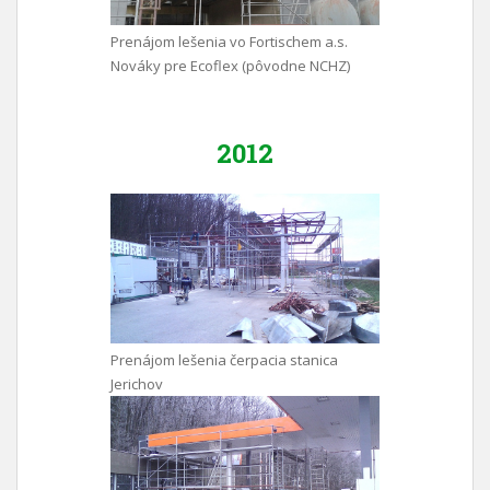
Prenájom lešenia vo Fortischem a.s.
Nováky pre Ecoflex (pôvodne NCHZ)
2012
Prenájom lešenia čerpacia stanica
Jerichov