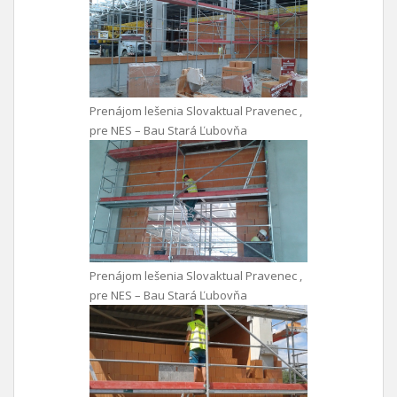
Prenájom lešenia Slovaktual Pravenec ,
pre NES – Bau Stará Ľubovňa
Prenájom lešenia Slovaktual Pravenec ,
pre NES – Bau Stará Ľubovňa