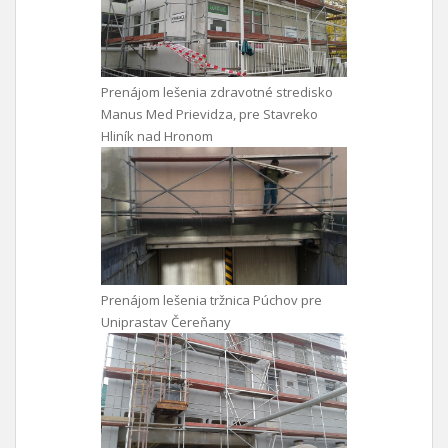
Prenájom lešenia zdravotné stredisko
Manus Med Prievidza, pre Stavreko
Hliník nad Hronom
Prenájom lešenia tržnica Púchov pre
Uniprastav Čereňany