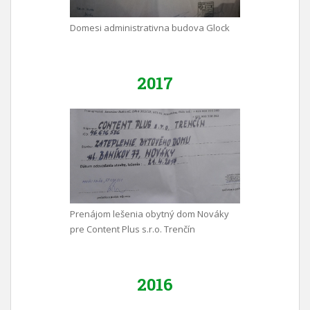
Domesi administrativna budova Glock
2017
Prenájom lešenia obytný dom Nováky
pre Content Plus s.r.o. Trenčín
2016