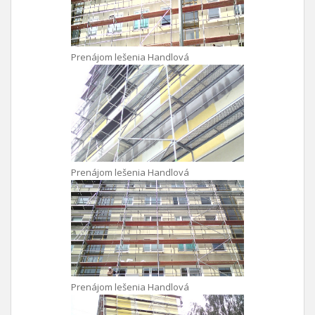
Prenájom lešenia Handlová
Prenájom lešenia Handlová
Prenájom lešenia Handlová