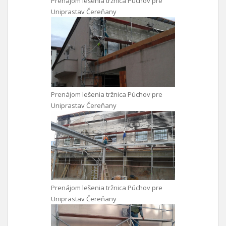
Prenájom lešenia tržnica Púchov pre
Uniprastav Čereňany
Prenájom lešenia tržnica Púchov pre
Uniprastav Čereňany
Prenájom lešenia tržnica Púchov pre
Uniprastav Čereňany