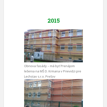
2015
Obnova fasády – má byť Prenájom
lešenia na MŠ D. Krmana v Prievidzi pre
Lechstav s.r.o. Prešov