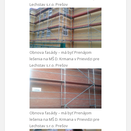
Lechstav s.r.o. Prešov
Obnova fasády – má byť Prenájom
lešenia na MŠ D. Krmana v Prievidzi pre
Lechstav s.r.o. Prešov
Obnova fasády – má byť Prenájom
lešenia na MŠ D. Krmana v Prievidzi pre
Lechstav s.r.o. Prešov