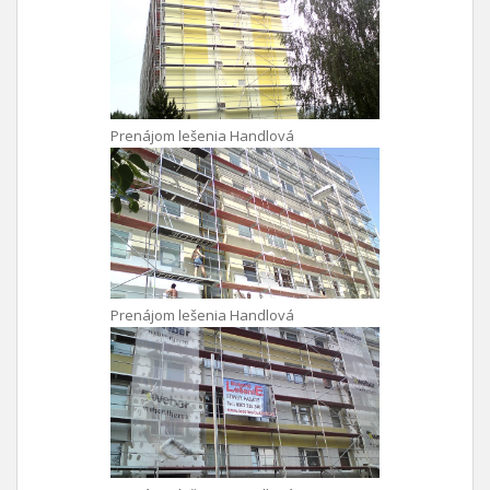
Prenájom lešenia Handlová
Prenájom lešenia Handlová