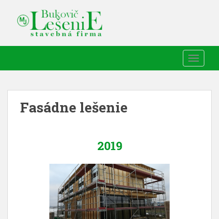
TOGGLE
Fasádne lešenie
2019