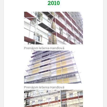
2010
Prenájom lešenia Handlová
Prenájom lešenia Handlová