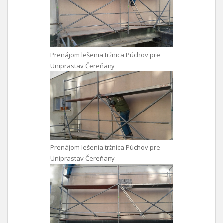
Prenájom lešenia tržnica Púchov pre
Uniprastav Čereňany
Prenájom lešenia tržnica Púchov pre
Uniprastav Čereňany