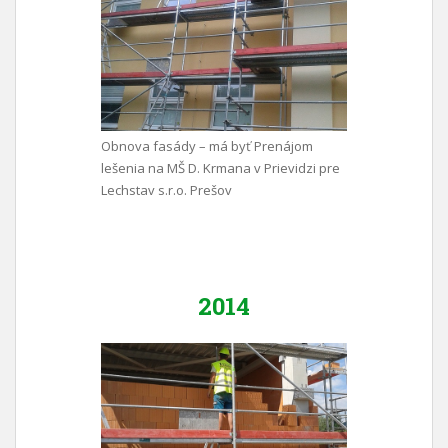
Obnova fasády – má byť Prenájom
lešenia na MŠ D. Krmana v Prievidzi pre
Lechstav s.r.o. Prešov
2014