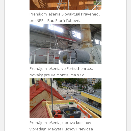
Prenájom lešenia Slovaktual Pravenec ,
pre NES – Bau Stará Ľubovňa
Prenájom lešenia vo Fortischem a.s.
Nováky pre Belmont Klima s.r.o.
Prenájom lešenia, oprava komínov
v predajni Makyta Púchov Prievidza