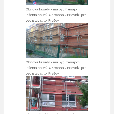
Obnova fasády – má byť Prenájom
lešenia na MŠ D. Krmana v Prievidzi pre
Lechstav s.r.o. Prešov
Obnova fasády – má byť Prenájom
lešenia na MŠ D. Krmana v Prievidzi pre
Lechstav s.r.o. Prešov