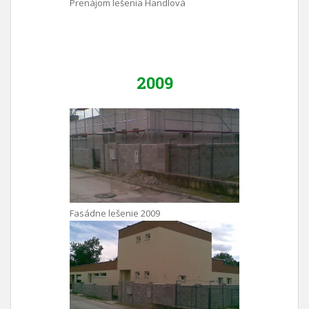
Prenájom lešenia Handlová
2009
Fasádne lešenie 2009