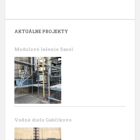
AKTUÁLNE PROJEKTY
Modulové lešenie Sasol
Vodné dielo Gabčíkovo