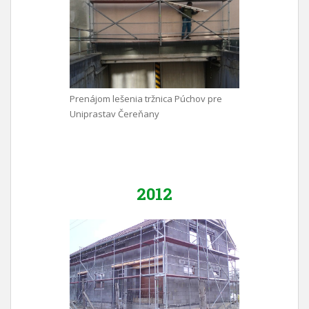
Prenájom lešenia tržnica Púchov pre
Uniprastav Čereňany
2012