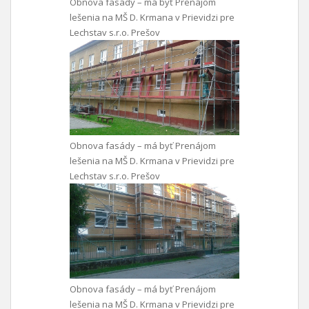
Obnova fasády – má byť Prenájom
lešenia na MŠ D. Krmana v Prievidzi pre
Lechstav s.r.o. Prešov
Obnova fasády – má byť Prenájom
lešenia na MŠ D. Krmana v Prievidzi pre
Lechstav s.r.o. Prešov
Obnova fasády – má byť Prenájom
lešenia na MŠ D. Krmana v Prievidzi pre