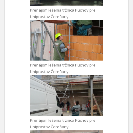
Prenájom lešenia tržnica Púchov pre
Uniprastav Čereňany
Prenájom lešenia tržnica Púchov pre
Uniprastav Čereňany
Prenájom lešenia tržnica Púchov pre
Uniprastav Čereňany