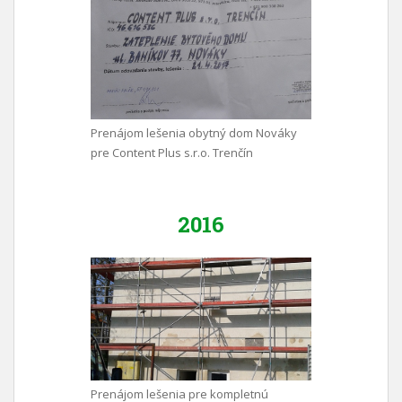
Prenájom lešenia obytný dom Nováky
pre Content Plus s.r.o. Trenčín
2016
Prenájom lešenia pre kompletnú