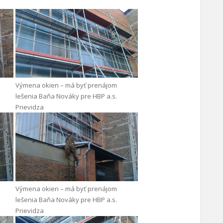
Výmena okien – má byť prenájom
lešenia Baňa Nováky pre HBP a.s.
Prievidza
Výmena okien – má byť prenájom
lešenia Baňa Nováky pre HBP a.s.
Prievidza