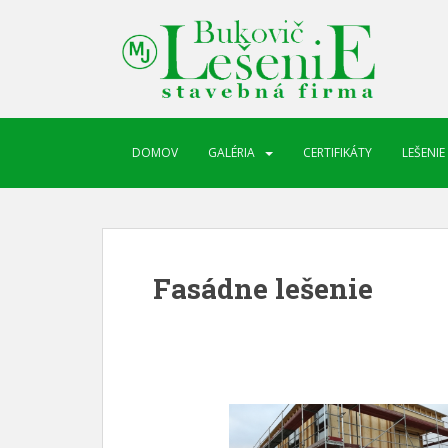
DOMOV
GALÉRIA
CERTIFIKÁTY
LEŠENIE
Fasádne lešenie