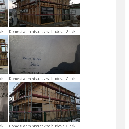
ck
Domesi administrativna budova Glock
ck
Domesi administrativna budova Glock
ck
Domesi administrativna budova Glock