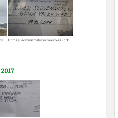
ck
Domesi administrativna budova Glock
2017