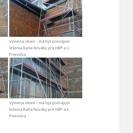
Výmena okien – má byť prenájom
lešenia Baňa Nováky pre HBP a.s.
Prievidza
Výmena okien – má byť prenájom
lešenia Baňa Nováky pre HBP a.s.
Prievidza