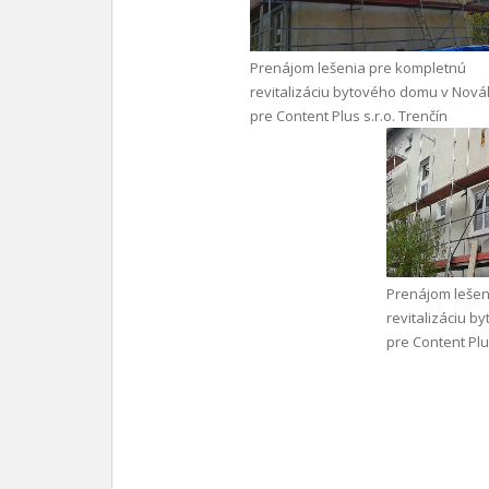
Prenájom lešenia pre kompletnú
revitalizáciu bytového domu v Nov
pre Content Plus s.r.o. Trenčín
Prenájom lešen
revitalizáciu 
pre Content Plus