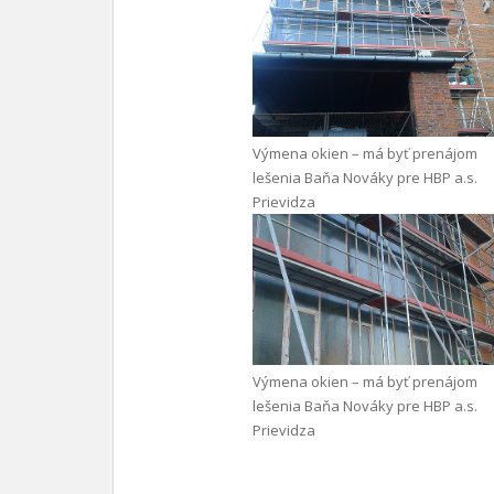
Výmena okien – má byť prenájom
lešenia Baňa Nováky pre HBP a.s.
Prievidza
Výmena okien – má byť prenájom
lešenia Baňa Nováky pre HBP a.s.
Prievidza