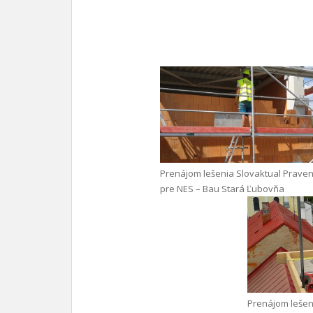
Prenájom lešenia Slovaktual Praven
pre NES – Bau Stará Ľubovňa
Prenájom lešen