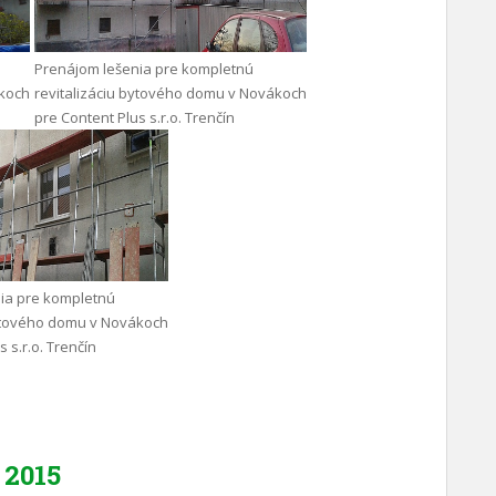
Prenájom lešenia pre kompletnú
ákoch
revitalizáciu bytového domu v Novákoch
pre Content Plus s.r.o. Trenčín
ia pre kompletnú
bytového domu v Novákoch
 s.r.o. Trenčín
2015