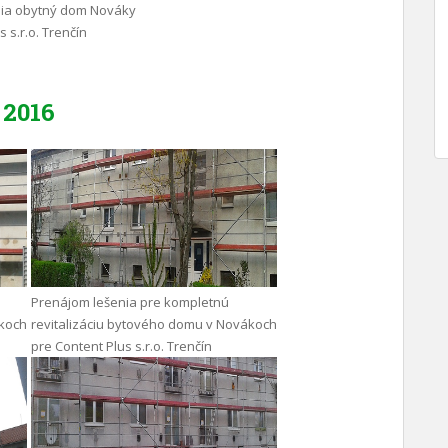
nia obytný dom Nováky
 s.r.o. Trenčín
2016
Prenájom lešenia pre kompletnú
ákoch
revitalizáciu bytového domu v Novákoch
pre Content Plus s.r.o. Trenčín