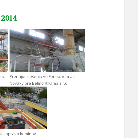
2014
ec ,
Prenájom lešenia vo Fortischem a.s.
Nováky pre Belmont Klima s.r.o.
ia, oprava komínov