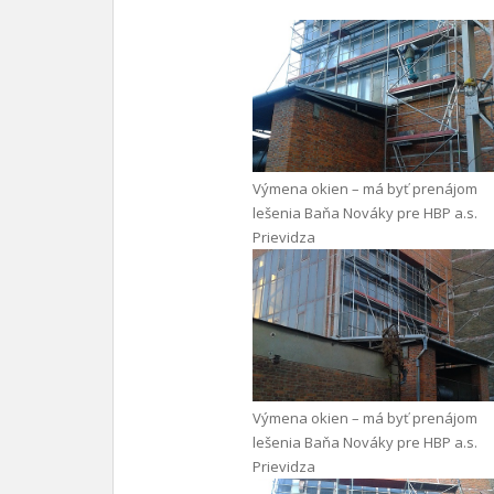
Výmena okien – má byť prenájom
lešenia Baňa Nováky pre HBP a.s.
Prievidza
Výmena okien – má byť prenájom
lešenia Baňa Nováky pre HBP a.s.
Prievidza