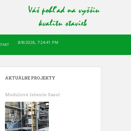
8/8/2026, 7:24:42 PM
TAKT
AKTUÁLNE PROJEKTY
Modulové lešenie Sasol