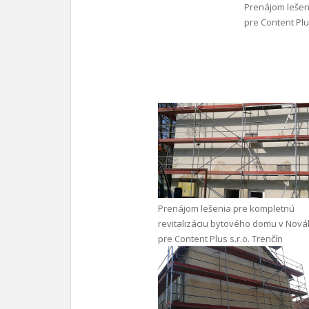
Prenájom leše
pre Content Plus
Prenájom lešenia pre kompletnú
revitalizáciu bytového domu v Nov
pre Content Plus s.r.o. Trenčín