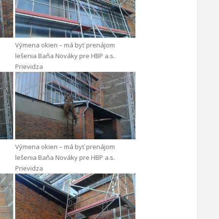
Výmena okien – má byť prenájom
lešenia Baňa Nováky pre HBP a.s.
Prievidza
Výmena okien – má byť prenájom
lešenia Baňa Nováky pre HBP a.s.
Prievidza