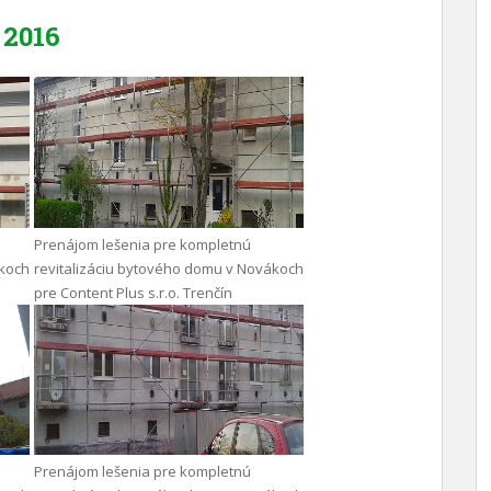
2016
Prenájom lešenia pre kompletnú
ákoch
revitalizáciu bytového domu v Novákoch
pre Content Plus s.r.o. Trenčín
Prenájom lešenia pre kompletnú