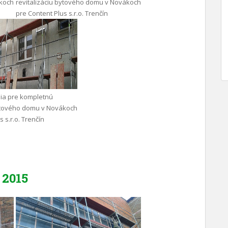
ákoch
revitalizáciu bytového domu v Novákoch
pre Content Plus s.r.o. Trenčín
ia pre kompletnú
bytového domu v Novákoch
 s.r.o. Trenčín
2015