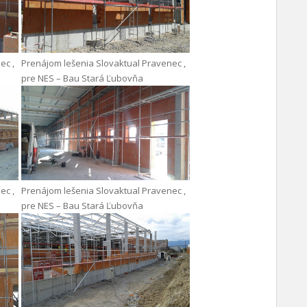
ec ,
Prenájom lešenia Slovaktual Pravenec ,
pre NES – Bau Stará Ľubovňa
ec ,
Prenájom lešenia Slovaktual Pravenec ,
pre NES – Bau Stará Ľubovňa