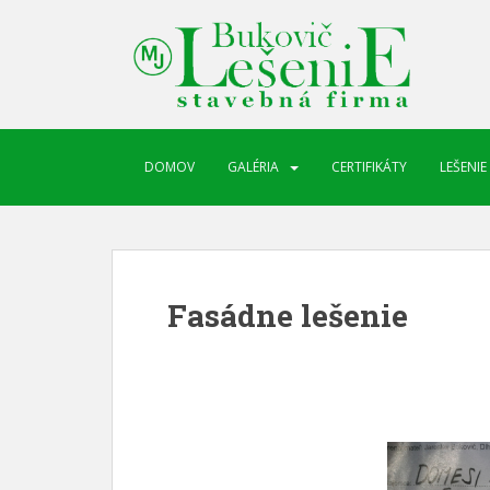
DOMOV
GALÉRIA
CERTIFIKÁTY
LEŠENIE
Fasádne lešenie