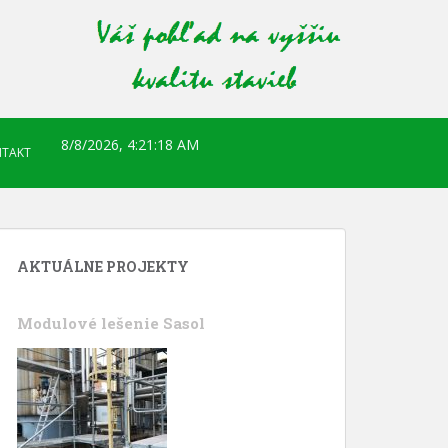
8/8/2026, 4:21:19 AM
TAKT
AKTUÁLNE PROJEKTY
Modulové lešenie Sasol