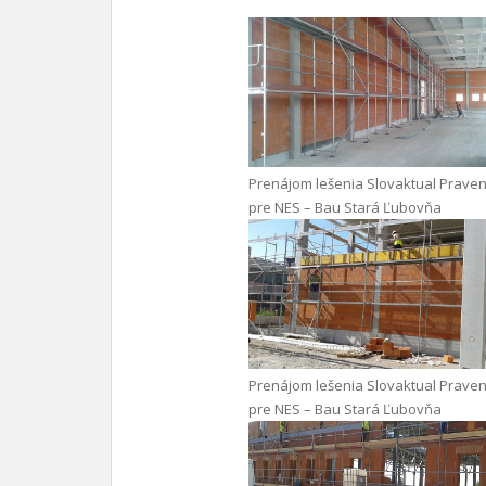
Prenájom lešenia Slovaktual Praven
pre NES – Bau Stará Ľubovňa
Prenájom lešenia Slovaktual Praven
pre NES – Bau Stará Ľubovňa