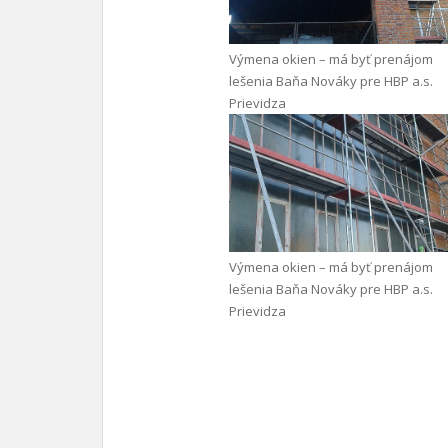
Výmena okien – má byť prenájom
lešenia Baňa Nováky pre HBP a.s.
Prievidza
Výmena okien – má byť prenájom
lešenia Baňa Nováky pre HBP a.s.
Prievidza