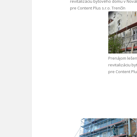
revitalizáciu bytového domu v Nov
pre Content Plus s.r.o. Trenčín
Prenájom lešen
revitalizáciu 
pre Content Plus