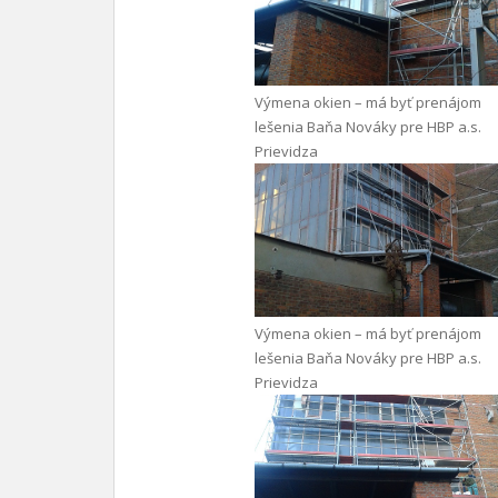
Výmena okien – má byť prenájom
lešenia Baňa Nováky pre HBP a.s.
Prievidza
Výmena okien – má byť prenájom
lešenia Baňa Nováky pre HBP a.s.
Prievidza