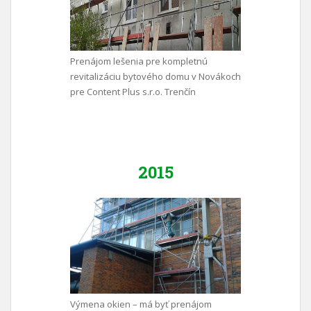
Prenájom lešenia pre kompletnú
revitalizáciu bytového domu v Novákoch
pre Content Plus s.r.o. Trenčín
2015
Výmena okien – má byť prenájom