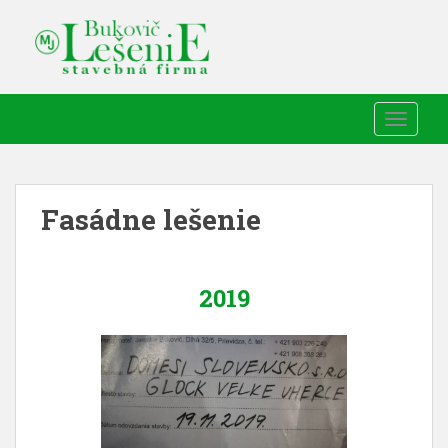
TOGGLE
Fasádne lešenie
2019