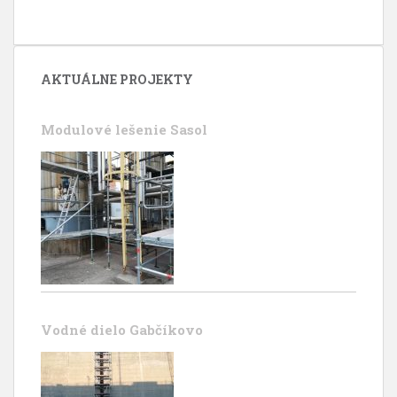
AKTUÁLNE PROJEKTY
Modulové lešenie Sasol
Vodné dielo Gabčíkovo