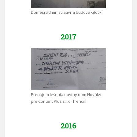
Domesi administrativna budova Glock
2017
Prenájom lešenia obytný dom Nováky
pre Content Plus s.r.o. Trenčín
2016