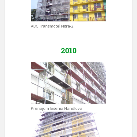
ABC Transmotel Nitra-2
2010
Prenájom lešenia Handlová