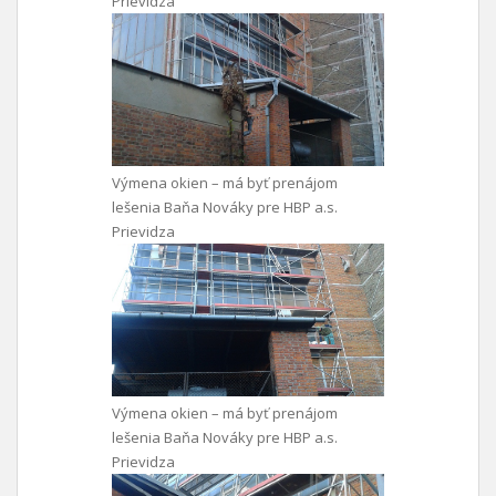
Prievidza
Výmena okien – má byť prenájom
lešenia Baňa Nováky pre HBP a.s.
Prievidza
Výmena okien – má byť prenájom
lešenia Baňa Nováky pre HBP a.s.
Prievidza