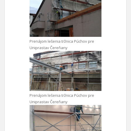
Prenájom lešenia tržnica Púchov pre
Uniprastav Čereňany
Prenájom lešenia tržnica Púchov pre
Uniprastav Čereňany