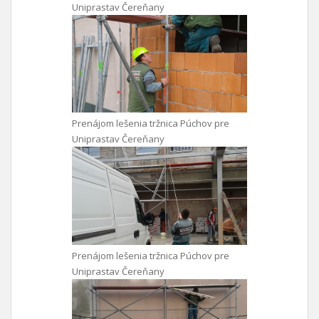
Uniprastav Čereňany
Prenájom lešenia tržnica Púchov pre
Uniprastav Čereňany
Prenájom lešenia tržnica Púchov pre
Uniprastav Čereňany