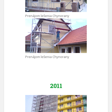
Prenájom lešenia Chynorany
Prenájom lešenia Chynorany
2011