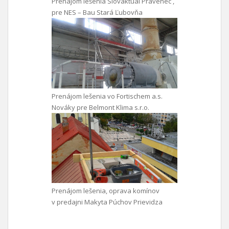
Prenájom lešenia Slovaktual Pravenec ,
pre NES – Bau Stará Ľubovňa
Prenájom lešenia vo Fortischem a.s.
Nováky pre Belmont Klima s.r.o.
Prenájom lešenia, oprava komínov
v predajni Makyta Púchov Prievidza