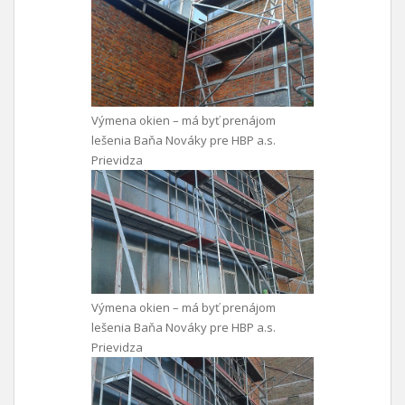
Výmena okien – má byť prenájom
lešenia Baňa Nováky pre HBP a.s.
Prievidza
Výmena okien – má byť prenájom
lešenia Baňa Nováky pre HBP a.s.
Prievidza