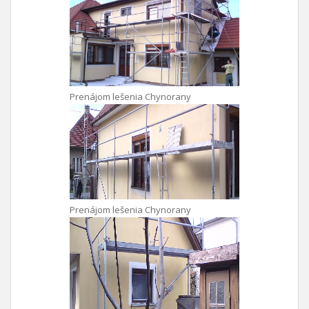
Prenájom lešenia Chynorany
Prenájom lešenia Chynorany