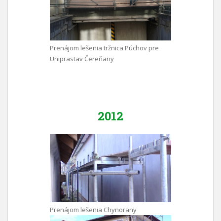
Prenájom lešenia tržnica Púchov pre
Uniprastav Čereňany
2012
Prenájom lešenia Chynorany