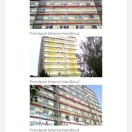
Prenájom lešenia Handlová
Prenájom lešenia Handlová
Prenájom lešenia Handlová