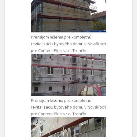
Prenájom lešenia pre kompletnú
revitalizáciu bytového domu v Novákoch
pre Content Plus s.r.o. Trenčín
Prenájom lešenia pre kompletnú
revitalizáciu bytového domu v Novákoch
pre Content Plus s.r.o. Trenčín