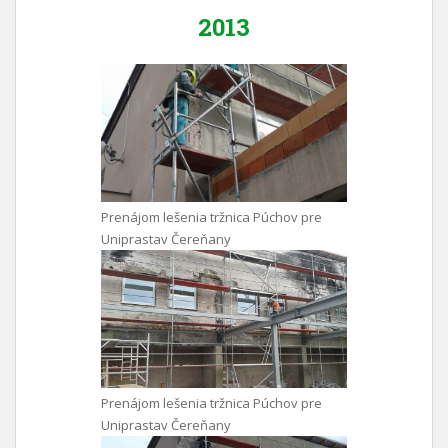
2013
Prenájom lešenia tržnica Púchov pre
Uniprastav Čereňany
Prenájom lešenia tržnica Púchov pre
Uniprastav Čereňany