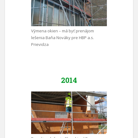
Výmena okien – má byť prenájom
lešenia Baňa Nováky pre HBP a.s.
Prievidza
2014