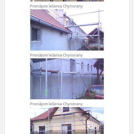
Prenájom lešenia Chynorany
Prenájom lešenia Chynorany
Prenájom lešenia Chynorany