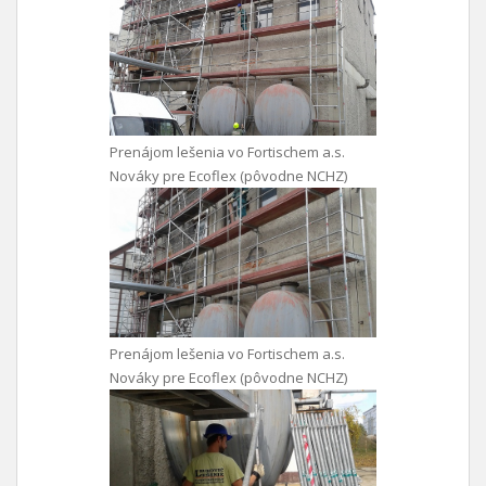
Prenájom lešenia vo Fortischem a.s.
Nováky pre Ecoflex (pôvodne NCHZ)
Prenájom lešenia vo Fortischem a.s.
Nováky pre Ecoflex (pôvodne NCHZ)