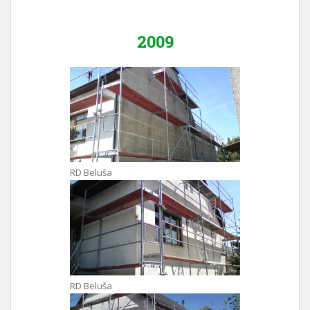
2009
RD Beluša
RD Beluša