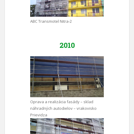
ABC Transmotel Nitra-2
2010
Oprava a realizácia fasády – sklad
náhradných autodielov – vrakovisko
Prievidza