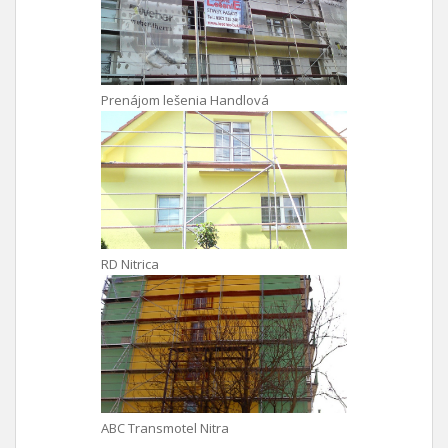
Prenájom lešenia Handlová
RD Nitrica
ABC Transmotel Nitra