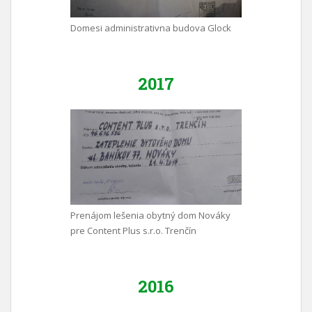
Domesi administrativna budova Glock
2017
Prenájom lešenia obytný dom Nováky
pre Content Plus s.r.o. Trenčín
2016