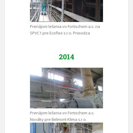
Prenájom lešenia vo Fortischem a.s. na
SPVC1 pre Ecoflex s.r.o. Prievidza
2014
Prenájom lešenia vo Fortischem a.s.
Nováky pre Belmont Klima s.r.o.