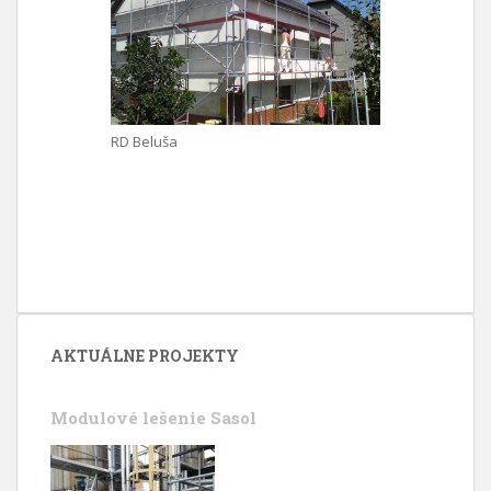
RD Beluša
AKTUÁLNE PROJEKTY
Modulové lešenie Sasol