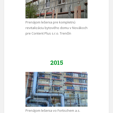
Prenájom lešenia pre kompletnú
revitalizáciu bytového domu v Novákoch
pre Content Plus s.r.o. Trenčín
2015
Prenájom lešenia vo Fortischem a.s.