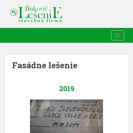
TOGGLE
Fasádne lešenie
2019