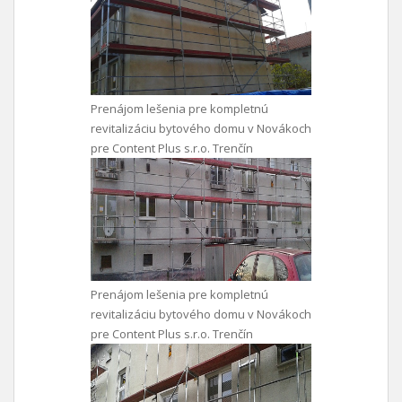
Prenájom lešenia pre kompletnú
revitalizáciu bytového domu v Novákoch
pre Content Plus s.r.o. Trenčín
Prenájom lešenia pre kompletnú
revitalizáciu bytového domu v Novákoch
pre Content Plus s.r.o. Trenčín