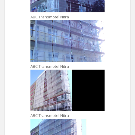
ABC Transmotel Nitra
ABC Transmotel Nitra
ABC Transmotel Nitra