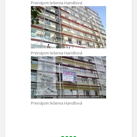
Prenájom lešenia Handlová
Prenájom lešenia Handlová
Prenájom lešenia Handlová