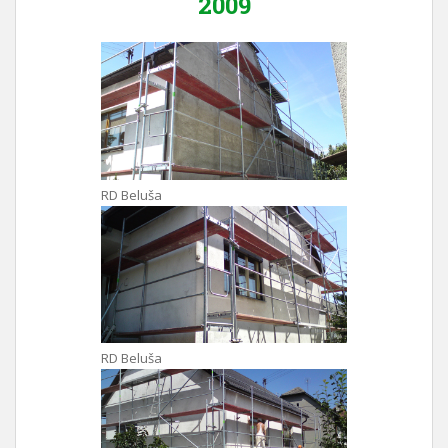
2009
RD Beluša
RD Beluša