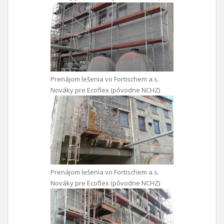
Prenájom lešenia vo Fortischem a.s.
Nováky pre Ecoflex (pôvodne NCHZ)
Prenájom lešenia vo Fortischem a.s.
Nováky pre Ecoflex (pôvodne NCHZ)