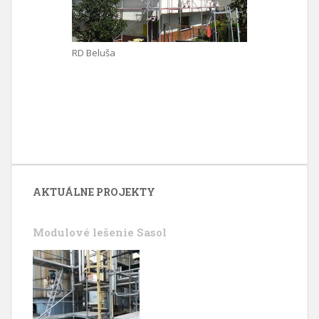
RD Beluša
AKTUÁLNE PROJEKTY
Modulové lešenie Sasol