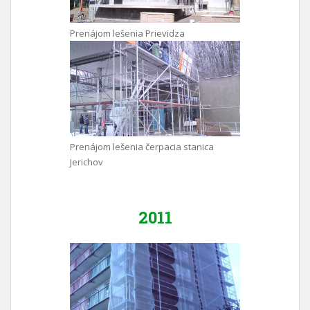
Prenájom lešenia Prievidza
Prenájom lešenia čerpacia stanica
Jerichov
2011