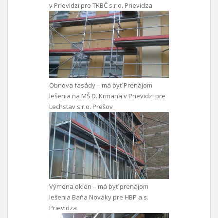
v Prievidzi pre TKBČ s.r.o. Prievidza
Obnova fasády – má byť Prenájom
lešenia na MŠ D. Krmana v Prievidzi pre
Lechstav s.r.o. Prešov
Výmena okien – má byť prenájom
lešenia Baňa Nováky pre HBP a.s.
Prievidza