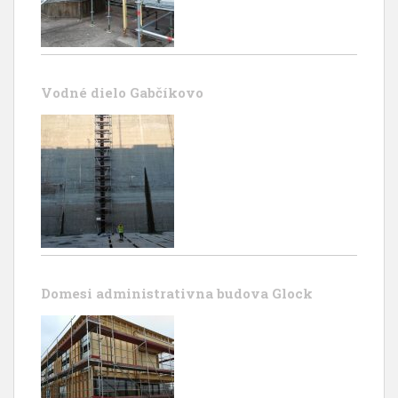
Vodné dielo Gabčíkovo
Domesi administrativna budova Glock