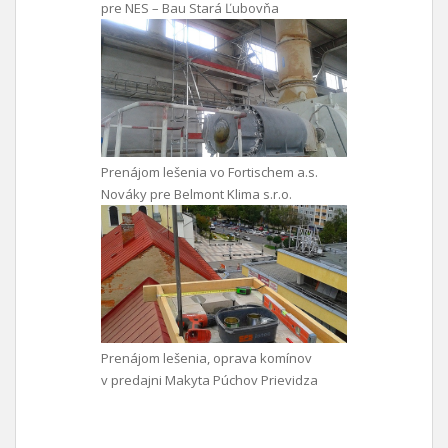
pre NES – Bau Stará Ľubovňa
Prenájom lešenia vo Fortischem a.s.
Nováky pre Belmont Klima s.r.o.
Prenájom lešenia, oprava komínov
v predajni Makyta Púchov Prievidza