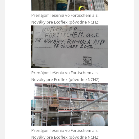
Prenájom lešenia vo Fortischem a.s.
Nováky pre Ecoflex (pôvodne NCHZ)
Prenájom lešenia vo Fortischem a.s.
Nováky pre Ecoflex (pôvodne NCHZ)
Prenájom lešenia vo Fortischem a.s.
Nováky pre Ecoflex (pôvodne NCHZ)