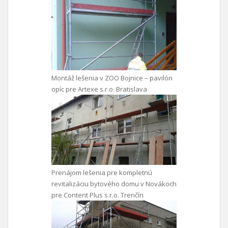
Montáž lešenia v ZOO Bojnice – pavilón
opíc pre Artexe s.r.o. Bratislava
Prenájom lešenia pre kompletnú
revitalizáciu bytového domu v Novákoch
pre Content Plus s.r.o. Trenčín