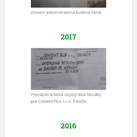
Domesi administrativna budova Glock
2017
Prenájom lešenia obytný dom Nováky
pre Content Plus s.r.o. Trenčín
2016