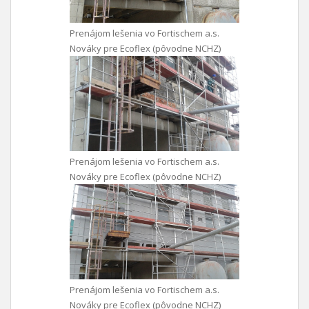
Prenájom lešenia vo Fortischem a.s.
Nováky pre Ecoflex (pôvodne NCHZ)
Prenájom lešenia vo Fortischem a.s.
Nováky pre Ecoflex (pôvodne NCHZ)
Prenájom lešenia vo Fortischem a.s.
Nováky pre Ecoflex (pôvodne NCHZ)