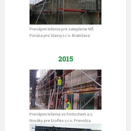
Prenájom lešenia pre zateplenie MŠ
Poruba pre Stavoj s.r.o. Bratislava
2015
Prenájom lešenia vo Fortischem a.s.
Nováky pre Ecoflex s.r.o. Prievidza