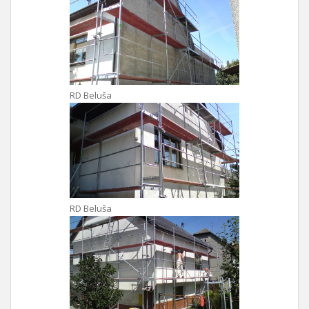
RD Beluša
RD Beluša