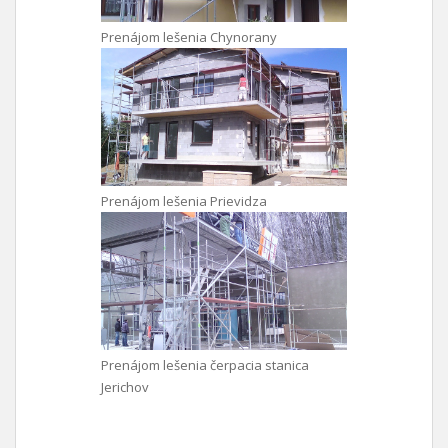
Prenájom lešenia Chynorany
Prenájom lešenia Prievidza
Prenájom lešenia čerpacia stanica
Jerichov