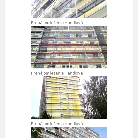
Prenájom lešenia Handlová
Prenájom lešenia Handlová
Prenájom lešenia Handlová