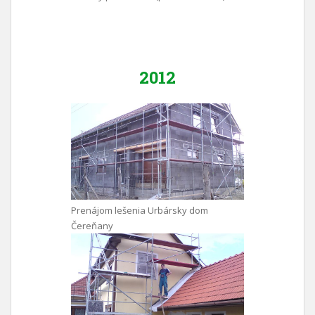
2012
Prenájom lešenia Urbársky dom
Čereňany